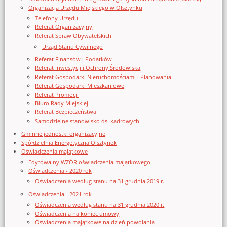
Organizacja Urzędu Miejskiego w Olsztynku
Telefony Urzędu
Referat Organizacyjny
Referat Spraw Obywatelskich
Urząd Stanu Cywilnego
Referat Finansów i Podatków
Referat Inwestycji i Ochrony Środowiska
Referat Gospodarki Nieruchomościami i Planowania
Referat Gospodarki Mieszkaniowej
Referat Promocji
Biuro Rady Miejskiej
Referat Bezpieczeństwa
Samodzielne stanowisko ds. kadrowych
Gminne jednostki organizacyjne
Spółdzielnia Energetyczna Olsztynek
Oświadczenia majątkowe
Edytowalny WZÓR oświadczenia majątkowego
Oświadczenia - 2020 rok
Oświadczenia według stanu na 31 grudnia 2019 r.
Oświadczenia - 2021 rok
Oświadczenia według stanu na 31 grudnia 2020 r.
Oświadczenia na koniec umowy
Oświadczenia majątkowe na dzień powołania