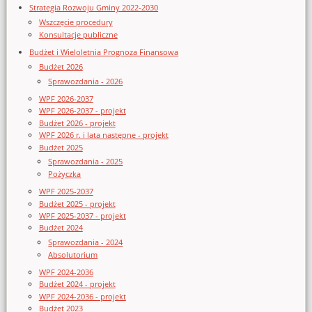
Strategia Rozwoju Gminy 2022-2030
Wszczęcie procedury
Konsultacje publiczne
Budżet i Wieloletnia Prognoza Finansowa
Budżet 2026
Sprawozdania - 2026
WPF 2026-2037
WPF 2026-2037 - projekt
Budżet 2026 - projekt
WPF 2026 r. i lata następne - projekt
Budżet 2025
Sprawozdania - 2025
Pożyczka
WPF 2025-2037
Budżet 2025 - projekt
WPF 2025-2037 - projekt
Budżet 2024
Sprawozdania - 2024
Absolutorium
WPF 2024-2036
Budżet 2024 - projekt
WPF 2024-2036 - projekt
Budżet 2023