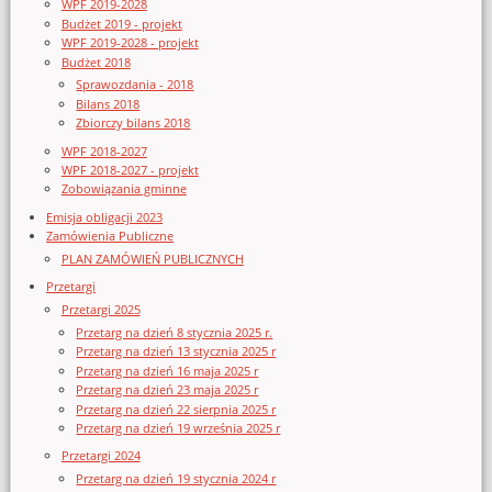
WPF 2019-2028
Budżet 2019 - projekt
WPF 2019-2028 - projekt
Budżet 2018
Sprawozdania - 2018
Bilans 2018
Zbiorczy bilans 2018
WPF 2018-2027
WPF 2018-2027 - projekt
Zobowiązania gminne
Emisja obligacji 2023
Zamówienia Publiczne
PLAN ZAMÓWIEŃ PUBLICZNYCH
Przetargi
Przetargi 2025
Przetarg na dzień 8 stycznia 2025 r.
Przetarg na dzień 13 stycznia 2025 r
Przetarg na dzień 16 maja 2025 r
Przetarg na dzień 23 maja 2025 r
Przetarg na dzień 22 sierpnia 2025 r
Przetarg na dzień 19 września 2025 r
Przetargi 2024
Przetarg na dzień 19 stycznia 2024 r