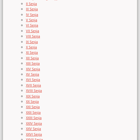
II Sesja
III Sesja
IV Sesja
V Sesja
VI Sesja
VII Sesja
VIII Sesja
IX Sesja
X Sesja
XI Sesja
XII Sesja
XIII Sesja
XIV Sesja
XV Sesja
XVI Sesja
XVII Sesja
XVIII Sesja
XIX Sesja
XX Sesja
XXI Sesja
XXII Sesja
XXIII Sesja
XXIV Sesja
XXV Sesja
XXVI Sesja
XXVII Sesja