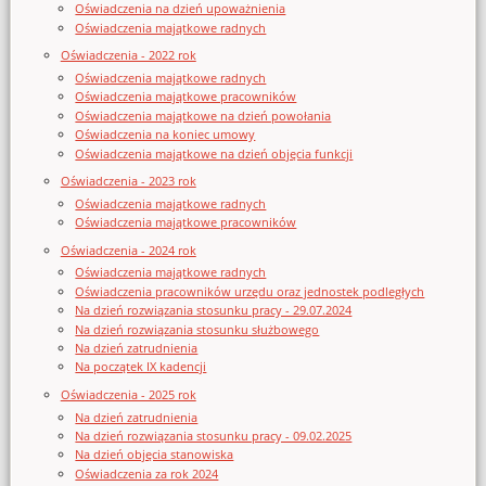
Oświadczenia na dzień upoważnienia
Oświadczenia majątkowe radnych
Oświadczenia - 2022 rok
Oświadczenia majątkowe radnych
Oświadczenia majątkowe pracowników
Oświadczenia majątkowe na dzień powołania
Oświadczenia na koniec umowy
Oświadczenia majątkowe na dzień objęcia funkcji
Oświadczenia - 2023 rok
Oświadczenia majątkowe radnych
Oświadczenia majątkowe pracowników
Oświadczenia - 2024 rok
Oświadczenia majątkowe radnych
Oświadczenia pracowników urzędu oraz jednostek podległych
Na dzień rozwiązania stosunku pracy - 29.07.2024
Na dzień rozwiązania stosunku służbowego
Na dzień zatrudnienia
Na początek IX kadencji
Oświadczenia - 2025 rok
Na dzień zatrudnienia
Na dzień rozwiązania stosunku pracy - 09.02.2025
Na dzień objęcia stanowiska
Oświadczenia za rok 2024