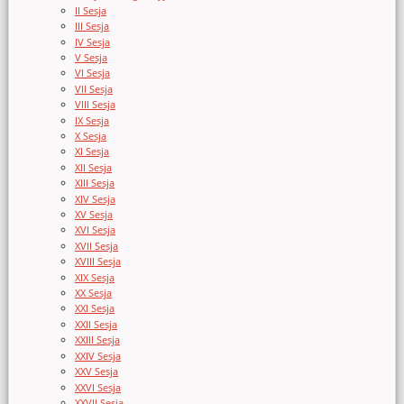
II Sesja
III Sesja
IV Sesja
V Sesja
VI Sesja
VII Sesja
VIII Sesja
IX Sesja
X Sesja
XI Sesja
XII Sesja
XIII Sesja
XIV Sesja
XV Sesja
XVI Sesja
XVII Sesja
XVIII Sesja
XIX Sesja
XX Sesja
XXI Sesja
XXII Sesja
XXIII Sesja
XXIV Sesja
XXV Sesja
XXVI Sesja
XXVII Sesja