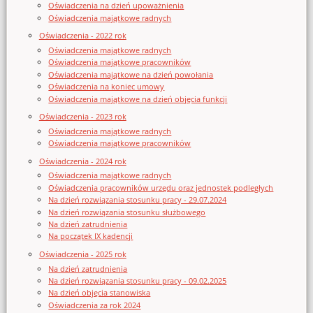
Oświadczenia na dzień upoważnienia
Oświadczenia majątkowe radnych
Oświadczenia - 2022 rok
Oświadczenia majątkowe radnych
Oświadczenia majątkowe pracowników
Oświadczenia majątkowe na dzień powołania
Oświadczenia na koniec umowy
Oświadczenia majątkowe na dzień objęcia funkcji
Oświadczenia - 2023 rok
Oświadczenia majątkowe radnych
Oświadczenia majątkowe pracowników
Oświadczenia - 2024 rok
Oświadczenia majątkowe radnych
Oświadczenia pracowników urzędu oraz jednostek podległych
Na dzień rozwiązania stosunku pracy - 29.07.2024
Na dzień rozwiązania stosunku służbowego
Na dzień zatrudnienia
Na początek IX kadencji
Oświadczenia - 2025 rok
Na dzień zatrudnienia
Na dzień rozwiązania stosunku pracy - 09.02.2025
Na dzień objęcia stanowiska
Oświadczenia za rok 2024