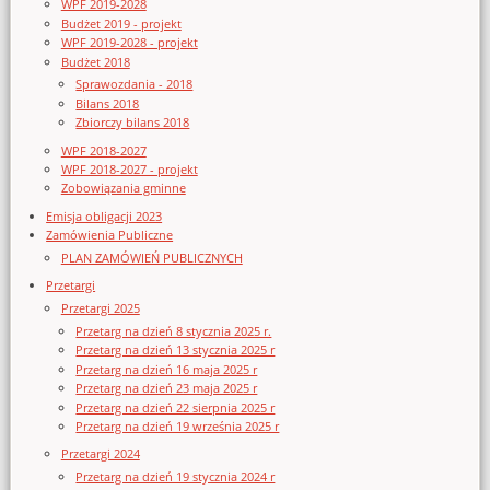
WPF 2019-2028
Budżet 2019 - projekt
WPF 2019-2028 - projekt
Budżet 2018
Sprawozdania - 2018
Bilans 2018
Zbiorczy bilans 2018
WPF 2018-2027
WPF 2018-2027 - projekt
Zobowiązania gminne
Emisja obligacji 2023
Zamówienia Publiczne
PLAN ZAMÓWIEŃ PUBLICZNYCH
Przetargi
Przetargi 2025
Przetarg na dzień 8 stycznia 2025 r.
Przetarg na dzień 13 stycznia 2025 r
Przetarg na dzień 16 maja 2025 r
Przetarg na dzień 23 maja 2025 r
Przetarg na dzień 22 sierpnia 2025 r
Przetarg na dzień 19 września 2025 r
Przetargi 2024
Przetarg na dzień 19 stycznia 2024 r