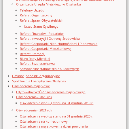
Organizacja Urzędu Miejskiego w Olsztynku
Telefony Urzędu
Referat Organizacyjny
Referat Spraw Obywatelskich
Urząd Stanu Cywilnego
Referat Finansów i Podatków
Referat Inwestycji i Ochrony Środowiska
Referat Gospodarki Nieruchomościami i Planowania
Referat Gospodarki Mieszkaniowej
Referat Promocji
Biuro Rady Miejskiej
Referat Bezpieczeństwa
Samodzielne stanowisko ds. kadrowych
Gminne jednostki organizacyjne
Spółdzielnia Energetyczna Olsztynek
Oświadczenia majątkowe
Edytowalny WZÓR oświadczenia majątkowego
Oświadczenia - 2020 rok
Oświadczenia według stanu na 31 grudnia 2019 r.
Oświadczenia - 2021 rok
Oświadczenia według stanu na 31 grudnia 2020 r.
Oświadczenia na koniec umowy
Oświadczenia majątkowe na dzień powołania