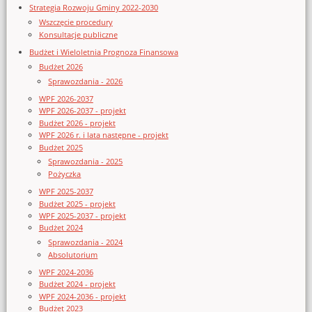
Strategia Rozwoju Gminy 2022-2030
Wszczęcie procedury
Konsultacje publiczne
Budżet i Wieloletnia Prognoza Finansowa
Budżet 2026
Sprawozdania - 2026
WPF 2026-2037
WPF 2026-2037 - projekt
Budżet 2026 - projekt
WPF 2026 r. i lata następne - projekt
Budżet 2025
Sprawozdania - 2025
Pożyczka
WPF 2025-2037
Budżet 2025 - projekt
WPF 2025-2037 - projekt
Budżet 2024
Sprawozdania - 2024
Absolutorium
WPF 2024-2036
Budżet 2024 - projekt
WPF 2024-2036 - projekt
Budżet 2023