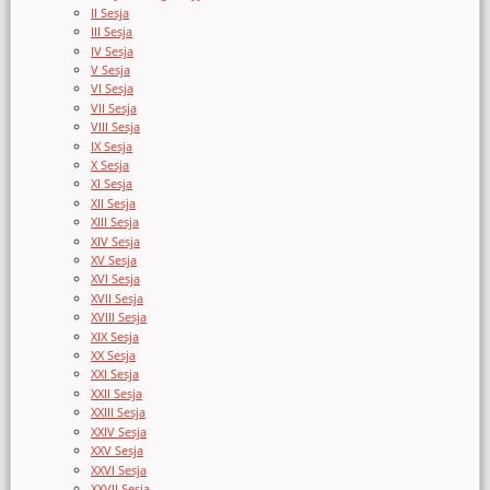
II Sesja
III Sesja
IV Sesja
V Sesja
VI Sesja
VII Sesja
VIII Sesja
IX Sesja
X Sesja
XI Sesja
XII Sesja
XIII Sesja
XIV Sesja
XV Sesja
XVI Sesja
XVII Sesja
XVIII Sesja
XIX Sesja
XX Sesja
XXI Sesja
XXII Sesja
XXIII Sesja
XXIV Sesja
XXV Sesja
XXVI Sesja
XXVII Sesja