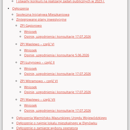
I otwarty konkurs na realizację zadań publicznych w 2023 r.
Ogłoszenia
Społeczna Inicjatywa Mieszkaniowa
Zintegrowane plany inwestycyjne
ZPI Gąsiorowo
Wniosek
Opinie, uzgodnienia i konsultacje 17.07.2026
ZPI Waplewo – część VI
Wniosek
Opinie, uzgodnienia i konsultacje 5.06.2026
ZPI Łutynowo – część II
Wniosek
Opinie, uzgodnienia i konsultacje 17.07.2026
ZPI Witramowo – część VI
Wniosek
Opinie, uzgodnienia i konsultacje 17.07.2026
ZPI Waplewo – część VII
Wniosek
Opinie, uzgodnienia i konsultacje 17.07.2026
Ogłoszenia Warmińsko-Mazurskiego Urzędu Wojewódzkiego
Ogłoszenie o najmie lokalu mieszkalnego w Elgnówku
Ogłoszenie o zamiarze wyboru operatora