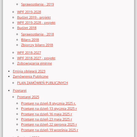
Sprawozdania - 2019
WPF 2019-2028
Budżet 2019 - projekt
WPF 2019-2028 - projekt
Budżet 2018
Sprawozdania - 2018
Bilans 2018
Zbiorczy bilans 2018
WPF 2018-2027
WPF 2018-2027 - projekt
Zobowiązania gminne
Emisja obligacji 2023
Zamówienia Publiczne
PLAN ZAMÓWIEŃ PUBLICZNYCH
Przetargi
Przetargi 2025
Przetarg na dzień 8 stycznia 2025 r.
Przetarg na dzień 13 stycznia 2025 r
Przetarg na dzień 16 maja 2025 r
Przetarg na dzień 23 maja 2025 r
Przetarg na dzień 22 sierpnia 2025 r
Przetarg na dzień 19 września 2025 r