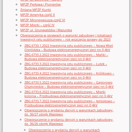
MPZP Perłowa i Pionierów
Zmiana MPZP Kunki
MPZP Ameryka-część II
MPZP Mrongowiusza-część VI
MPZP Mierki – część IV
MPZP ul. Grunwaldzka i Mazurska
Obwieszczenia w sprawach o warunki zabudowy i lokalizacji
inwestycji celu publicznego – rok wszczęcia sprawy do 2023
ZBG.6733.1.2022 Inwestycja celu publicznego – Nowa Wieś
Ostródzka – Budowa elektroenergetycznej sieci nn 0,4kV
ZBG.6733.2.2022 Inwestycja celu publicznego – Mańki –
Budowa elektroenergetycznej sieci nn 0,4kV
ZBG.6733.3.2022 Inwestycja celu publicznego – Lutek –
Budowa elektroenergetycznej sieci nn 0,4kV
ZBG.6733.4.2022 Inwestycja celu publicznego – Królikowo –
Budowa elektroenergetycznej sieci nn 0,4kV
ZBG.6733.5.2022 Inwestycja celu publicznego – Gąsiorowo
Olsztyneckie – Budowa elektroenergetycznej sieci nn 0,4kV
ZBG.6733.6.2022 Inwestycja celu publicznego – Mierki
kolonia – Przebudowa elektroenergetycznej sieci nn 0,4kV
ZBG.6733.7.2022 Inwestycja celu publicznego – Jemiołowo –
Przebudowa elektroenergetycznej sieci nn 0,4kV
Obwieszczenie o wydaniu decyzji o warunkach zabudowy,
dz. 36/27 obręb Waplewo
Obwieszczenie o wydaniu decyzji o warunkach zabudowy,
dz. 36/26 obręb Waplewo
Obwieszczenie o wydaniu decyzji o warunkach