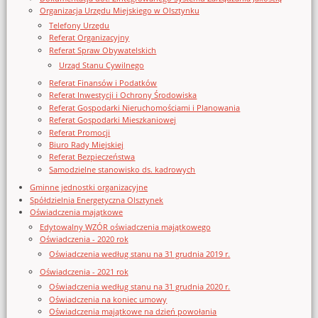
Organizacja Urzędu Miejskiego w Olsztynku
Telefony Urzędu
Referat Organizacyjny
Referat Spraw Obywatelskich
Urząd Stanu Cywilnego
Referat Finansów i Podatków
Referat Inwestycji i Ochrony Środowiska
Referat Gospodarki Nieruchomościami i Planowania
Referat Gospodarki Mieszkaniowej
Referat Promocji
Biuro Rady Miejskiej
Referat Bezpieczeństwa
Samodzielne stanowisko ds. kadrowych
Gminne jednostki organizacyjne
Spółdzielnia Energetyczna Olsztynek
Oświadczenia majątkowe
Edytowalny WZÓR oświadczenia majątkowego
Oświadczenia - 2020 rok
Oświadczenia według stanu na 31 grudnia 2019 r.
Oświadczenia - 2021 rok
Oświadczenia według stanu na 31 grudnia 2020 r.
Oświadczenia na koniec umowy
Oświadczenia majątkowe na dzień powołania