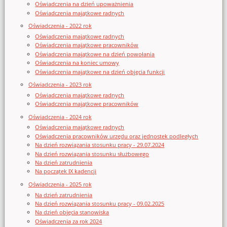
Oświadczenia na dzień upoważnienia
Oświadczenia majątkowe radnych
Oświadczenia - 2022 rok
Oświadczenia majątkowe radnych
Oświadczenia majątkowe pracowników
Oświadczenia majątkowe na dzień powołania
Oświadczenia na koniec umowy
Oświadczenia majątkowe na dzień objęcia funkcji
Oświadczenia - 2023 rok
Oświadczenia majątkowe radnych
Oświadczenia majątkowe pracowników
Oświadczenia - 2024 rok
Oświadczenia majątkowe radnych
Oświadczenia pracowników urzędu oraz jednostek podległych
Na dzień rozwiązania stosunku pracy - 29.07.2024
Na dzień rozwiązania stosunku służbowego
Na dzień zatrudnienia
Na początek IX kadencji
Oświadczenia - 2025 rok
Na dzień zatrudnienia
Na dzień rozwiązania stosunku pracy - 09.02.2025
Na dzień objęcia stanowiska
Oświadczenia za rok 2024