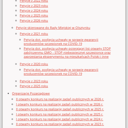
Petycje z 2022 roku
Petycje z 2023 roku
Petycje z 2024 roku
Petycje z 2025 roku
Petycje z 2026 roku
Petycje skierowane do Rady Miejskiej w Olsztynku
Petycje z 2021 roku
Petycja dot. podjęcia uchwały w sprawie gwarancji
producentów szczepionek na COVID-19
Petycja dot. podjęcia uchwały poierającej list otwarty STOP
zabójczenmu GMO - STOP niebezpiecznej szczepionce oraz
zaprzestania eksperymentu na mieszkańcach Polski i inne
Petycje z 2020 roku
Petycja dot. podjęcia uchwały w sprawie gwarancji
producentów szczepionek na COVID-19
Petycje z 2023 roku
Petycje z 2025 roku
Organizacje Pozarządowe
II otwarty konkurs na realizację zadań publicznych w 2026 r.
I otwarty konkurs na realizację zadań publicznych w 2026 r.
II otwarty konkurs na realizację zadań publicznych w 2025 r.
I otwarty konkurs na realizację zadań publicznych w 2025 r.
I otwarty konkurs na realizację zadań publicznych w 2024 r.
II otwarty konkurs na realizację zadań publicznych w 2023 r.