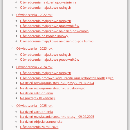
Oświadczenia na dzień upoważnienia
Oświadczenia majątkowe radnych
Oświadczenia - 2022 rok
Oświadczenia majątkowe radnych
Oświadczenia majątkowe pracowników
Oświadczenia majątkowe na dzień powołania
Oświadczenia na koniec umowy
Oświadczenia majątkowe na dzień objęcia funkcji
Oświadczenia - 2023 rok
Oświadczenia majątkowe radnych
Oświadczenia majątkowe pracowników
Oświadczenia - 2024 rok
Oświadczenia majątkowe radnych
Oświadczenia pracowników urzędu oraz jednostek podległych
Na dzień rozwiązania stosunku pracy - 29.07.2024
Na dzień rozwiązania stosunku służbowego
Na dzień zatrudnienia
Na początek IX kadencji
Oświadczenia - 2025 rok
Na dzień zatrudnienia
Na dzień rozwiązania stosunku pracy - 09.02.2025
Na dzień objęcia stanowiska
Oświadczenia za rok 2024