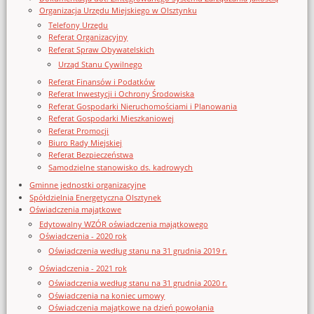
Organizacja Urzędu Miejskiego w Olsztynku
Telefony Urzędu
Referat Organizacyjny
Referat Spraw Obywatelskich
Urząd Stanu Cywilnego
Referat Finansów i Podatków
Referat Inwestycji i Ochrony Środowiska
Referat Gospodarki Nieruchomościami i Planowania
Referat Gospodarki Mieszkaniowej
Referat Promocji
Biuro Rady Miejskiej
Referat Bezpieczeństwa
Samodzielne stanowisko ds. kadrowych
Gminne jednostki organizacyjne
Spółdzielnia Energetyczna Olsztynek
Oświadczenia majątkowe
Edytowalny WZÓR oświadczenia majątkowego
Oświadczenia - 2020 rok
Oświadczenia według stanu na 31 grudnia 2019 r.
Oświadczenia - 2021 rok
Oświadczenia według stanu na 31 grudnia 2020 r.
Oświadczenia na koniec umowy
Oświadczenia majątkowe na dzień powołania