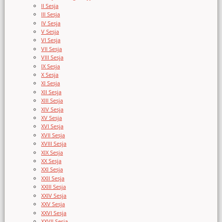
II Sesja
III Sesja
IV Sesja
V Sesja
VI Sesja
VII Sesja
VIII Sesja
IX Sesja
X Sesja
XI Sesja
XII Sesja
XIII Sesja
XIV Sesja
XV Sesja
XVI Sesja
XVII Sesja
XVIII Sesja
XIX Sesja
XX Sesja
XXI Sesja
XXII Sesja
XXIII Sesja
XXIV Sesja
XXV Sesja
XXVI Sesja
XXVII Sesja