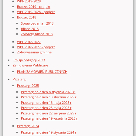
WPF 2019-2028
Budżet 2019 - projekt
WPF 2019-2028 - projekt
Budżet 2018
Sprawozdania - 2018
Bilans 2018
Zbiorczy bilans 2018
WPF 2018-2027
WPF 2018-2027 - projekt
Zobowiązania gminne
Emisja obligacji 2023
Zamówienia Publiczne
PLAN ZAMÓWIEŃ PUBLICZNYCH
Przetargi
Przetargi 2025
Przetarg na dzień 8 stycznia 2025 r.
Przetarg na dzień 13 stycznia 2025 r
Przetarg na dzień 16 maja 2025 r
Przetarg na dzień 23 maja 2025 r
Przetarg na dzień 22 sierpnia 2025 r
Przetarg na dzień 19 września 2025 r
Przetargi 2024
Przetarg na dzień 19 stycznia 2024 r