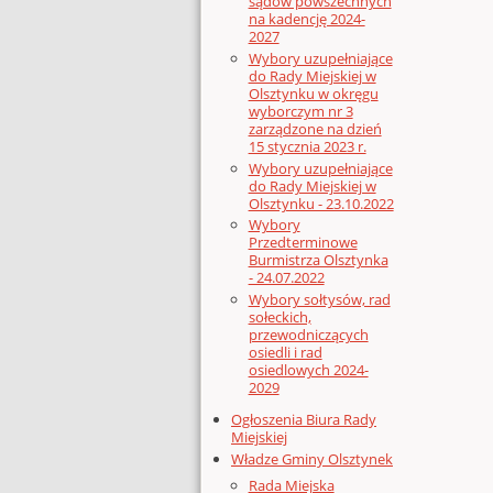
sądów powszechnych
na kadencję 2024-
2027
Wybory uzupełniające
do Rady Miejskiej w
Olsztynku w okręgu
wyborczym nr 3
zarządzone na dzień
15 stycznia 2023 r.
Wybory uzupełniające
do Rady Miejskiej w
Olsztynku - 23.10.2022
Wybory
Przedterminowe
Burmistrza Olsztynka
- 24.07.2022
Wybory sołtysów, rad
sołeckich,
przewodniczących
osiedli i rad
osiedlowych 2024-
2029
Ogłoszenia Biura Rady
Miejskiej
Władze Gminy Olsztynek
Rada Miejska