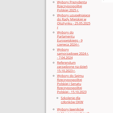
Wybory Prezydenta
Rzeczypospolitej
Polskiej 2025 r.
Wybory uzupełniające
do Rady Miejskiej w
Olsztynku - 25.05.2025
r
Wybory do
Parlamentu
Europejskiego - 9
czerwca 2024 r.
Wybory
samorządowe 2024 r.
- 7.04.2024
Referendum
zarządzone na dzień
15.10.2023 r.
Wybory do Sejmu
Rzeczypospolitej
Polskiej i Senatu
Rzeczypospolitej
Polskiej - 15.10.2023
Szkolenie dla
członków OKW
Wybory ławników