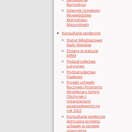
Burmistrza
Dziennik Urzędowy
Województwa
Warmińsko-
Mazurskiego
Konsultacje społeczne
Statut Młodzieżowej
Rady Miejskiej
Zmiany w statucie
MRM
Podział sołectwa
Łutynowo
Podział sołectwa
Pawłowo
Projekt uchwały
Rocznego Programu
Współpracy Gminy
Olsztynek z
organizacjami
pozarządowymi na
rok 2022
Konsultacje społeczne
dotyczące projektu
uchwały w sprawie
utworzenia