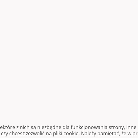
iektóre z nich są niezbędne dla funkcjonowania strony, inn
zy chcesz zezwolić na pliki cookie. Należy pamiętać, że w p