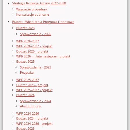
Strategia Rozwoju Gminy 2022-2030
Wszczęcie procedury
Konsultacje publiczne
Budżet i Wieloletnia Prognoza Finansowa
Budżet 2026
Sprawozdania - 2026
WPF 2026-2037
WPF 2026-2037 - projekt
Budżet 2026 - projekt
WPF 2026 r. i lata następne - projekt
Budżet 2025
Sprawozdania - 2025
Pożyczka
WPF 2025-2037
Budżet 2025 - projekt
WPF 2025-2037 - projekt
Budżet 2024
Sprawozdania - 2024
Absolutorium
WPF 2024-2036
Budżet 2024 - projekt
WPF 2024-2036 - projekt
Budżet 2023