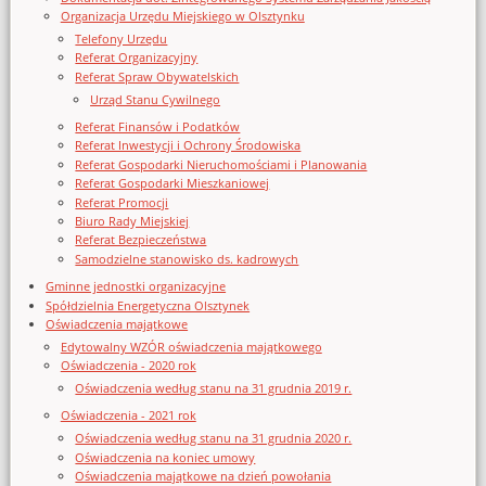
Organizacja Urzędu Miejskiego w Olsztynku
Telefony Urzędu
Referat Organizacyjny
Referat Spraw Obywatelskich
Urząd Stanu Cywilnego
Referat Finansów i Podatków
Referat Inwestycji i Ochrony Środowiska
Referat Gospodarki Nieruchomościami i Planowania
Referat Gospodarki Mieszkaniowej
Referat Promocji
Biuro Rady Miejskiej
Referat Bezpieczeństwa
Samodzielne stanowisko ds. kadrowych
Gminne jednostki organizacyjne
Spółdzielnia Energetyczna Olsztynek
Oświadczenia majątkowe
Edytowalny WZÓR oświadczenia majątkowego
Oświadczenia - 2020 rok
Oświadczenia według stanu na 31 grudnia 2019 r.
Oświadczenia - 2021 rok
Oświadczenia według stanu na 31 grudnia 2020 r.
Oświadczenia na koniec umowy
Oświadczenia majątkowe na dzień powołania