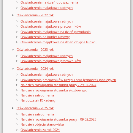
Oświadczenia na dzień upoważnienia
Oświadczenia majątkowe radnych
Oświadczenia - 2022 rok
Oświadczenia majątkowe radnych
Oświadczenia majątkowe pracowników
Oświadczenia majątkowe na dzień powołania
Oświadczenia na koniec umowy
Oświadczenia majątkowe na dzień objęcia funkcji
Oświadczenia - 2023 rok
Oświadczenia majątkowe radnych
Oświadczenia majątkowe pracowników
Oświadczenia - 2024 rok
Oświadczenia majątkowe radnych
Oświadczenia pracowników urzędu oraz jednostek podległych
Na dzień rozwiązania stosunku pracy - 29.07.2024
Na dzień rozwiązania stosunku służbowego
Na dzień zatrudnienia
Na początek IX kadencji
Oświadczenia - 2025 rok
Na dzień zatrudnienia
Na dzień rozwiązania stosunku pracy - 09.02.2025
Na dzień objęcia stanowiska
Oświadczenia za rok 2024