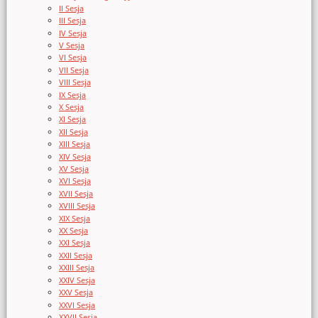
II Sesja
III Sesja
IV Sesja
V Sesja
VI Sesja
VII Sesja
VIII Sesja
IX Sesja
X Sesja
XI Sesja
XII Sesja
XIII Sesja
XIV Sesja
XV Sesja
XVI Sesja
XVII Sesja
XVIII Sesja
XIX Sesja
XX Sesja
XXI Sesja
XXII Sesja
XXIII Sesja
XXIV Sesja
XXV Sesja
XXVI Sesja
XXVII Sesja