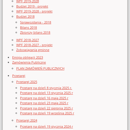
WPF 2019-2028
Budżet 2019 - projekt
WPF 2019-2028 - projekt
Budżet 2018
Sprawozdania - 2018
Bilans 2018
Zbiorczy bilans 2018
WPF 2018-2027
WPF 2018-2027 - projekt
Zobowiązania gminne
Emisja obligacji 2023
Zamówienia Publiczne
PLAN ZAMÓWIEŃ PUBLICZNYCH
Przetargi
Przetargi 2025
Przetarg na dzień 8 stycznia 2025 r.
Przetarg na dzień 13 stycznia 2025 r
Przetarg na dzień 16 maja 2025 r
Przetarg na dzień 23 maja 2025 r
Przetarg na dzień 22 sierpnia 2025 r
Przetarg na dzień 19 września 2025 r
Przetargi 2024
Przetarg na dzień 19 stycznia 2024 r