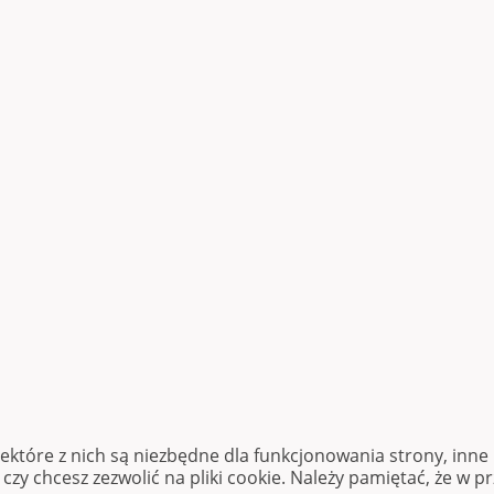
iektóre z nich są niezbędne dla funkcjonowania strony, inn
zy chcesz zezwolić na pliki cookie. Należy pamiętać, że w p