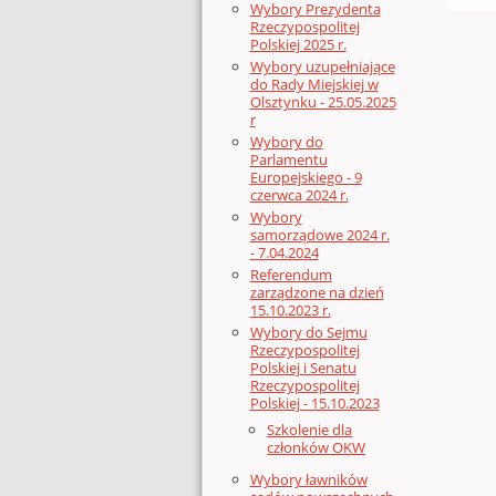
Wybory Prezydenta
Rzeczypospolitej
Polskiej 2025 r.
Wybory uzupełniające
do Rady Miejskiej w
Olsztynku - 25.05.2025
r
Wybory do
Parlamentu
Europejskiego - 9
czerwca 2024 r.
Wybory
samorządowe 2024 r.
- 7.04.2024
Referendum
zarządzone na dzień
15.10.2023 r.
Wybory do Sejmu
Rzeczypospolitej
Polskiej i Senatu
Rzeczypospolitej
Polskiej - 15.10.2023
Szkolenie dla
członków OKW
Wybory ławników