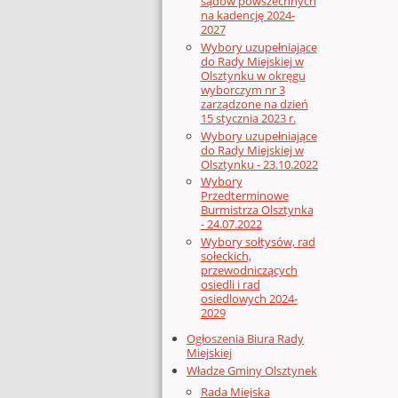
sądów powszechnych
na kadencję 2024-
2027
Wybory uzupełniające
do Rady Miejskiej w
Olsztynku w okręgu
wyborczym nr 3
zarządzone na dzień
15 stycznia 2023 r.
Wybory uzupełniające
do Rady Miejskiej w
Olsztynku - 23.10.2022
Wybory
Przedterminowe
Burmistrza Olsztynka
- 24.07.2022
Wybory sołtysów, rad
sołeckich,
przewodniczących
osiedli i rad
osiedlowych 2024-
2029
Ogłoszenia Biura Rady
Miejskiej
Władze Gminy Olsztynek
Rada Miejska