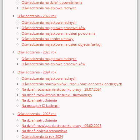
Oświadczenia na dzień upoważnienia
Oświadczenia majątkowe radnych
Oświadczenia - 2022 rok
Oświadczenia majątkowe radnych
Oświadczenia majątkowe pracowników
Oświadczenia majątkowe na dzień powołania
Oświadczenia na koniec umowy
Oświadczenia majątkowe na dzień objęcia funkcji
Oświadczenia - 2023 rok
Oświadczenia majątkowe radnych
Oświadczenia majątkowe pracowników
Oświadczenia - 2024 rok
Oświadczenia majątkowe radnych
Oświadczenia pracowników urzędu oraz jednostek podległych
Na dzień rozwiązania stosunku pracy - 29.07.2024
Na dzień rozwiązania stosunku służbowego
Na dzień zatrudnienia
Na początek IX kadencji
Oświadczenia - 2025 rok
Na dzień zatrudnienia
Na dzień rozwiązania stosunku pracy - 09.02.2025
Na dzień objęcia stanowiska
Oświadczenia za rok 2024