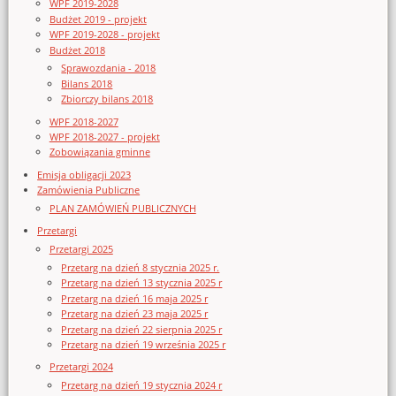
WPF 2019-2028
Budżet 2019 - projekt
WPF 2019-2028 - projekt
Budżet 2018
Sprawozdania - 2018
Bilans 2018
Zbiorczy bilans 2018
WPF 2018-2027
WPF 2018-2027 - projekt
Zobowiązania gminne
Emisja obligacji 2023
Zamówienia Publiczne
PLAN ZAMÓWIEŃ PUBLICZNYCH
Przetargi
Przetargi 2025
Przetarg na dzień 8 stycznia 2025 r.
Przetarg na dzień 13 stycznia 2025 r
Przetarg na dzień 16 maja 2025 r
Przetarg na dzień 23 maja 2025 r
Przetarg na dzień 22 sierpnia 2025 r
Przetarg na dzień 19 września 2025 r
Przetargi 2024
Przetarg na dzień 19 stycznia 2024 r