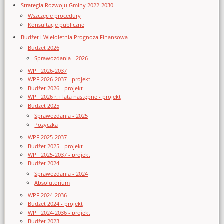
Strategia Rozwoju Gminy 2022-2030
Wszczęcie procedury
Konsultacje publiczne
Budżet i Wieloletnia Prognoza Finansowa
Budżet 2026
Sprawozdania - 2026
WPF 2026-2037
WPF 2026-2037 - projekt
Budżet 2026 - projekt
WPF 2026 r. i lata następne - projekt
Budżet 2025
Sprawozdania - 2025
Pożyczka
WPF 2025-2037
Budżet 2025 - projekt
WPF 2025-2037 - projekt
Budżet 2024
Sprawozdania - 2024
Absolutorium
WPF 2024-2036
Budżet 2024 - projekt
WPF 2024-2036 - projekt
Budżet 2023