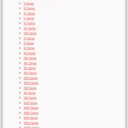
II Sesja
III Sesja
IV Sesja
V Sesja
VI Sesja
VII Sesja
VIII Sesja
IX Sesja
X Sesja
XI Sesja
XII Sesja
XIII Sesja
XIV Sesja
XV Sesja
XVI Sesja
XVII Sesja
XVIII Sesja
XIX Sesja
XX Sesja
XXI Sesja
XXII Sesja
XXIII Sesja
XXIV Sesja
XXV Sesja
XXVI Sesja
XXVII Sesja