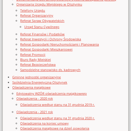
Organizacja Urzędu Miejskiego w Olsztynku
Telefony Urzędu
Referat Organizacyjny
Referat Spraw Obywatelskich
Urząd Stanu Cywilnego
Referat Finansów i Podatków
Referat Inwestycji i Ochrony Środowiska
Referat Gospodarki Nieruchomościami i Planowania
Referat Gospodarki Mieszkaniowej
Referat Promocji
Biuro Rady Miejskiej
Referat Bezpieczeństwa
Samodzielne stanowisko ds. kadrowych
Gminne jednostki organizacyjne
Spółdzielnia Energetyczna Olsztynek
Oświadczenia majątkowe
Edytowalny WZÓR oświadczenia majątkowego
Oświadczenia - 2020 rok
Oświadczenia według stanu na 31 grudnia 2019 r.
Oświadczenia - 2021 rok
Oświadczenia według stanu na 31 grudnia 2020 r.
Oświadczenia na koniec umowy
Oświadczenia majątkowe na dzień powołania