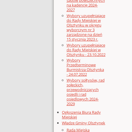
sądów powszechnych
na kadencję 2024-
2027
Wybory uzupełniające
do Rady Miejskiej w
Olsztynku w okręgu
wyborczym nr 3
zarządzone na dzień
15 stycznia 2023 r.
Wybory uzupełniające
do Rady Miejskiej w
Olsztynku - 23.10.2022
Wybory
Przedterminowe
Burmistrza Olsztynka
- 24.07.2022
Wybory sołtysów, rad
sołeckich,
przewodniczących
osiedli i rad
osiedlowych 2024-
2029
Ogłoszenia Biura Rady
Miejskiej
Władze Gminy Olsztynek
Rada Miejska