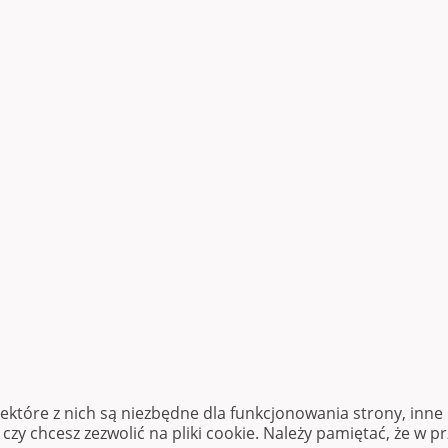
iektóre z nich są niezbędne dla funkcjonowania strony, inn
zy chcesz zezwolić na pliki cookie. Należy pamiętać, że w p