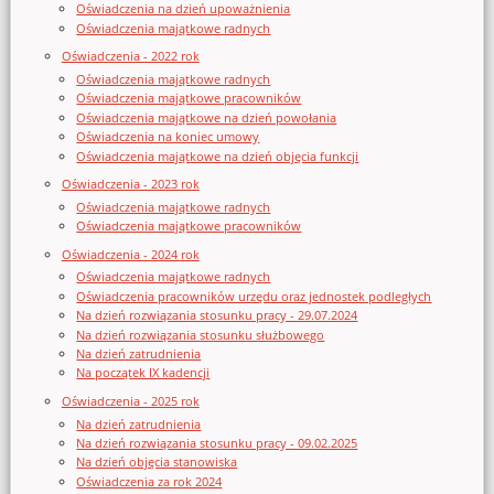
Oświadczenia na dzień upoważnienia
Oświadczenia majątkowe radnych
Oświadczenia - 2022 rok
Oświadczenia majątkowe radnych
Oświadczenia majątkowe pracowników
Oświadczenia majątkowe na dzień powołania
Oświadczenia na koniec umowy
Oświadczenia majątkowe na dzień objęcia funkcji
Oświadczenia - 2023 rok
Oświadczenia majątkowe radnych
Oświadczenia majątkowe pracowników
Oświadczenia - 2024 rok
Oświadczenia majątkowe radnych
Oświadczenia pracowników urzędu oraz jednostek podległych
Na dzień rozwiązania stosunku pracy - 29.07.2024
Na dzień rozwiązania stosunku służbowego
Na dzień zatrudnienia
Na początek IX kadencji
Oświadczenia - 2025 rok
Na dzień zatrudnienia
Na dzień rozwiązania stosunku pracy - 09.02.2025
Na dzień objęcia stanowiska
Oświadczenia za rok 2024