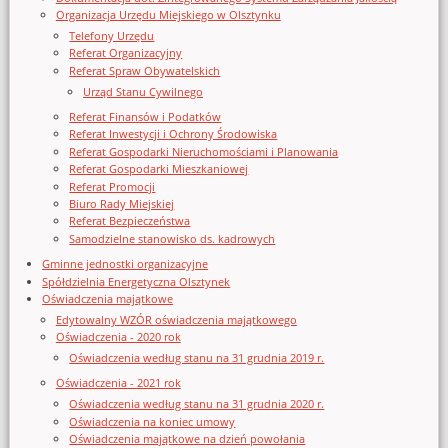
Organizacja Urzędu Miejskiego w Olsztynku
Telefony Urzędu
Referat Organizacyjny
Referat Spraw Obywatelskich
Urząd Stanu Cywilnego
Referat Finansów i Podatków
Referat Inwestycji i Ochrony Środowiska
Referat Gospodarki Nieruchomościami i Planowania
Referat Gospodarki Mieszkaniowej
Referat Promocji
Biuro Rady Miejskiej
Referat Bezpieczeństwa
Samodzielne stanowisko ds. kadrowych
Gminne jednostki organizacyjne
Spółdzielnia Energetyczna Olsztynek
Oświadczenia majątkowe
Edytowalny WZÓR oświadczenia majątkowego
Oświadczenia - 2020 rok
Oświadczenia według stanu na 31 grudnia 2019 r.
Oświadczenia - 2021 rok
Oświadczenia według stanu na 31 grudnia 2020 r.
Oświadczenia na koniec umowy
Oświadczenia majątkowe na dzień powołania