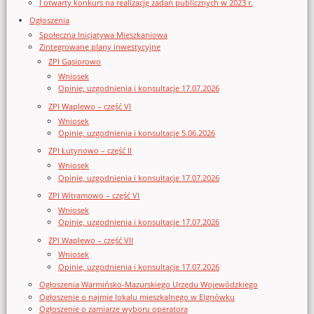
I otwarty konkurs na realizację zadań publicznych w 2023 r.
Ogłoszenia
Społeczna Inicjatywa Mieszkaniowa
Zintegrowane plany inwestycyjne
ZPI Gąsiorowo
Wniosek
Opinie, uzgodnienia i konsultacje 17.07.2026
ZPI Waplewo – część VI
Wniosek
Opinie, uzgodnienia i konsultacje 5.06.2026
ZPI Łutynowo – część II
Wniosek
Opinie, uzgodnienia i konsultacje 17.07.2026
ZPI Witramowo – część VI
Wniosek
Opinie, uzgodnienia i konsultacje 17.07.2026
ZPI Waplewo – część VII
Wniosek
Opinie, uzgodnienia i konsultacje 17.07.2026
Ogłoszenia Warmińsko-Mazurskiego Urzędu Wojewódzkiego
Ogłoszenie o najmie lokalu mieszkalnego w Elgnówku
Ogłoszenie o zamiarze wyboru operatora