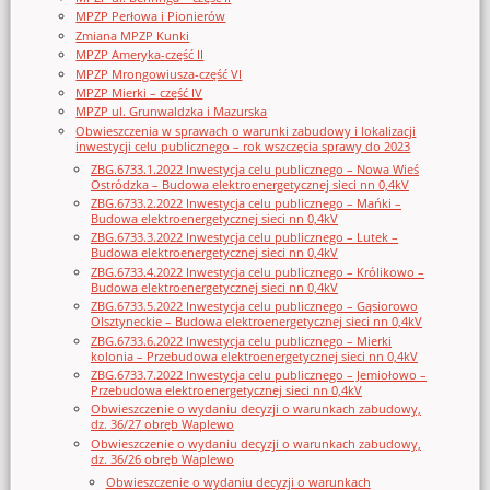
MPZP Perłowa i Pionierów
Zmiana MPZP Kunki
MPZP Ameryka-część II
MPZP Mrongowiusza-część VI
MPZP Mierki – część IV
MPZP ul. Grunwaldzka i Mazurska
Obwieszczenia w sprawach o warunki zabudowy i lokalizacji
inwestycji celu publicznego – rok wszczęcia sprawy do 2023
ZBG.6733.1.2022 Inwestycja celu publicznego – Nowa Wieś
Ostródzka – Budowa elektroenergetycznej sieci nn 0,4kV
ZBG.6733.2.2022 Inwestycja celu publicznego – Mańki –
Budowa elektroenergetycznej sieci nn 0,4kV
ZBG.6733.3.2022 Inwestycja celu publicznego – Lutek –
Budowa elektroenergetycznej sieci nn 0,4kV
ZBG.6733.4.2022 Inwestycja celu publicznego – Królikowo –
Budowa elektroenergetycznej sieci nn 0,4kV
ZBG.6733.5.2022 Inwestycja celu publicznego – Gąsiorowo
Olsztyneckie – Budowa elektroenergetycznej sieci nn 0,4kV
ZBG.6733.6.2022 Inwestycja celu publicznego – Mierki
kolonia – Przebudowa elektroenergetycznej sieci nn 0,4kV
ZBG.6733.7.2022 Inwestycja celu publicznego – Jemiołowo –
Przebudowa elektroenergetycznej sieci nn 0,4kV
Obwieszczenie o wydaniu decyzji o warunkach zabudowy,
dz. 36/27 obręb Waplewo
Obwieszczenie o wydaniu decyzji o warunkach zabudowy,
dz. 36/26 obręb Waplewo
Obwieszczenie o wydaniu decyzji o warunkach