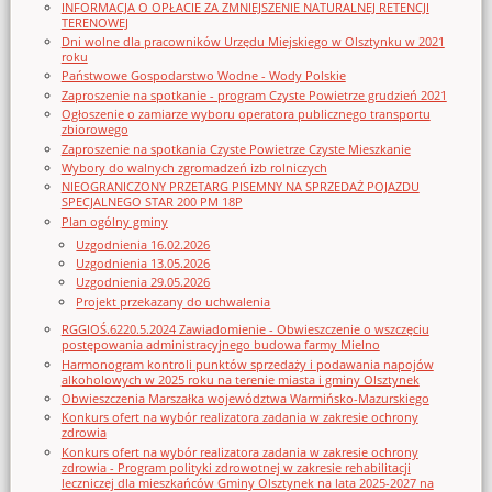
INFORMACJA O OPŁACIE ZA ZMNIEJSZENIE NATURALNEJ RETENCJI
TERENOWEJ
Dni wolne dla pracowników Urzędu Miejskiego w Olsztynku w 2021
roku
Państwowe Gospodarstwo Wodne - Wody Polskie
Zaproszenie na spotkanie - program Czyste Powietrze grudzień 2021
Ogłoszenie o zamiarze wyboru operatora publicznego transportu
zbiorowego
Zaproszenie na spotkania Czyste Powietrze Czyste Mieszkanie
Wybory do walnych zgromadzeń izb rolniczych
NIEOGRANICZONY PRZETARG PISEMNY NA SPRZEDAŻ POJAZDU
SPECJALNEGO STAR 200 PM 18P
Plan ogólny gminy
Uzgodnienia 16.02.2026
Uzgodnienia 13.05.2026
Uzgodnienia 29.05.2026
Projekt przekazany do uchwalenia
RGGIOŚ.6220.5.2024 Zawiadomienie - Obwieszczenie o wszczęciu
postępowania administracyjnego budowa farmy Mielno
Harmonogram kontroli punktów sprzedaży i podawania napojów
alkoholowych w 2025 roku na terenie miasta i gminy Olsztynek
Obwieszczenia Marszałka województwa Warmińsko-Mazurskiego
Konkurs ofert na wybór realizatora zadania w zakresie ochrony
zdrowia
Konkurs ofert na wybór realizatora zadania w zakresie ochrony
zdrowia - Program polityki zdrowotnej w zakresie rehabilitacji
leczniczej dla mieszkańców Gminy Olsztynek na lata 2025-2027 na