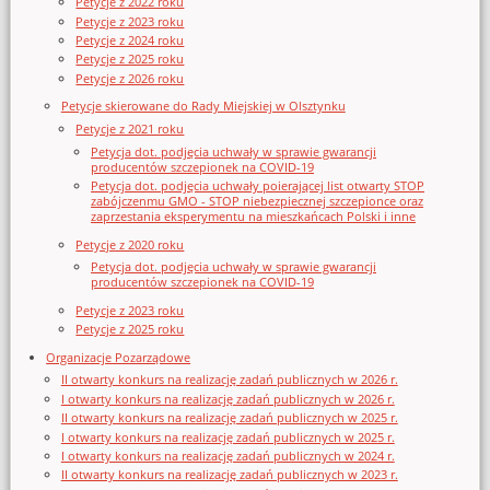
Petycje z 2022 roku
Petycje z 2023 roku
Petycje z 2024 roku
Petycje z 2025 roku
Petycje z 2026 roku
Petycje skierowane do Rady Miejskiej w Olsztynku
Petycje z 2021 roku
Petycja dot. podjęcia uchwały w sprawie gwarancji
producentów szczepionek na COVID-19
Petycja dot. podjęcia uchwały poierającej list otwarty STOP
zabójczenmu GMO - STOP niebezpiecznej szczepionce oraz
zaprzestania eksperymentu na mieszkańcach Polski i inne
Petycje z 2020 roku
Petycja dot. podjęcia uchwały w sprawie gwarancji
producentów szczepionek na COVID-19
Petycje z 2023 roku
Petycje z 2025 roku
Organizacje Pozarządowe
II otwarty konkurs na realizację zadań publicznych w 2026 r.
I otwarty konkurs na realizację zadań publicznych w 2026 r.
II otwarty konkurs na realizację zadań publicznych w 2025 r.
I otwarty konkurs na realizację zadań publicznych w 2025 r.
I otwarty konkurs na realizację zadań publicznych w 2024 r.
II otwarty konkurs na realizację zadań publicznych w 2023 r.