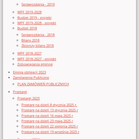
Sprawozdania - 2019
WPF 2019-2028
Budżet 2019 - projekt
WPF 2019-2028 - projekt
Budżet 2018
Sprawozdania - 2018
Bilans 2018
Zbiorczy bilans 2018
WPF 2018-2027
WPF 2018-2027 - projekt
Zobowiązania gminne
Emisja obligacji 2023
Zamówienia Publiczne
PLAN ZAMÓWIEŃ PUBLICZNYCH
Przetargi
Przetargi 2025
Przetarg na dzień 8 stycznia 2025 r.
Przetarg na dzień 13 stycznia 2025 r
Przetarg na dzień 16 maja 2025 r
Przetarg na dzień 23 maja 2025 r
Przetarg na dzień 22 sierpnia 2025 r
Przetarg na dzień 19 września 2025 r