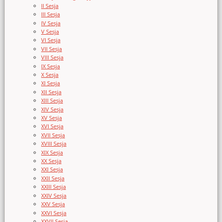
II Sesja
III Sesja
IV Sesja
V Sesja
VI Sesja
VII Sesja
VIII Sesja
IX Sesja
X Sesja
XI Sesja
XII Sesja
XIII Sesja
XIV Sesja
XV Sesja
XVI Sesja
XVII Sesja
XVIII Sesja
XIX Sesja
XX Sesja
XXI Sesja
XXII Sesja
XXIII Sesja
XXIV Sesja
XXV Sesja
XXVI Sesja
XXVII Sesja