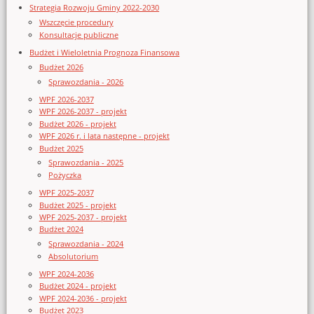
Strategia Rozwoju Gminy 2022-2030
Wszczęcie procedury
Konsultacje publiczne
Budżet i Wieloletnia Prognoza Finansowa
Budżet 2026
Sprawozdania - 2026
WPF 2026-2037
WPF 2026-2037 - projekt
Budżet 2026 - projekt
WPF 2026 r. i lata następne - projekt
Budżet 2025
Sprawozdania - 2025
Pożyczka
WPF 2025-2037
Budżet 2025 - projekt
WPF 2025-2037 - projekt
Budżet 2024
Sprawozdania - 2024
Absolutorium
WPF 2024-2036
Budżet 2024 - projekt
WPF 2024-2036 - projekt
Budżet 2023