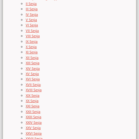
II Sesja
III Sesja
IV Sesja
V Sesja
VI Sesja
VII Sesja
VIII Sesja
IX Sesja
X Sesja
XI Sesja
XII Sesja
XIII Sesja
XIV Sesja
XV Sesja
XVI Sesja
XVII Sesja
XVIII Sesja
XIX Sesja
XX Sesja
XXI Sesja
XXII Sesja
XXIII Sesja
XXIV Sesja
XXV Sesja
XXVI Sesja
XXVII Sesja