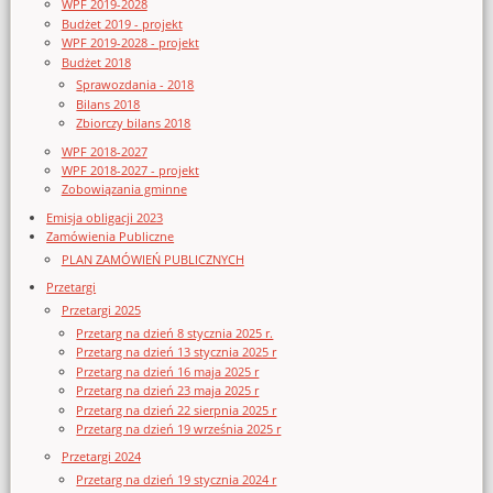
WPF 2019-2028
Budżet 2019 - projekt
WPF 2019-2028 - projekt
Budżet 2018
Sprawozdania - 2018
Bilans 2018
Zbiorczy bilans 2018
WPF 2018-2027
WPF 2018-2027 - projekt
Zobowiązania gminne
Emisja obligacji 2023
Zamówienia Publiczne
PLAN ZAMÓWIEŃ PUBLICZNYCH
Przetargi
Przetargi 2025
Przetarg na dzień 8 stycznia 2025 r.
Przetarg na dzień 13 stycznia 2025 r
Przetarg na dzień 16 maja 2025 r
Przetarg na dzień 23 maja 2025 r
Przetarg na dzień 22 sierpnia 2025 r
Przetarg na dzień 19 września 2025 r
Przetargi 2024
Przetarg na dzień 19 stycznia 2024 r