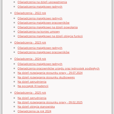
Oświadczenia na dzień upoważnienia
Oświadczenia majątkowe radnych
Oświadczenia - 2022 rok
Oświadczenia majątkowe radnych
Oświadczenia majątkowe pracowników
Oświadczenia majątkowe na dzień powołania
Oświadczenia na koniec umowy
Oświadczenia majątkowe na dzień objęcia funkcji
Oświadczenia - 2023 rok
Oświadczenia majątkowe radnych
Oświadczenia majątkowe pracowników
Oświadczenia - 2024 rok
Oświadczenia majątkowe radnych
Oświadczenia pracowników urzędu oraz jednostek podległych
Na dzień rozwiązania stosunku pracy - 29.07.2024
Na dzień rozwiązania stosunku służbowego
Na dzień zatrudnienia
Na początek IX kadencji
Oświadczenia - 2025 rok
Na dzień zatrudnienia
Na dzień rozwiązania stosunku pracy - 09.02.2025
Na dzień objęcia stanowiska
Oświadczenia za rok 2024