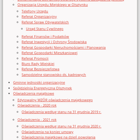
Organizacja Urzędu Miejskiego w Olsztynku
Telefony Urzędu
Referat Organizacyjny
Referat Spraw Obywatelskich
Urząd Stanu Cywilnego
Referat Finansów i Podatków
Referat Inwestycji i Ochrony Środowiska
Referat Gospodarki Nieruchomościami i Planowania
Referat Gospodarki Mieszkaniowej
Referat Promocji
Biuro Rady Miejskiej
Referat Bezpieczeństwa
Samodzielne stanowisko ds. kadrowych
Gminne jednostki organizacyjne
Spółdzielnia Energetyczna Olsztynek
Oświadczenia majątkowe
Edytowalny WZÓR oświadczenia majątkowego
Oświadczenia - 2020 rok
Oświadczenia według stanu na 31 grudnia 2019 r.
Oświadczenia - 2021 rok
Oświadczenia według stanu na 31 grudnia 2020 r.
Oświadczenia na koniec umowy
Oświadczenia majątkowe na dzień powołania