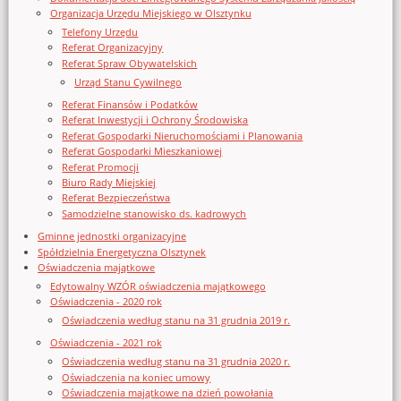
Organizacja Urzędu Miejskiego w Olsztynku
Telefony Urzędu
Referat Organizacyjny
Referat Spraw Obywatelskich
Urząd Stanu Cywilnego
Referat Finansów i Podatków
Referat Inwestycji i Ochrony Środowiska
Referat Gospodarki Nieruchomościami i Planowania
Referat Gospodarki Mieszkaniowej
Referat Promocji
Biuro Rady Miejskiej
Referat Bezpieczeństwa
Samodzielne stanowisko ds. kadrowych
Gminne jednostki organizacyjne
Spółdzielnia Energetyczna Olsztynek
Oświadczenia majątkowe
Edytowalny WZÓR oświadczenia majątkowego
Oświadczenia - 2020 rok
Oświadczenia według stanu na 31 grudnia 2019 r.
Oświadczenia - 2021 rok
Oświadczenia według stanu na 31 grudnia 2020 r.
Oświadczenia na koniec umowy
Oświadczenia majątkowe na dzień powołania