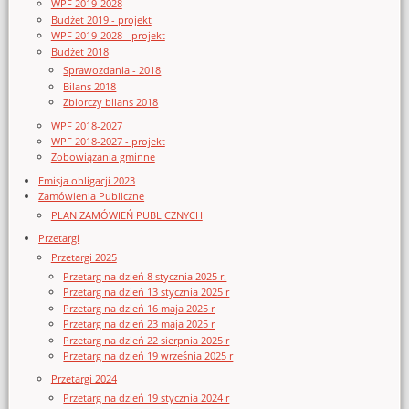
WPF 2019-2028
Budżet 2019 - projekt
WPF 2019-2028 - projekt
Budżet 2018
Sprawozdania - 2018
Bilans 2018
Zbiorczy bilans 2018
WPF 2018-2027
WPF 2018-2027 - projekt
Zobowiązania gminne
Emisja obligacji 2023
Zamówienia Publiczne
PLAN ZAMÓWIEŃ PUBLICZNYCH
Przetargi
Przetargi 2025
Przetarg na dzień 8 stycznia 2025 r.
Przetarg na dzień 13 stycznia 2025 r
Przetarg na dzień 16 maja 2025 r
Przetarg na dzień 23 maja 2025 r
Przetarg na dzień 22 sierpnia 2025 r
Przetarg na dzień 19 września 2025 r
Przetargi 2024
Przetarg na dzień 19 stycznia 2024 r