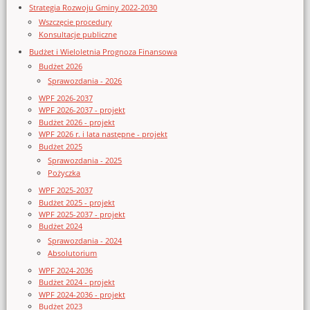
Strategia Rozwoju Gminy 2022-2030
Wszczęcie procedury
Konsultacje publiczne
Budżet i Wieloletnia Prognoza Finansowa
Budżet 2026
Sprawozdania - 2026
WPF 2026-2037
WPF 2026-2037 - projekt
Budżet 2026 - projekt
WPF 2026 r. i lata następne - projekt
Budżet 2025
Sprawozdania - 2025
Pożyczka
WPF 2025-2037
Budżet 2025 - projekt
WPF 2025-2037 - projekt
Budżet 2024
Sprawozdania - 2024
Absolutorium
WPF 2024-2036
Budżet 2024 - projekt
WPF 2024-2036 - projekt
Budżet 2023