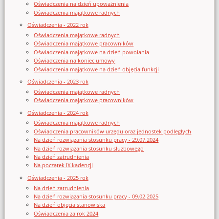
Oświadczenia na dzień upoważnienia
Oświadczenia majątkowe radnych
Oświadczenia - 2022 rok
Oświadczenia majątkowe radnych
Oświadczenia majątkowe pracowników
Oświadczenia majątkowe na dzień powołania
Oświadczenia na koniec umowy
Oświadczenia majątkowe na dzień objęcia funkcji
Oświadczenia - 2023 rok
Oświadczenia majątkowe radnych
Oświadczenia majątkowe pracowników
Oświadczenia - 2024 rok
Oświadczenia majątkowe radnych
Oświadczenia pracowników urzędu oraz jednostek podległych
Na dzień rozwiązania stosunku pracy - 29.07.2024
Na dzień rozwiązania stosunku służbowego
Na dzień zatrudnienia
Na początek IX kadencji
Oświadczenia - 2025 rok
Na dzień zatrudnienia
Na dzień rozwiązania stosunku pracy - 09.02.2025
Na dzień objęcia stanowiska
Oświadczenia za rok 2024