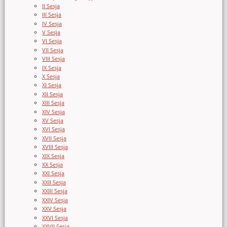
II Sesja
III Sesja
IV Sesja
V Sesja
VI Sesja
VII Sesja
VIII Sesja
IX Sesja
X Sesja
XI Sesja
XII Sesja
XIII Sesja
XIV Sesja
XV Sesja
XVI Sesja
XVII Sesja
XVIII Sesja
XIX Sesja
XX Sesja
XXI Sesja
XXII Sesja
XXIII Sesja
XXIV Sesja
XXV Sesja
XXVI Sesja
XXVII Sesja