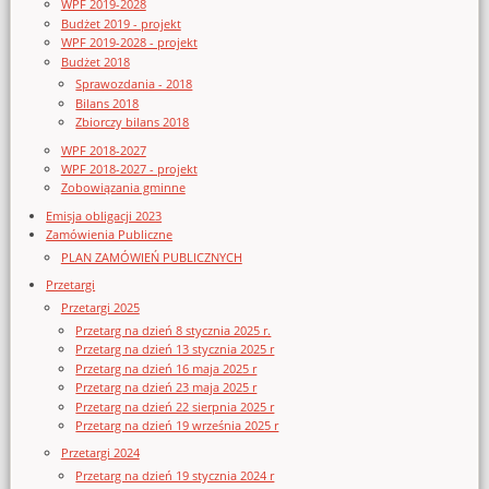
WPF 2019-2028
Budżet 2019 - projekt
WPF 2019-2028 - projekt
Budżet 2018
Sprawozdania - 2018
Bilans 2018
Zbiorczy bilans 2018
WPF 2018-2027
WPF 2018-2027 - projekt
Zobowiązania gminne
Emisja obligacji 2023
Zamówienia Publiczne
PLAN ZAMÓWIEŃ PUBLICZNYCH
Przetargi
Przetargi 2025
Przetarg na dzień 8 stycznia 2025 r.
Przetarg na dzień 13 stycznia 2025 r
Przetarg na dzień 16 maja 2025 r
Przetarg na dzień 23 maja 2025 r
Przetarg na dzień 22 sierpnia 2025 r
Przetarg na dzień 19 września 2025 r
Przetargi 2024
Przetarg na dzień 19 stycznia 2024 r