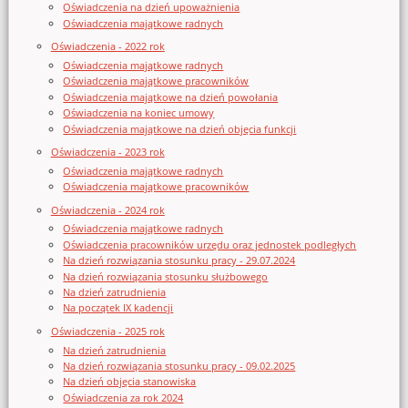
Oświadczenia na dzień upoważnienia
Oświadczenia majątkowe radnych
Oświadczenia - 2022 rok
Oświadczenia majątkowe radnych
Oświadczenia majątkowe pracowników
Oświadczenia majątkowe na dzień powołania
Oświadczenia na koniec umowy
Oświadczenia majątkowe na dzień objęcia funkcji
Oświadczenia - 2023 rok
Oświadczenia majątkowe radnych
Oświadczenia majątkowe pracowników
Oświadczenia - 2024 rok
Oświadczenia majątkowe radnych
Oświadczenia pracowników urzędu oraz jednostek podległych
Na dzień rozwiązania stosunku pracy - 29.07.2024
Na dzień rozwiązania stosunku służbowego
Na dzień zatrudnienia
Na początek IX kadencji
Oświadczenia - 2025 rok
Na dzień zatrudnienia
Na dzień rozwiązania stosunku pracy - 09.02.2025
Na dzień objęcia stanowiska
Oświadczenia za rok 2024