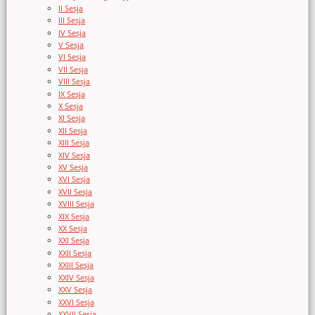
II Sesja
III Sesja
IV Sesja
V Sesja
VI Sesja
VII Sesja
VIII Sesja
IX Sesja
X Sesja
XI Sesja
XII Sesja
XIII Sesja
XIV Sesja
XV Sesja
XVI Sesja
XVII Sesja
XVIII Sesja
XIX Sesja
XX Sesja
XXI Sesja
XXII Sesja
XXIII Sesja
XXIV Sesja
XXV Sesja
XXVI Sesja
XXVII Sesja