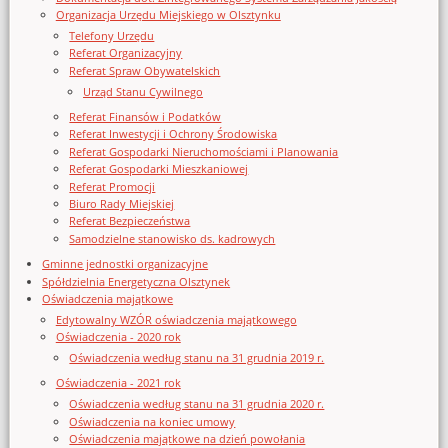
Organizacja Urzędu Miejskiego w Olsztynku
Telefony Urzędu
Referat Organizacyjny
Referat Spraw Obywatelskich
Urząd Stanu Cywilnego
Referat Finansów i Podatków
Referat Inwestycji i Ochrony Środowiska
Referat Gospodarki Nieruchomościami i Planowania
Referat Gospodarki Mieszkaniowej
Referat Promocji
Biuro Rady Miejskiej
Referat Bezpieczeństwa
Samodzielne stanowisko ds. kadrowych
Gminne jednostki organizacyjne
Spółdzielnia Energetyczna Olsztynek
Oświadczenia majątkowe
Edytowalny WZÓR oświadczenia majątkowego
Oświadczenia - 2020 rok
Oświadczenia według stanu na 31 grudnia 2019 r.
Oświadczenia - 2021 rok
Oświadczenia według stanu na 31 grudnia 2020 r.
Oświadczenia na koniec umowy
Oświadczenia majątkowe na dzień powołania