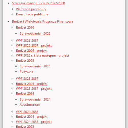
Strategia Rozwoju Gminy 2022-2030
Wszczęcie procedury
Konsultacje publiczne
Budżet i Wieloletnia Prognoza Finansowa
Budżet 2026
Sprawozdania - 2026
WPF 2026-2037
WPF 2026-2037 - projekt
Budżet 2026 - projekt
WPF 2026 r. i lata następne - projekt
Budżet 2025
Sprawozdania - 2025
Pożyczka
WPF 2025-2037
Budżet 2025 - projekt
WPF 2025-2037 - projekt
Budżet 2024
Sprawozdania - 2024
Absolutorium
WPF 2024-2036
Budżet 2024 - projekt
WPF 2024-2036 - projekt
Budżet 2023