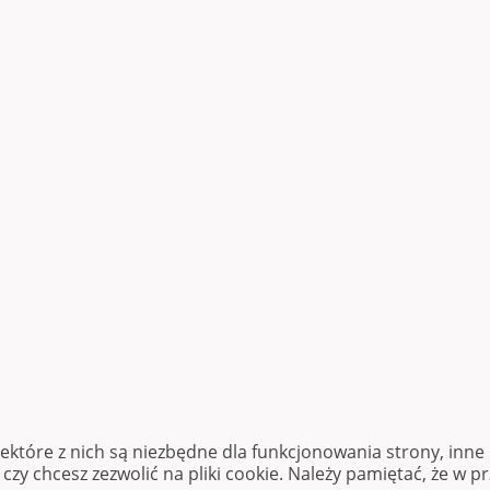
iektóre z nich są niezbędne dla funkcjonowania strony, inn
zy chcesz zezwolić na pliki cookie. Należy pamiętać, że w p