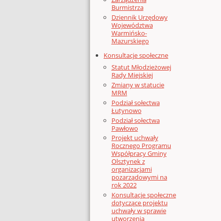
Burmistrza
Dziennik Urzędowy
Województwa
Warmińsko-
Mazurskiego
Konsultacje społeczne
Statut Młodzieżowej
Rady Miejskiej
Zmiany w statucie
MRM
Podział sołectwa
Łutynowo
Podział sołectwa
Pawłowo
Projekt uchwały
Rocznego Programu
Współpracy Gminy
Olsztynek z
organizacjami
pozarządowymi na
rok 2022
Konsultacje społeczne
dotyczące projektu
uchwały w sprawie
utworzenia