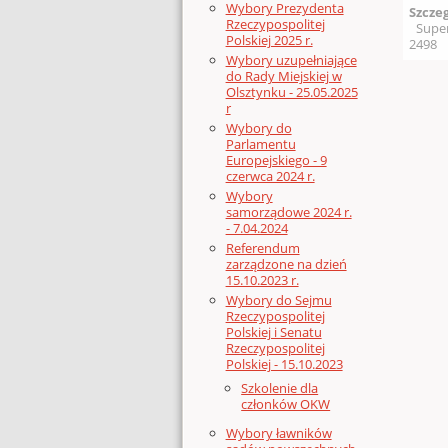
Wybory Prezydenta
Szcze
Rzeczypospolitej
Supe
Polskiej 2025 r.
2498
Wybory uzupełniające
do Rady Miejskiej w
Olsztynku - 25.05.2025
r
Wybory do
Parlamentu
Europejskiego - 9
czerwca 2024 r.
Wybory
samorządowe 2024 r.
- 7.04.2024
Referendum
zarządzone na dzień
15.10.2023 r.
Wybory do Sejmu
Rzeczypospolitej
Polskiej i Senatu
Rzeczypospolitej
Polskiej - 15.10.2023
Szkolenie dla
członków OKW
Wybory ławników