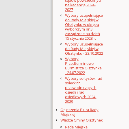
sądów powszechnych
na kadencję 2024-
2027
Wybory uzupełniające
do Rady Miejskiej w
Olsztynku w okręgu
wyborczym nr 3
zarządzone na dzień
15 stycznia 2023 r.
Wybory uzupełniające
do Rady Miejskiej w
Olsztynku - 23.10.2022
Wybory
Przedterminowe
Burmistrza Olsztynka
- 24.07.2022
Wybory sołtysów, rad
sołeckich,
przewodniczących
osiedli i rad
osiedlowych 2024-
2029
Ogłoszenia Biura Rady
Miejskiej
Władze Gminy Olsztynek
Rada Miejska