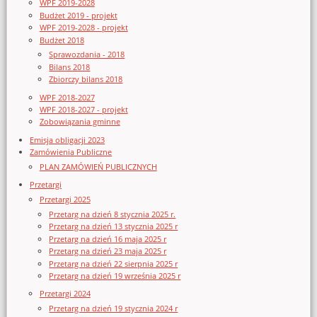
WPF 2019-2028
Budżet 2019 - projekt
WPF 2019-2028 - projekt
Budżet 2018
Sprawozdania - 2018
Bilans 2018
Zbiorczy bilans 2018
WPF 2018-2027
WPF 2018-2027 - projekt
Zobowiązania gminne
Emisja obligacji 2023
Zamówienia Publiczne
PLAN ZAMÓWIEŃ PUBLICZNYCH
Przetargi
Przetargi 2025
Przetarg na dzień 8 stycznia 2025 r.
Przetarg na dzień 13 stycznia 2025 r
Przetarg na dzień 16 maja 2025 r
Przetarg na dzień 23 maja 2025 r
Przetarg na dzień 22 sierpnia 2025 r
Przetarg na dzień 19 września 2025 r
Przetargi 2024
Przetarg na dzień 19 stycznia 2024 r