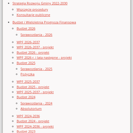
Strategia Rozwoju Gminy 2022-2030
Wszczęcie procedury
Konsultacje publiczne
Budżet i Wieloletnia Prognoza Finansowa
Budżet 2026
Sprawozdania - 2026
WPF 2026-2037
WPF 2026-2037 - projekt
Budżet 2026 - projekt
WPF 2026 r. i lata następne - projekt
Budżet 2025
Sprawozdania - 2025
Pożyczka
WPF 2025-2037
Budżet 2025 - projekt
WPF 2025-2037 - projekt
Budżet 2024
Sprawozdania - 2024
Absolutorium
WPF 2024-2036
Budżet 2024 - projekt
WPF 2024-2036 - projekt
Budżet 2023