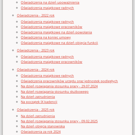
Oświadczenia na dzień upoważnienia
Oświadczenia majątkowe radnych
Oświadczenia - 2022 rok
Oświadczenia majątkowe radnych
Oświadczenia majątkowe pracowników
Oświadczenia majątkowe na dzień powołania
Oświadczenia na koniec umowy
Oświadczenia majątkowe na dzień objęcia funkcji
Oświadczenia - 2023 rok
Oświadczenia majątkowe radnych
Oświadczenia majątkowe pracowników
Oświadczenia - 2024 rok
Oświadczenia majątkowe radnych
Oświadczenia pracowników urzędu oraz jednostek podległych
Na dzień rozwiązania stosunku pracy - 29.07.2024
Na dzień rozwiązania stosunku służbowego
Na dzień zatrudnienia
Na początek IX kadencji
Oświadczenia - 2025 rok
Na dzień zatrudnienia
Na dzień rozwiązania stosunku pracy - 09.02.2025
Na dzień objęcia stanowiska
Oświadczenia za rok 2024