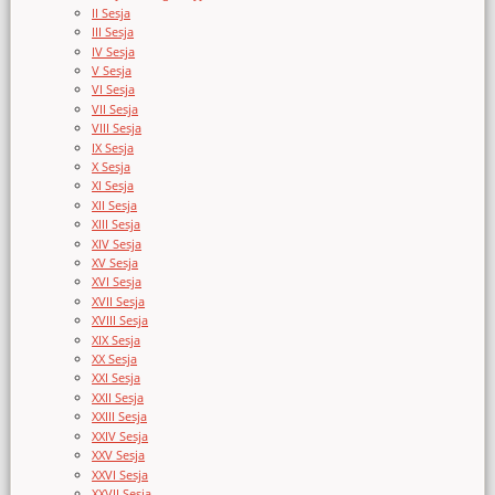
II Sesja
III Sesja
IV Sesja
V Sesja
VI Sesja
VII Sesja
VIII Sesja
IX Sesja
X Sesja
XI Sesja
XII Sesja
XIII Sesja
XIV Sesja
XV Sesja
XVI Sesja
XVII Sesja
XVIII Sesja
XIX Sesja
XX Sesja
XXI Sesja
XXII Sesja
XXIII Sesja
XXIV Sesja
XXV Sesja
XXVI Sesja
XXVII Sesja