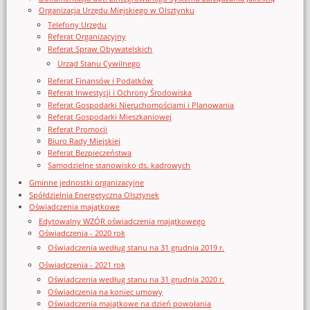
Organizacja Urzędu Miejskiego w Olsztynku
Telefony Urzędu
Referat Organizacyjny
Referat Spraw Obywatelskich
Urząd Stanu Cywilnego
Referat Finansów i Podatków
Referat Inwestycji i Ochrony Środowiska
Referat Gospodarki Nieruchomościami i Planowania
Referat Gospodarki Mieszkaniowej
Referat Promocji
Biuro Rady Miejskiej
Referat Bezpieczeństwa
Samodzielne stanowisko ds. kadrowych
Gminne jednostki organizacyjne
Spółdzielnia Energetyczna Olsztynek
Oświadczenia majątkowe
Edytowalny WZÓR oświadczenia majątkowego
Oświadczenia - 2020 rok
Oświadczenia według stanu na 31 grudnia 2019 r.
Oświadczenia - 2021 rok
Oświadczenia według stanu na 31 grudnia 2020 r.
Oświadczenia na koniec umowy
Oświadczenia majątkowe na dzień powołania