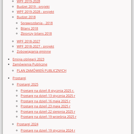
WPF 2019-2028
Budżet 2019 - projekt
WPF 2019-2028 - projekt
Budżet 2018
Sprawozdania - 2018
Bilans 2018
Zbiorczy bilans 2018
WPF 2018-2027
WPF 2018-2027 - projekt
Zobowiązania gminne
Emisja obligacji 2023
Zamówienia Publiczne
PLAN ZAMÓWIEŃ PUBLICZNYCH
Przetargi
Przetargi 2025
Przetarg na dzień 8 stycznia 2025 r.
Przetarg na dzień 13 stycznia 2025 r
Przetarg na dzień 16 maja 2025 r
Przetarg na dzień 23 maja 2025 r
Przetarg na dzień 22 sierpnia 2025 r
Przetarg na dzień 19 września 2025 r
Przetargi 2024
Przetarg na dzień 19 stycznia 2024 r