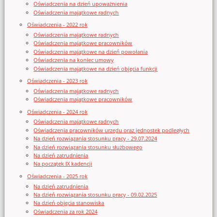
Oświadczenia na dzień upoważnienia
Oświadczenia majątkowe radnych
Oświadczenia - 2022 rok
Oświadczenia majątkowe radnych
Oświadczenia majątkowe pracowników
Oświadczenia majątkowe na dzień powołania
Oświadczenia na koniec umowy
Oświadczenia majątkowe na dzień objęcia funkcji
Oświadczenia - 2023 rok
Oświadczenia majątkowe radnych
Oświadczenia majątkowe pracowników
Oświadczenia - 2024 rok
Oświadczenia majątkowe radnych
Oświadczenia pracowników urzędu oraz jednostek podległych
Na dzień rozwiązania stosunku pracy - 29.07.2024
Na dzień rozwiązania stosunku służbowego
Na dzień zatrudnienia
Na początek IX kadencji
Oświadczenia - 2025 rok
Na dzień zatrudnienia
Na dzień rozwiązania stosunku pracy - 09.02.2025
Na dzień objęcia stanowiska
Oświadczenia za rok 2024