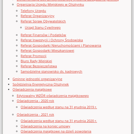
Organizacja Urzędu Miejskiego w Olsztynku
Telefony Urzędu
Referat Organizacyjny
Referat Spraw Obywatelskich
Urząd Stanu Cywilnego
Referat Finansów i Podatków
Referat Inwestycji i Ochrony Środowiska
Referat Gospodarki Nieruchomościami i Planowania
Referat Gospodarki Mieszkaniowej
Referat Promocji
Biuro Rady Miejskiej
Referat Bezpieczeństwa
Samodzielne stanowisko ds. kadrowych
Gminne jednostki organizacyjne
Spółdzielnia Energetyczna Olsztynek
Oświadczenia majątkowe
Edytowalny WZÓR oświadczenia majątkowego
Oświadczenia - 2020 rok
Oświadczenia według stanu na 31 grudnia 2019 r.
Oświadczenia - 2021 rok
Oświadczenia według stanu na 31 grudnia 2020 r.
Oświadczenia na koniec umowy
Oświadczenia majątkowe na dzień powołania