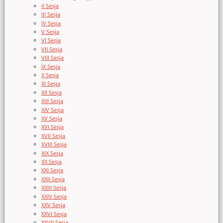
II Sesja
III Sesja
IV Sesja
V Sesja
VI Sesja
VII Sesja
VIII Sesja
IX Sesja
X Sesja
XI Sesja
XII Sesja
XIII Sesja
XIV Sesja
XV Sesja
XVI Sesja
XVII Sesja
XVIII Sesja
XIX Sesja
XX Sesja
XXI Sesja
XXII Sesja
XXIII Sesja
XXIV Sesja
XXV Sesja
XXVI Sesja
XXVII Sesja