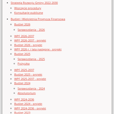
Strategia Rozwoju Gminy 2022-2030
Wszczęcie procedury
Konsultacje publiczne
Budżet i Wieloletnia Prognoza Finansowa
Budżet 2026
Sprawozdania - 2026
WPF 2026-2037
WPF 2026-2037 - projekt
Budżet 2026 - projekt
WPF 2026 r. i lata następne - projekt
Budżet 2025
Sprawozdania - 2025
Pożyczka
WPF 2025-2037
Budżet 2025 - projekt
WPF 2025-2037 - projekt
Budżet 2024
Sprawozdania - 2024
Absolutorium
WPF 2024-2036
Budżet 2024 - projekt
WPF 2024-2036 - projekt
Budżet 2023