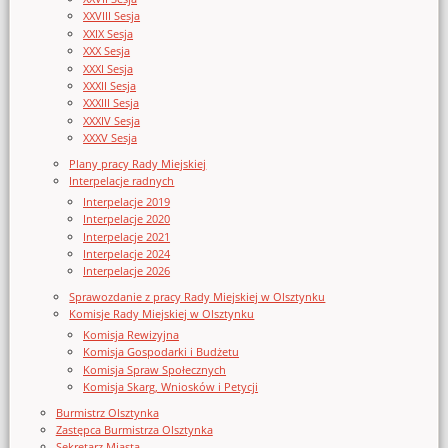
XXVIII Sesja
XXIX Sesja
XXX Sesja
XXXI Sesja
XXXII Sesja
XXXIII Sesja
XXXIV Sesja
XXXV Sesja
Plany pracy Rady Miejskiej
Interpelacje radnych
Interpelacje 2019
Interpelacje 2020
Interpelacje 2021
Interpelacje 2024
Interpelacje 2026
Sprawozdanie z pracy Rady Miejskiej w Olsztynku
Komisje Rady Miejskiej w Olsztynku
Komisja Rewizyjna
Komisja Gospodarki i Budżetu
Komisja Spraw Społecznych
Komisja Skarg, Wniosków i Petycji
Burmistrz Olsztynka
Zastępca Burmistrza Olsztynka
Sekretarz Miasta