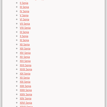
II Sesja
III Sesja
IV Sesja
V Sesja
VI Sesja
VII Sesja
VIII Sesja
IX Sesja
X Sesja
XI Sesja
XII Sesja
XIII Sesja
XIV Sesja
XV Sesja
XVI Sesja
XVII Sesja
XVIII Sesja
XIX Sesja
XX Sesja
XXI Sesja
XXII Sesja
XXIII Sesja
XXIV Sesja
XXV Sesja
XXVI Sesja
XXVII Sesja