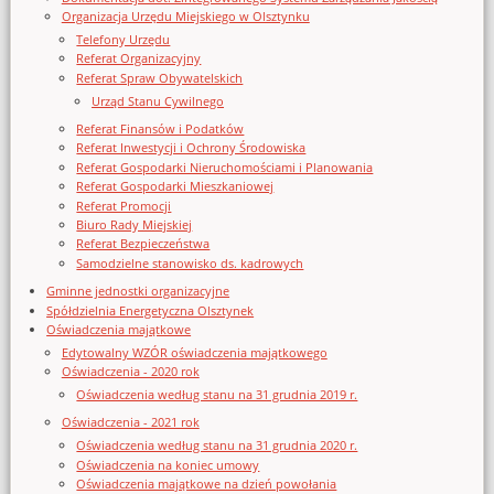
Organizacja Urzędu Miejskiego w Olsztynku
Telefony Urzędu
Referat Organizacyjny
Referat Spraw Obywatelskich
Urząd Stanu Cywilnego
Referat Finansów i Podatków
Referat Inwestycji i Ochrony Środowiska
Referat Gospodarki Nieruchomościami i Planowania
Referat Gospodarki Mieszkaniowej
Referat Promocji
Biuro Rady Miejskiej
Referat Bezpieczeństwa
Samodzielne stanowisko ds. kadrowych
Gminne jednostki organizacyjne
Spółdzielnia Energetyczna Olsztynek
Oświadczenia majątkowe
Edytowalny WZÓR oświadczenia majątkowego
Oświadczenia - 2020 rok
Oświadczenia według stanu na 31 grudnia 2019 r.
Oświadczenia - 2021 rok
Oświadczenia według stanu na 31 grudnia 2020 r.
Oświadczenia na koniec umowy
Oświadczenia majątkowe na dzień powołania