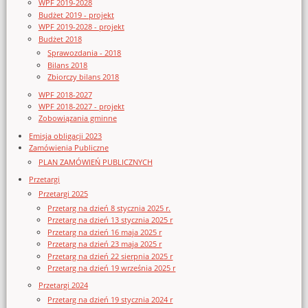
WPF 2019-2028
Budżet 2019 - projekt
WPF 2019-2028 - projekt
Budżet 2018
Sprawozdania - 2018
Bilans 2018
Zbiorczy bilans 2018
WPF 2018-2027
WPF 2018-2027 - projekt
Zobowiązania gminne
Emisja obligacji 2023
Zamówienia Publiczne
PLAN ZAMÓWIEŃ PUBLICZNYCH
Przetargi
Przetargi 2025
Przetarg na dzień 8 stycznia 2025 r.
Przetarg na dzień 13 stycznia 2025 r
Przetarg na dzień 16 maja 2025 r
Przetarg na dzień 23 maja 2025 r
Przetarg na dzień 22 sierpnia 2025 r
Przetarg na dzień 19 września 2025 r
Przetargi 2024
Przetarg na dzień 19 stycznia 2024 r