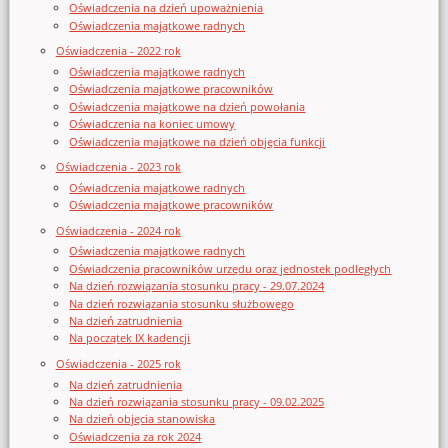
Oświadczenia na dzień upoważnienia
Oświadczenia majątkowe radnych
Oświadczenia - 2022 rok
Oświadczenia majątkowe radnych
Oświadczenia majątkowe pracowników
Oświadczenia majątkowe na dzień powołania
Oświadczenia na koniec umowy
Oświadczenia majątkowe na dzień objęcia funkcji
Oświadczenia - 2023 rok
Oświadczenia majątkowe radnych
Oświadczenia majątkowe pracowników
Oświadczenia - 2024 rok
Oświadczenia majątkowe radnych
Oświadczenia pracowników urzędu oraz jednostek podległych
Na dzień rozwiązania stosunku pracy - 29.07.2024
Na dzień rozwiązania stosunku służbowego
Na dzień zatrudnienia
Na początek IX kadencji
Oświadczenia - 2025 rok
Na dzień zatrudnienia
Na dzień rozwiązania stosunku pracy - 09.02.2025
Na dzień objęcia stanowiska
Oświadczenia za rok 2024