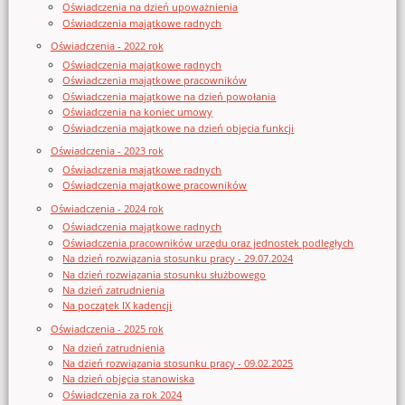
Oświadczenia na dzień upoważnienia
Oświadczenia majątkowe radnych
Oświadczenia - 2022 rok
Oświadczenia majątkowe radnych
Oświadczenia majątkowe pracowników
Oświadczenia majątkowe na dzień powołania
Oświadczenia na koniec umowy
Oświadczenia majątkowe na dzień objęcia funkcji
Oświadczenia - 2023 rok
Oświadczenia majątkowe radnych
Oświadczenia majątkowe pracowników
Oświadczenia - 2024 rok
Oświadczenia majątkowe radnych
Oświadczenia pracowników urzędu oraz jednostek podległych
Na dzień rozwiązania stosunku pracy - 29.07.2024
Na dzień rozwiązania stosunku służbowego
Na dzień zatrudnienia
Na początek IX kadencji
Oświadczenia - 2025 rok
Na dzień zatrudnienia
Na dzień rozwiązania stosunku pracy - 09.02.2025
Na dzień objęcia stanowiska
Oświadczenia za rok 2024