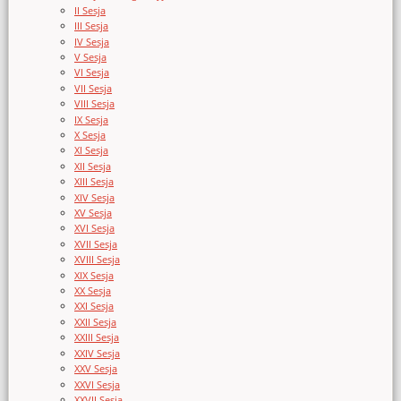
II Sesja
III Sesja
IV Sesja
V Sesja
VI Sesja
VII Sesja
VIII Sesja
IX Sesja
X Sesja
XI Sesja
XII Sesja
XIII Sesja
XIV Sesja
XV Sesja
XVI Sesja
XVII Sesja
XVIII Sesja
XIX Sesja
XX Sesja
XXI Sesja
XXII Sesja
XXIII Sesja
XXIV Sesja
XXV Sesja
XXVI Sesja
XXVII Sesja