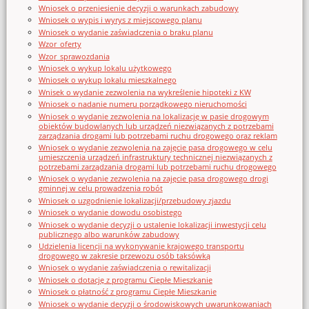
Wniosek o przeniesienie decyzji o warunkach zabudowy
Wniosek o wypis i wyrys z miejscowego planu
Wniosek o wydanie zaświadczenia o braku planu
Wzor_oferty
Wzor_sprawozdania
Wniosek o wykup lokalu użytkowego
Wniosek o wykup lokalu mieszkalnego
Wnisek o wydanie zezwolenia na wykreślenie hipoteki z KW
Wniosek o nadanie numeru porządkowego nieruchomości
Wniosek o wydanie zezwolenia na lokalizację w pasie drogowym
obiektów budowlanych lub urządzeń niezwiązanych z potrzebami
zarządzania drogami lub potrzebami ruchu drogowego oraz reklam
Wniosek o wydanie zezwolenia na zajęcie pasa drogowego w celu
umieszczenia urządzeń infrastruktury technicznej niezwiązanych z
potrzebami zarządzania drogami lub potrzebami ruchu drogowego
Wniosek o wydanie zezwolenia na zajęcie pasa drogowego drogi
gminnej w celu prowadzenia robót
Wniosek o uzgodnienie lokalizacji/przebudowy zjazdu
Wniosek o wydanie dowodu osobistego
Wniosek o wydanie decyzji o ustalenie lokalizacji inwestycji celu
publicznego albo warunków zabudowy
Udzielenia licencji na wykonywanie krajowego transportu
drogowego w zakresie przewozu osób taksówką
Wniosek o wydanie zaświadczenia o rewitalizacji
Wniosek o dotację z programu Ciepłe Mieszkanie
Wniosek o płatność z programu Ciepłe Mieszkanie
Wniosek o wydanie decyzji o środowiskowych uwarunkowaniach