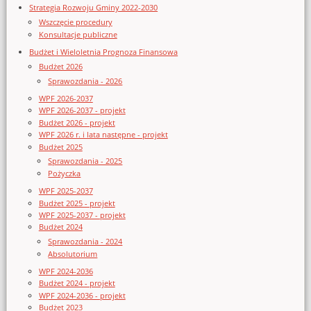
Strategia Rozwoju Gminy 2022-2030
Wszczęcie procedury
Konsultacje publiczne
Budżet i Wieloletnia Prognoza Finansowa
Budżet 2026
Sprawozdania - 2026
WPF 2026-2037
WPF 2026-2037 - projekt
Budżet 2026 - projekt
WPF 2026 r. i lata następne - projekt
Budżet 2025
Sprawozdania - 2025
Pożyczka
WPF 2025-2037
Budżet 2025 - projekt
WPF 2025-2037 - projekt
Budżet 2024
Sprawozdania - 2024
Absolutorium
WPF 2024-2036
Budżet 2024 - projekt
WPF 2024-2036 - projekt
Budżet 2023