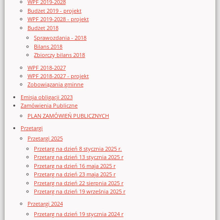
WPF 2019-2028
Budżet 2019 - projekt
WPF 2019-2028 - projekt
Budżet 2018
Sprawozdania - 2018
Bilans 2018
Zbiorczy bilans 2018
WPF 2018-2027
WPF 2018-2027 - projekt
Zobowiązania gminne
Emisja obligacji 2023
Zamówienia Publiczne
PLAN ZAMÓWIEŃ PUBLICZNYCH
Przetargi
Przetargi 2025
Przetarg na dzień 8 stycznia 2025 r.
Przetarg na dzień 13 stycznia 2025 r
Przetarg na dzień 16 maja 2025 r
Przetarg na dzień 23 maja 2025 r
Przetarg na dzień 22 sierpnia 2025 r
Przetarg na dzień 19 września 2025 r
Przetargi 2024
Przetarg na dzień 19 stycznia 2024 r