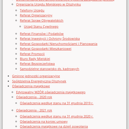
Organizacja Urzędu Miejskiego w Olsztynku
Telefony Urzędu
Referat Organizacyjny
Referat Spraw Obywatelskich
Urząd Stanu Cywilnego
Referat Finansów i Podatków
Referat Inwestycji i Ochrony Środowiska
Referat Gospodarki Nieruchomościami i Planowania
Referat Gospodarki Mieszkaniowej
Referat Promocji
Biuro Rady Miejskiej
Referat Bezpieczeństwa
Samodzielne stanowisko ds. kadrowych
Gminne jednostki organizacyjne
Spółdzielnia Energetyczna Olsztynek
Oświadczenia majątkowe
Edytowalny WZÓR oświadczenia majątkowego
Oświadczenia - 2020 rok
Oświadczenia według stanu na 31 grudnia 2019 r.
Oświadczenia - 2021 rok
Oświadczenia według stanu na 31 grudnia 2020 r.
Oświadczenia na koniec umowy
Oświadczenia majątkowe na dzień powołania