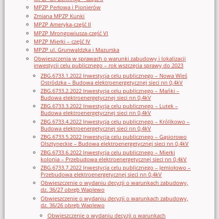
MPZP Perłowa i Pionierów
Zmiana MPZP Kunki
MPZP Ameryka-część II
MPZP Mrongowiusza-część VI
MPZP Mierki – część IV
MPZP ul. Grunwaldzka i Mazurska
Obwieszczenia w sprawach o warunki zabudowy i lokalizacji
inwestycji celu publicznego – rok wszczęcia sprawy do 2023
ZBG.6733.1.2022 Inwestycja celu publicznego – Nowa Wieś
Ostródzka – Budowa elektroenergetycznej sieci nn 0,4kV
ZBG.6733.2.2022 Inwestycja celu publicznego – Mańki –
Budowa elektroenergetycznej sieci nn 0,4kV
ZBG.6733.3.2022 Inwestycja celu publicznego – Lutek –
Budowa elektroenergetycznej sieci nn 0,4kV
ZBG.6733.4.2022 Inwestycja celu publicznego – Królikowo –
Budowa elektroenergetycznej sieci nn 0,4kV
ZBG.6733.5.2022 Inwestycja celu publicznego – Gąsiorowo
Olsztyneckie – Budowa elektroenergetycznej sieci nn 0,4kV
ZBG.6733.6.2022 Inwestycja celu publicznego – Mierki
kolonia – Przebudowa elektroenergetycznej sieci nn 0,4kV
ZBG.6733.7.2022 Inwestycja celu publicznego – Jemiołowo –
Przebudowa elektroenergetycznej sieci nn 0,4kV
Obwieszczenie o wydaniu decyzji o warunkach zabudowy,
dz. 36/27 obręb Waplewo
Obwieszczenie o wydaniu decyzji o warunkach zabudowy,
dz. 36/26 obręb Waplewo
Obwieszczenie o wydaniu decyzji o warunkach