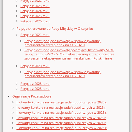
Petycje z 2022 roku
Petycje z 2023 roku
Petycje z 2024 roku
Petycje z 2025 roku
Petycje z 2026 roku
Petycje skierowane do Rady Miejskiej w Olsztynku
Petycje z 2021 roku
Petycja dot. podjęcia uchwały w sprawie gwarancji
producentów szczepionek na COVID-19
Petycja dot. podjęcia uchwały poierającej list otwarty STOP
zabójczenmu GMO - STOP niebezpiecznej szczepionce oraz
zaprzestania eksperymentu na mieszkańcach Polski i inne
Petycje z 2020 roku
Petycja dot. podjęcia uchwały w sprawie gwarancji
producentów szczepionek na COVID-19
Petycje z 2023 roku
Petycje z 2025 roku
Organizacje Pozarządowe
II otwarty konkurs na realizację zadań publicznych w 2026 r.
I otwarty konkurs na realizację zadań publicznych w 2026 r.
II otwarty konkurs na realizację zadań publicznych w 2025 r.
I otwarty konkurs na realizację zadań publicznych w 2025 r.
I otwarty konkurs na realizację zadań publicznych w 2024 r.
II otwarty konkurs na realizację zadań publicznych w 2023 r.