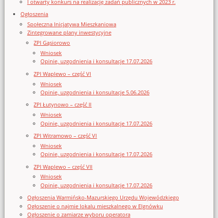
I otwarty konkurs na realizację zadań publicznych w 2023 r.
Ogłoszenia
Społeczna Inicjatywa Mieszkaniowa
Zintegrowane plany inwestycyjne
ZPI Gąsiorowo
Wniosek
Opinie, uzgodnienia i konsultacje 17.07.2026
ZPI Waplewo – część VI
Wniosek
Opinie, uzgodnienia i konsultacje 5.06.2026
ZPI Łutynowo – część II
Wniosek
Opinie, uzgodnienia i konsultacje 17.07.2026
ZPI Witramowo – część VI
Wniosek
Opinie, uzgodnienia i konsultacje 17.07.2026
ZPI Waplewo – część VII
Wniosek
Opinie, uzgodnienia i konsultacje 17.07.2026
Ogłoszenia Warmińsko-Mazurskiego Urzędu Wojewódzkiego
Ogłoszenie o najmie lokalu mieszkalnego w Elgnówku
Ogłoszenie o zamiarze wyboru operatora