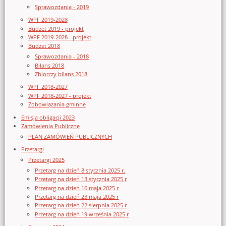
Sprawozdania - 2019
WPF 2019-2028
Budżet 2019 - projekt
WPF 2019-2028 - projekt
Budżet 2018
Sprawozdania - 2018
Bilans 2018
Zbiorczy bilans 2018
WPF 2018-2027
WPF 2018-2027 - projekt
Zobowiązania gminne
Emisja obligacji 2023
Zamówienia Publiczne
PLAN ZAMÓWIEŃ PUBLICZNYCH
Przetargi
Przetargi 2025
Przetarg na dzień 8 stycznia 2025 r.
Przetarg na dzień 13 stycznia 2025 r
Przetarg na dzień 16 maja 2025 r
Przetarg na dzień 23 maja 2025 r
Przetarg na dzień 22 sierpnia 2025 r
Przetarg na dzień 19 września 2025 r