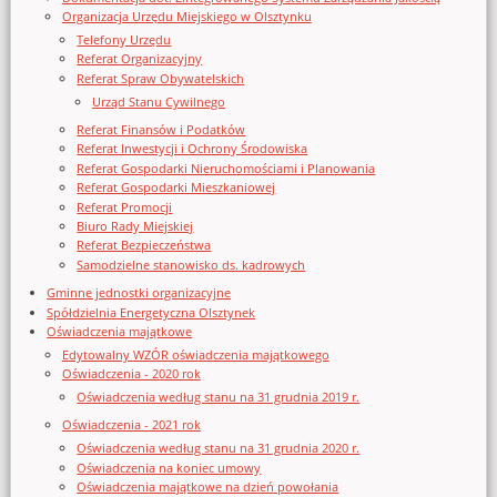
Organizacja Urzędu Miejskiego w Olsztynku
Telefony Urzędu
Referat Organizacyjny
Referat Spraw Obywatelskich
Urząd Stanu Cywilnego
Referat Finansów i Podatków
Referat Inwestycji i Ochrony Środowiska
Referat Gospodarki Nieruchomościami i Planowania
Referat Gospodarki Mieszkaniowej
Referat Promocji
Biuro Rady Miejskiej
Referat Bezpieczeństwa
Samodzielne stanowisko ds. kadrowych
Gminne jednostki organizacyjne
Spółdzielnia Energetyczna Olsztynek
Oświadczenia majątkowe
Edytowalny WZÓR oświadczenia majątkowego
Oświadczenia - 2020 rok
Oświadczenia według stanu na 31 grudnia 2019 r.
Oświadczenia - 2021 rok
Oświadczenia według stanu na 31 grudnia 2020 r.
Oświadczenia na koniec umowy
Oświadczenia majątkowe na dzień powołania