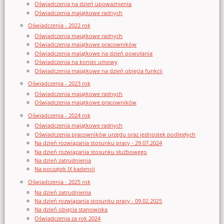
Oświadczenia na dzień upoważnienia
Oświadczenia majątkowe radnych
Oświadczenia - 2022 rok
Oświadczenia majątkowe radnych
Oświadczenia majątkowe pracowników
Oświadczenia majątkowe na dzień powołania
Oświadczenia na koniec umowy
Oświadczenia majątkowe na dzień objęcia funkcji
Oświadczenia - 2023 rok
Oświadczenia majątkowe radnych
Oświadczenia majątkowe pracowników
Oświadczenia - 2024 rok
Oświadczenia majątkowe radnych
Oświadczenia pracowników urzędu oraz jednostek podległych
Na dzień rozwiązania stosunku pracy - 29.07.2024
Na dzień rozwiązania stosunku służbowego
Na dzień zatrudnienia
Na początek IX kadencji
Oświadczenia - 2025 rok
Na dzień zatrudnienia
Na dzień rozwiązania stosunku pracy - 09.02.2025
Na dzień objęcia stanowiska
Oświadczenia za rok 2024