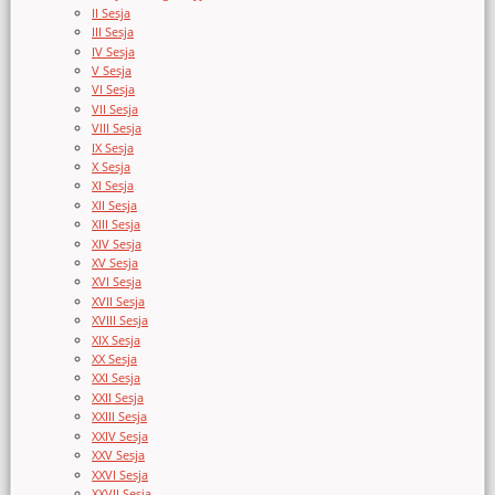
II Sesja
III Sesja
IV Sesja
V Sesja
VI Sesja
VII Sesja
VIII Sesja
IX Sesja
X Sesja
XI Sesja
XII Sesja
XIII Sesja
XIV Sesja
XV Sesja
XVI Sesja
XVII Sesja
XVIII Sesja
XIX Sesja
XX Sesja
XXI Sesja
XXII Sesja
XXIII Sesja
XXIV Sesja
XXV Sesja
XXVI Sesja
XXVII Sesja