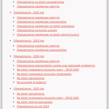
Oświadczenia na dzień upoważnienia
Oświadczenia majątkowe radnych
Oświadczenia - 2022 rok
Oświadczenia majątkowe radnych
Oświadczenia majątkowe pracowników
Oświadczenia majątkowe na dzień powołania
Oświadczenia na koniec umowy
Oświadczenia majątkowe na dzień objęcia funkcji
Oświadczenia - 2023 rok
Oświadczenia majątkowe radnych
Oświadczenia majątkowe pracowników
Oświadczenia - 2024 rok
Oświadczenia majątkowe radnych
Oświadczenia pracowników urzędu oraz jednostek podległych
Na dzień rozwiązania stosunku pracy - 29.07.2024
Na dzień rozwiązania stosunku służbowego
Na dzień zatrudnienia
Na początek IX kadencji
Oświadczenia - 2025 rok
Na dzień zatrudnienia
Na dzień rozwiązania stosunku pracy - 09.02.2025
Na dzień objęcia stanowiska
Oświadczenia za rok 2024