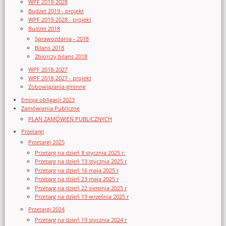
WPF 2019-2028
Budżet 2019 - projekt
WPF 2019-2028 - projekt
Budżet 2018
Sprawozdania - 2018
Bilans 2018
Zbiorczy bilans 2018
WPF 2018-2027
WPF 2018-2027 - projekt
Zobowiązania gminne
Emisja obligacji 2023
Zamówienia Publiczne
PLAN ZAMÓWIEŃ PUBLICZNYCH
Przetargi
Przetargi 2025
Przetarg na dzień 8 stycznia 2025 r.
Przetarg na dzień 13 stycznia 2025 r
Przetarg na dzień 16 maja 2025 r
Przetarg na dzień 23 maja 2025 r
Przetarg na dzień 22 sierpnia 2025 r
Przetarg na dzień 19 września 2025 r
Przetargi 2024
Przetarg na dzień 19 stycznia 2024 r