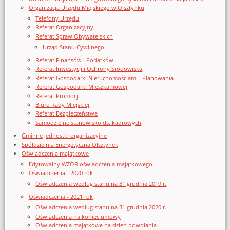
Organizacja Urzędu Miejskiego w Olsztynku
Telefony Urzędu
Referat Organizacyjny
Referat Spraw Obywatelskich
Urząd Stanu Cywilnego
Referat Finansów i Podatków
Referat Inwestycji i Ochrony Środowiska
Referat Gospodarki Nieruchomościami i Planowania
Referat Gospodarki Mieszkaniowej
Referat Promocji
Biuro Rady Miejskiej
Referat Bezpieczeństwa
Samodzielne stanowisko ds. kadrowych
Gminne jednostki organizacyjne
Spółdzielnia Energetyczna Olsztynek
Oświadczenia majątkowe
Edytowalny WZÓR oświadczenia majątkowego
Oświadczenia - 2020 rok
Oświadczenia według stanu na 31 grudnia 2019 r.
Oświadczenia - 2021 rok
Oświadczenia według stanu na 31 grudnia 2020 r.
Oświadczenia na koniec umowy
Oświadczenia majątkowe na dzień powołania