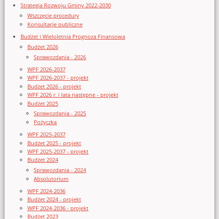
Strategia Rozwoju Gminy 2022-2030
Wszczęcie procedury
Konsultacje publiczne
Budżet i Wieloletnia Prognoza Finansowa
Budżet 2026
Sprawozdania - 2026
WPF 2026-2037
WPF 2026-2037 - projekt
Budżet 2026 - projekt
WPF 2026 r. i lata następne - projekt
Budżet 2025
Sprawozdania - 2025
Pożyczka
WPF 2025-2037
Budżet 2025 - projekt
WPF 2025-2037 - projekt
Budżet 2024
Sprawozdania - 2024
Absolutorium
WPF 2024-2036
Budżet 2024 - projekt
WPF 2024-2036 - projekt
Budżet 2023