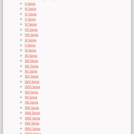
II Sesja
III Sesja
IV Sesja
V Sesja
VI Sesja
VII Sesja
VIII Sesja
IX Sesja
X Sesja
XI Sesja
XII Sesja
XIII Sesja
XIV Sesja
XV Sesja
XVI Sesja
XVII Sesja
XVIII Sesja
XIX Sesja
XX Sesja
XXI Sesja
XXII Sesja
XXIII Sesja
XXIV Sesja
XXV Sesja
XXVI Sesja
XXVII Sesja