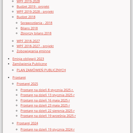
WPF 2019-2028
Budżet 2019 - projekt
WPF 2019-2028 - projekt
Budżet 2018
Sprawozdania - 2018
Bilans 2018
Zbiorczy bilans 2018
WPF 2018-2027
WPF 2018-2027 - projekt
Zobowiązania gminne
Emisja obligacji 2023
Zamówienia Publiczne
PLAN ZAMÓWIEŃ PUBLICZNYCH
Przetargi
Przetargi 2025
Przetarg na dzień 8 stycznia 2025 r.
Przetarg na dzień 13 stycznia 2025 r
Przetarg na dzień 16 maja 2025 r
Przetarg na dzień 23 maja 2025 r
Przetarg na dzień 22 sierpnia 2025 r
Przetarg na dzień 19 września 2025 r
Przetargi 2024
Przetarg na dzień 19 stycznia 2024 r