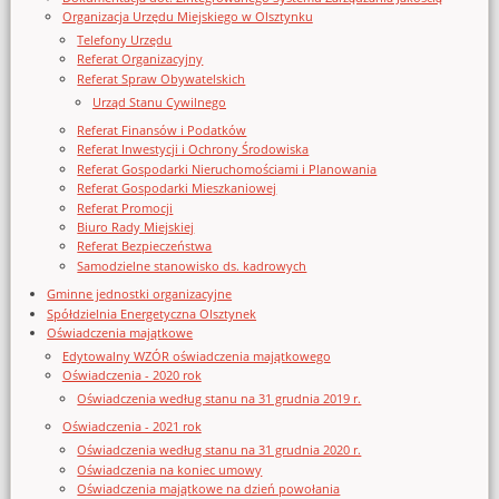
Organizacja Urzędu Miejskiego w Olsztynku
Telefony Urzędu
Referat Organizacyjny
Referat Spraw Obywatelskich
Urząd Stanu Cywilnego
Referat Finansów i Podatków
Referat Inwestycji i Ochrony Środowiska
Referat Gospodarki Nieruchomościami i Planowania
Referat Gospodarki Mieszkaniowej
Referat Promocji
Biuro Rady Miejskiej
Referat Bezpieczeństwa
Samodzielne stanowisko ds. kadrowych
Gminne jednostki organizacyjne
Spółdzielnia Energetyczna Olsztynek
Oświadczenia majątkowe
Edytowalny WZÓR oświadczenia majątkowego
Oświadczenia - 2020 rok
Oświadczenia według stanu na 31 grudnia 2019 r.
Oświadczenia - 2021 rok
Oświadczenia według stanu na 31 grudnia 2020 r.
Oświadczenia na koniec umowy
Oświadczenia majątkowe na dzień powołania