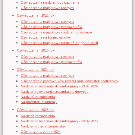
Oświadczenia na dzień upoważnienia
Oświadczenia majątkowe radnych
Oświadczenia - 2022 rok
Oświadczenia majątkowe radnych
Oświadczenia majątkowe pracowników
Oświadczenia majątkowe na dzień powołania
Oświadczenia na koniec umowy
Oświadczenia majątkowe na dzień objęcia funkcji
Oświadczenia - 2023 rok
Oświadczenia majątkowe radnych
Oświadczenia majątkowe pracowników
Oświadczenia - 2024 rok
Oświadczenia majątkowe radnych
Oświadczenia pracowników urzędu oraz jednostek podległych
Na dzień rozwiązania stosunku pracy - 29.07.2024
Na dzień rozwiązania stosunku służbowego
Na dzień zatrudnienia
Na początek IX kadencji
Oświadczenia - 2025 rok
Na dzień zatrudnienia
Na dzień rozwiązania stosunku pracy - 09.02.2025
Na dzień objęcia stanowiska
Oświadczenia za rok 2024