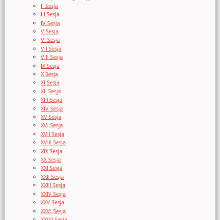
II Sesja
III Sesja
IV Sesja
V Sesja
VI Sesja
VII Sesja
VIII Sesja
IX Sesja
X Sesja
XI Sesja
XII Sesja
XIII Sesja
XIV Sesja
XV Sesja
XVI Sesja
XVII Sesja
XVIII Sesja
XIX Sesja
XX Sesja
XXI Sesja
XXII Sesja
XXIII Sesja
XXIV Sesja
XXV Sesja
XXVI Sesja
XXVII Sesja