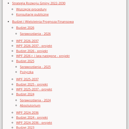
Strategia Rozwoju Gminy 2022-2030
Wszczęcie procedury
Konsultacje publiczne
Budżet i Wieloletnia Prognoza Finansowa
Budżet 2026
Sprawozdania - 2026
WPF 2026-2037
WPF 2026-2037 - projekt
Budżet 2026 - projekt
WPF 2026 r. i lata następne - projekt
Budżet 2025
Sprawozdania - 2025
Pożyczka
WPF 2025-2037
Budżet 2025 - projekt
WPF 2025-2037 - projekt
Budżet 2024
Sprawozdania - 2024
Absolutorium
WPF 2024-2036
Budżet 2024 - projekt
WPF 2024-2036 - projekt
Budżet 2023