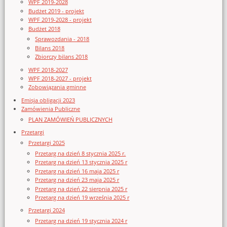
WPF 2019-2028
Budżet 2019 - projekt
WPF 2019-2028 - projekt
Budżet 2018
Sprawozdania - 2018
Bilans 2018
Zbiorczy bilans 2018
WPF 2018-2027
WPF 2018-2027 - projekt
Zobowiązania gminne
Emisja obligacji 2023
Zamówienia Publiczne
PLAN ZAMÓWIEŃ PUBLICZNYCH
Przetargi
Przetargi 2025
Przetarg na dzień 8 stycznia 2025 r.
Przetarg na dzień 13 stycznia 2025 r
Przetarg na dzień 16 maja 2025 r
Przetarg na dzień 23 maja 2025 r
Przetarg na dzień 22 sierpnia 2025 r
Przetarg na dzień 19 września 2025 r
Przetargi 2024
Przetarg na dzień 19 stycznia 2024 r