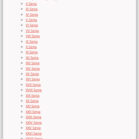
II Sesja
III Sesja
IV Sesja
V Sesja
VI Sesja
VII Sesja
VIII Sesja
IX Sesja
X Sesja
XI Sesja
XII Sesja
XIII Sesja
XIV Sesja
XV Sesja
XVI Sesja
XVII Sesja
XVIII Sesja
XIX Sesja
XX Sesja
XXI Sesja
XXII Sesja
XXIII Sesja
XXIV Sesja
XXV Sesja
XXVI Sesja
XXVII Sesja