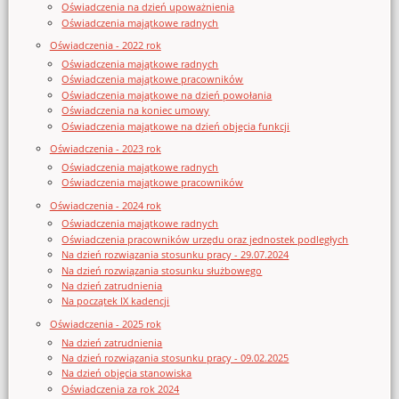
Oświadczenia na dzień upoważnienia
Oświadczenia majątkowe radnych
Oświadczenia - 2022 rok
Oświadczenia majątkowe radnych
Oświadczenia majątkowe pracowników
Oświadczenia majątkowe na dzień powołania
Oświadczenia na koniec umowy
Oświadczenia majątkowe na dzień objęcia funkcji
Oświadczenia - 2023 rok
Oświadczenia majątkowe radnych
Oświadczenia majątkowe pracowników
Oświadczenia - 2024 rok
Oświadczenia majątkowe radnych
Oświadczenia pracowników urzędu oraz jednostek podległych
Na dzień rozwiązania stosunku pracy - 29.07.2024
Na dzień rozwiązania stosunku służbowego
Na dzień zatrudnienia
Na początek IX kadencji
Oświadczenia - 2025 rok
Na dzień zatrudnienia
Na dzień rozwiązania stosunku pracy - 09.02.2025
Na dzień objęcia stanowiska
Oświadczenia za rok 2024