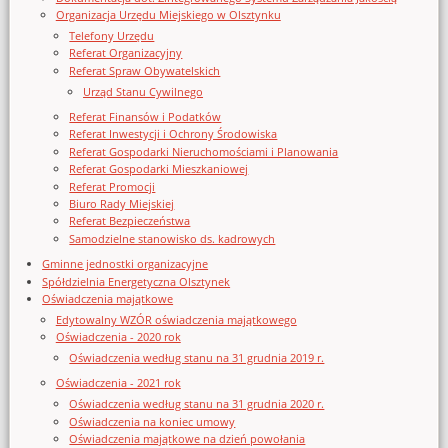
Organizacja Urzędu Miejskiego w Olsztynku
Telefony Urzędu
Referat Organizacyjny
Referat Spraw Obywatelskich
Urząd Stanu Cywilnego
Referat Finansów i Podatków
Referat Inwestycji i Ochrony Środowiska
Referat Gospodarki Nieruchomościami i Planowania
Referat Gospodarki Mieszkaniowej
Referat Promocji
Biuro Rady Miejskiej
Referat Bezpieczeństwa
Samodzielne stanowisko ds. kadrowych
Gminne jednostki organizacyjne
Spółdzielnia Energetyczna Olsztynek
Oświadczenia majątkowe
Edytowalny WZÓR oświadczenia majątkowego
Oświadczenia - 2020 rok
Oświadczenia według stanu na 31 grudnia 2019 r.
Oświadczenia - 2021 rok
Oświadczenia według stanu na 31 grudnia 2020 r.
Oświadczenia na koniec umowy
Oświadczenia majątkowe na dzień powołania