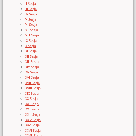
II Sesja
III Sesja
IV Sesja
V Sesja
VI Sesja
VII Sesja
VIII Sesja
IX Sesja
X Sesja
XI Sesja
XII Sesja
XIII Sesja
XIV Sesja
XV Sesja
XVI Sesja
XVII Sesja
XVIII Sesja
XIX Sesja
XX Sesja
XXI Sesja
XXII Sesja
XXIII Sesja
XXIV Sesja
XXV Sesja
XXVI Sesja
XXVII Sesja