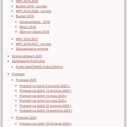
WPF 2019-2028
Budżet 2019 - projekt
WPF 2019-2028 - projekt
Budżet 2018
Sprawozdania - 2018
Bilans 2018
Zbiorczy bilans 2018
WPF 2018-2027
WPF 2018-2027 - projekt
Zobowiązania gminne
Emisja obligacji 2023
Zamówienia Publiczne
PLAN ZAMÓWIEŃ PUBLICZNYCH
Przetargi
Przetargi 2025
Przetarg na dzień 8 stycznia 2025 r.
Przetarg na dzień 13 stycznia 2025 r
Przetarg na dzień 16 maja 2025 r
Przetarg na dzień 23 maja 2025 r
Przetarg na dzień 22 sierpnia 2025 r
Przetarg na dzień 19 września 2025 r
Przetargi 2024
Przetarg na dzień 19 stycznia 2024 r