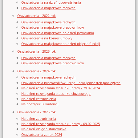
Oświadczenia na dzień upoważnienia
Oświadczenia majątkowe radnych
Oświadczenia - 2022 rok
Oświadczenia majątkowe radnych
Oświadczenia majątkowe pracowników
Oświadczenia majątkowe na dzień powołania
Oświadczenia na koniec umowy
Oświadczenia majątkowe na dzień objęcia funkcji
Oświadczenia - 2023 rok
Oświadczenia majątkowe radnych
Oświadczenia majątkowe pracowników
Oświadczenia - 2024 rok
Oświadczenia majątkowe radnych
Oświadczenia pracowników urzędu oraz jednostek podległych
Na dzień rozwiązania stosunku pracy - 29.07.2024
Na dzień rozwiązania stosunku służbowego
Na dzień zatrudnienia
Na początek IX kadencji
Oświadczenia - 2025 rok
Na dzień zatrudnienia
Na dzień rozwiązania stosunku pracy - 09.02.2025
Na dzień objęcia stanowiska
Oświadczenia za rok 2024