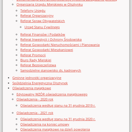
Organizacja Urzędu Miejskiego w Olsztynku
Telefony Urzędu
Referat Organizacyjny
Referat Spraw Obywatelskich
Urząd Stanu Cywilnego
Referat Finansów i Podatków
Referat Inwestycji i Ochrony Środowiska
Referat Gospodarki Nieruchomościami i Planowania
Referat Gospodarki Mieszkaniowej
Referat Promocji
Biuro Rady Miejskiej
Referat Bezpieczeństwa
Samodzielne stanowisko ds. kadrowych
Gminne jednostki organizacyjne
Spółdzielnia Energetyczna Olsztynek
Oświadczenia majątkowe
Edytowalny WZÓR oświadczenia majątkowego
Oświadczenia - 2020 rok
Oświadczenia według stanu na 31 grudnia 2019 r.
Oświadczenia - 2021 rok
Oświadczenia według stanu na 31 grudnia 2020 r.
Oświadczenia na koniec umowy
Oświadczenia majątkowe na dzień powołania