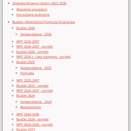
Strategia Rozwoju Gminy 2022-2030
Wszczęcie procedury
Konsultacje publiczne
Budżet i Wieloletnia Prognoza Finansowa
Budżet 2026
Sprawozdania - 2026
WPF 2026-2037
WPF 2026-2037 - projekt
Budżet 2026 - projekt
WPF 2026 r. i lata następne - projekt
Budżet 2025
Sprawozdania - 2025
Pożyczka
WPF 2025-2037
Budżet 2025 - projekt
WPF 2025-2037 - projekt
Budżet 2024
Sprawozdania - 2024
Absolutorium
WPF 2024-2036
Budżet 2024 - projekt
WPF 2024-2036 - projekt
Budżet 2023