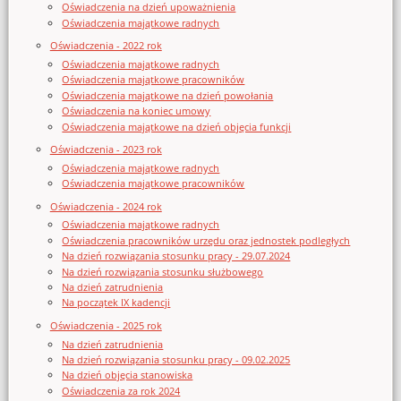
Oświadczenia na dzień upoważnienia
Oświadczenia majątkowe radnych
Oświadczenia - 2022 rok
Oświadczenia majątkowe radnych
Oświadczenia majątkowe pracowników
Oświadczenia majątkowe na dzień powołania
Oświadczenia na koniec umowy
Oświadczenia majątkowe na dzień objęcia funkcji
Oświadczenia - 2023 rok
Oświadczenia majątkowe radnych
Oświadczenia majątkowe pracowników
Oświadczenia - 2024 rok
Oświadczenia majątkowe radnych
Oświadczenia pracowników urzędu oraz jednostek podległych
Na dzień rozwiązania stosunku pracy - 29.07.2024
Na dzień rozwiązania stosunku służbowego
Na dzień zatrudnienia
Na początek IX kadencji
Oświadczenia - 2025 rok
Na dzień zatrudnienia
Na dzień rozwiązania stosunku pracy - 09.02.2025
Na dzień objęcia stanowiska
Oświadczenia za rok 2024