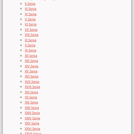
II Sesja
III Sesja
IV Sesja
V Sesja
VI Sesja
VII Sesja
VIII Sesja
IX Sesja
X Sesja
XI Sesja
XII Sesja
XIII Sesja
XIV Sesja
XV Sesja
XVI Sesja
XVII Sesja
XVIII Sesja
XIX Sesja
XX Sesja
XXI Sesja
XXII Sesja
XXIII Sesja
XXIV Sesja
XXV Sesja
XXVI Sesja
XXVII Sesja