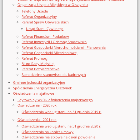
Organizacja Urzędu Miejskiego w Olsztynku
Telefony Urzędu
Referat Organizacyjny
Referat Spraw Obywatelskich
Urząd Stanu Cywilnego
Referat Finansów i Podatków
Referat Inwestycji i Ochrony Środowiska
Referat Gospodarki Nieruchomościami i Planowania
Referat Gospodarki Mieszkaniowej
Referat Promocji
Biuro Rady Miejskiej
Referat Bezpieczeństwa
Samodzielne stanowisko ds. kadrowych
Gminne jednostki organizacyjne
Spółdzielnia Energetyczna Olsztynek
Oświadczenia majątkowe
Edytowalny WZÓR oświadczenia majątkowego
Oświadczenia - 2020 rok
Oświadczenia według stanu na 31 grudnia 2019 r.
Oświadczenia - 2021 rok
Oświadczenia według stanu na 31 grudnia 2020 r.
Oświadczenia na koniec umowy
Oświadczenia majątkowe na dzień powołania