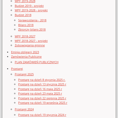
WPF 2019-2028
Budżet 2019 - projekt
WPF 2019-2028 - projekt
Budżet 2018
Sprawozdania - 2018
Bilans 2018
Zbiorczy bilans 2018
WPF 2018-2027
WPF 2018-2027 - projekt
Zobowiązania gminne
Emisja obligacji 2023
Zamówienia Publiczne
PLAN ZAMÓWIEŃ PUBLICZNYCH
Przetargi
Przetargi 2025
Przetarg na dzień 8 stycznia 2025 r.
Przetarg na dzień 13 stycznia 2025 r
Przetarg na dzień 16 maja 2025 r
Przetarg na dzień 23 maja 2025 r
Przetarg na dzień 22 sierpnia 2025 r
Przetarg na dzień 19 września 2025 r
Przetargi 2024
Przetarg na dzień 19 stycznia 2024 r