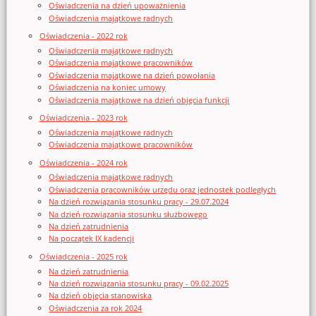
Oświadczenia na dzień upoważnienia
Oświadczenia majątkowe radnych
Oświadczenia - 2022 rok
Oświadczenia majątkowe radnych
Oświadczenia majątkowe pracowników
Oświadczenia majątkowe na dzień powołania
Oświadczenia na koniec umowy
Oświadczenia majątkowe na dzień objęcia funkcji
Oświadczenia - 2023 rok
Oświadczenia majątkowe radnych
Oświadczenia majątkowe pracowników
Oświadczenia - 2024 rok
Oświadczenia majątkowe radnych
Oświadczenia pracowników urzędu oraz jednostek podległych
Na dzień rozwiązania stosunku pracy - 29.07.2024
Na dzień rozwiązania stosunku służbowego
Na dzień zatrudnienia
Na początek IX kadencji
Oświadczenia - 2025 rok
Na dzień zatrudnienia
Na dzień rozwiązania stosunku pracy - 09.02.2025
Na dzień objęcia stanowiska
Oświadczenia za rok 2024