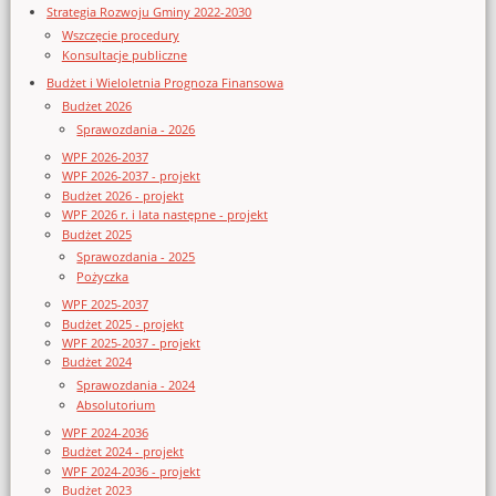
Strategia Rozwoju Gminy 2022-2030
Wszczęcie procedury
Konsultacje publiczne
Budżet i Wieloletnia Prognoza Finansowa
Budżet 2026
Sprawozdania - 2026
WPF 2026-2037
WPF 2026-2037 - projekt
Budżet 2026 - projekt
WPF 2026 r. i lata następne - projekt
Budżet 2025
Sprawozdania - 2025
Pożyczka
WPF 2025-2037
Budżet 2025 - projekt
WPF 2025-2037 - projekt
Budżet 2024
Sprawozdania - 2024
Absolutorium
WPF 2024-2036
Budżet 2024 - projekt
WPF 2024-2036 - projekt
Budżet 2023