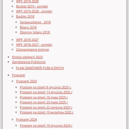
WPF 2019-2028
Budżet 2019 - projekt
WPF 2019-2028 - projekt
Budżet 2018
Sprawozdania - 2018
Bilans 2018
Zbiorczy bilans 2018
WPF 2018-2027
WPF 2018-2027 - projekt
Zobowiązania gminne
Emisja obligacji 2023
Zamówienia Publiczne
PLAN ZAMÓWIEŃ PUBLICZNYCH
Przetargi
Przetargi 2025
Przetarg na dzień 8 stycznia 2025 r.
Przetarg na dzień 13 stycznia 2025 r
Przetarg na dzień 16 maja 2025 r
Przetarg na dzień 23 maja 2025 r
Przetarg na dzień 22 sierpnia 2025 r
Przetarg na dzień 19 września 2025 r
Przetargi 2024
Przetarg na dzień 19 stycznia 2024 r