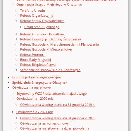
Organizacja Urzędu Miejskiego w Olsztynku
Telefony Urzędu
Referat Organizacyjny
Referat Spraw Obywatelskich
Urząd Stanu Cywilnego
Referat Finansów i Podatków
Referat Inwestycji i Ochrony Środowiska
Referat Gospodarki Nieruchomościami i Planowania
Referat Gospodarki Mieszkaniowej
Referat Promocji
Biuro Rady Miejskiej
Referat Bezpieczeństwa
Samodzielne stanowisko ds. kadrowych
Gminne jednostki organizacyjne
Spółdzielnia Energetyczna Olsztynek
Oświadczenia majątkowe
Edytowalny WZÓR oświadczenia majątkowego
Oświadczenia - 2020 rok
Oświadczenia według stanu na 31 grudnia 2019 r.
Oświadczenia - 2021 rok
Oświadczenia według stanu na 31 grudnia 2020 r.
Oświadczenia na koniec umowy
Oświadczenia majątkowe na dzień powołania