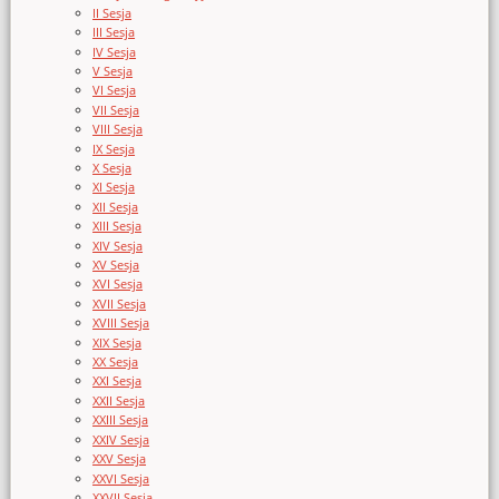
II Sesja
III Sesja
IV Sesja
V Sesja
VI Sesja
VII Sesja
VIII Sesja
IX Sesja
X Sesja
XI Sesja
XII Sesja
XIII Sesja
XIV Sesja
XV Sesja
XVI Sesja
XVII Sesja
XVIII Sesja
XIX Sesja
XX Sesja
XXI Sesja
XXII Sesja
XXIII Sesja
XXIV Sesja
XXV Sesja
XXVI Sesja
XXVII Sesja