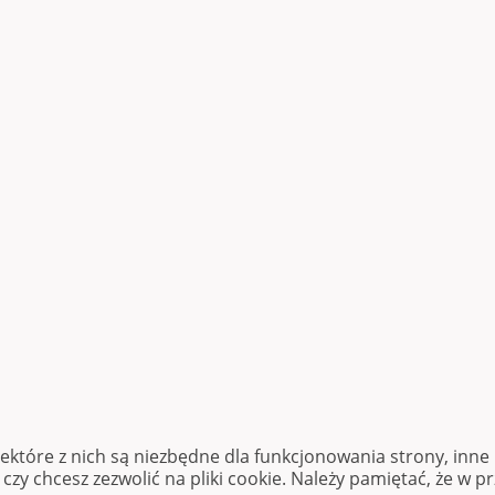
iektóre z nich są niezbędne dla funkcjonowania strony, inn
zy chcesz zezwolić na pliki cookie. Należy pamiętać, że w p