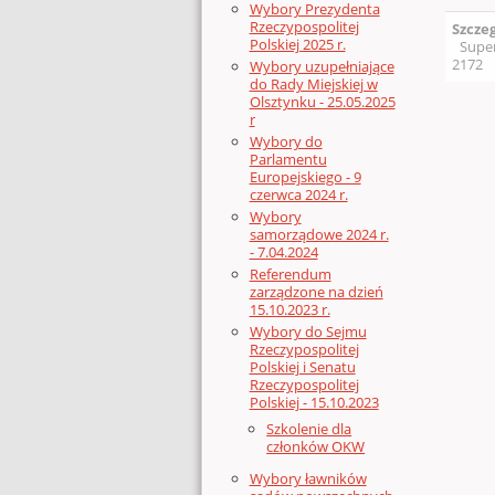
Wybory Prezydenta
Rzeczypospolitej
Szcze
Polskiej 2025 r.
Supe
2172
Wybory uzupełniające
do Rady Miejskiej w
Olsztynku - 25.05.2025
r
Wybory do
Parlamentu
Europejskiego - 9
czerwca 2024 r.
Wybory
samorządowe 2024 r.
- 7.04.2024
Referendum
zarządzone na dzień
15.10.2023 r.
Wybory do Sejmu
Rzeczypospolitej
Polskiej i Senatu
Rzeczypospolitej
Polskiej - 15.10.2023
Szkolenie dla
członków OKW
Wybory ławników