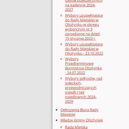
sądów powszechnych
na kadencję 2024-
2027
Wybory uzupełniające
do Rady Miejskiej w
Olsztynku w okręgu
wyborczym nr 3
zarządzone na dzień
15 stycznia 2023 r.
Wybory uzupełniające
do Rady Miejskiej w
Olsztynku - 23.10.2022
Wybory
Przedterminowe
Burmistrza Olsztynka
- 24.07.2022
Wybory sołtysów, rad
sołeckich,
przewodniczących
osiedli i rad
osiedlowych 2024-
2029
Ogłoszenia Biura Rady
Miejskiej
Władze Gminy Olsztynek
Rada Miejska