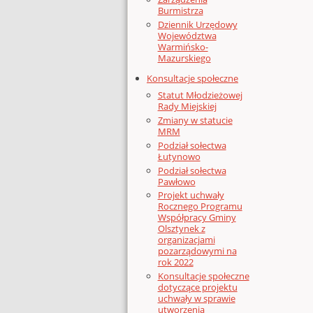
Burmistrza
Dziennik Urzędowy
Województwa
Warmińsko-
Mazurskiego
Konsultacje społeczne
Statut Młodzieżowej
Rady Miejskiej
Zmiany w statucie
MRM
Podział sołectwa
Łutynowo
Podział sołectwa
Pawłowo
Projekt uchwały
Rocznego Programu
Współpracy Gminy
Olsztynek z
organizacjami
pozarządowymi na
rok 2022
Konsultacje społeczne
dotyczące projektu
uchwały w sprawie
utworzenia