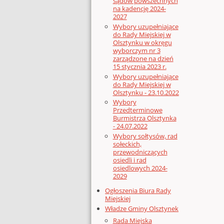
sądów powszechnych
na kadencję 2024-
2027
Wybory uzupełniające
do Rady Miejskiej w
Olsztynku w okręgu
wyborczym nr 3
zarządzone na dzień
15 stycznia 2023 r.
Wybory uzupełniające
do Rady Miejskiej w
Olsztynku - 23.10.2022
Wybory
Przedterminowe
Burmistrza Olsztynka
- 24.07.2022
Wybory sołtysów, rad
sołeckich,
przewodniczących
osiedli i rad
osiedlowych 2024-
2029
Ogłoszenia Biura Rady
Miejskiej
Władze Gminy Olsztynek
Rada Miejska