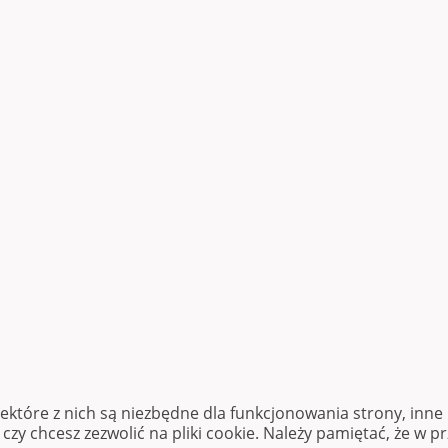
iektóre z nich są niezbędne dla funkcjonowania strony, inn
zy chcesz zezwolić na pliki cookie. Należy pamiętać, że w p