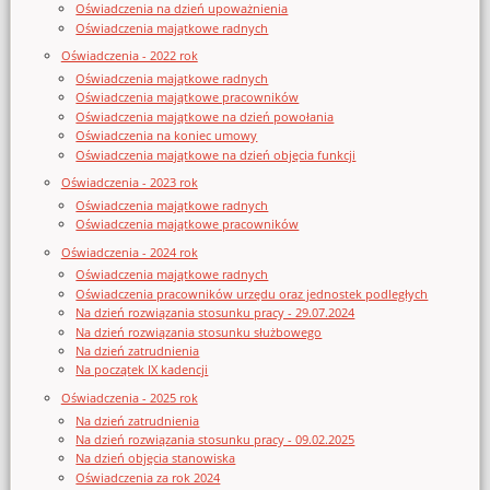
Oświadczenia na dzień upoważnienia
Oświadczenia majątkowe radnych
Oświadczenia - 2022 rok
Oświadczenia majątkowe radnych
Oświadczenia majątkowe pracowników
Oświadczenia majątkowe na dzień powołania
Oświadczenia na koniec umowy
Oświadczenia majątkowe na dzień objęcia funkcji
Oświadczenia - 2023 rok
Oświadczenia majątkowe radnych
Oświadczenia majątkowe pracowników
Oświadczenia - 2024 rok
Oświadczenia majątkowe radnych
Oświadczenia pracowników urzędu oraz jednostek podległych
Na dzień rozwiązania stosunku pracy - 29.07.2024
Na dzień rozwiązania stosunku służbowego
Na dzień zatrudnienia
Na początek IX kadencji
Oświadczenia - 2025 rok
Na dzień zatrudnienia
Na dzień rozwiązania stosunku pracy - 09.02.2025
Na dzień objęcia stanowiska
Oświadczenia za rok 2024