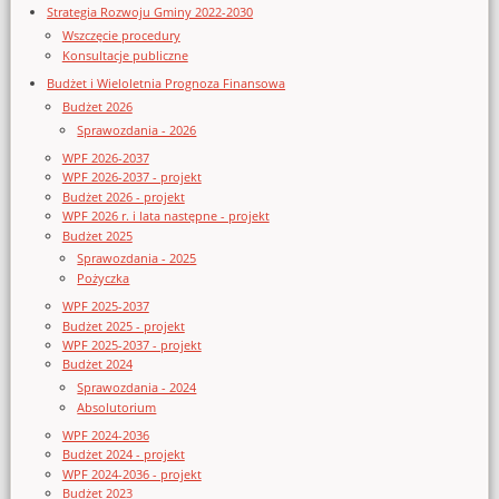
Strategia Rozwoju Gminy 2022-2030
Wszczęcie procedury
Konsultacje publiczne
Budżet i Wieloletnia Prognoza Finansowa
Budżet 2026
Sprawozdania - 2026
WPF 2026-2037
WPF 2026-2037 - projekt
Budżet 2026 - projekt
WPF 2026 r. i lata następne - projekt
Budżet 2025
Sprawozdania - 2025
Pożyczka
WPF 2025-2037
Budżet 2025 - projekt
WPF 2025-2037 - projekt
Budżet 2024
Sprawozdania - 2024
Absolutorium
WPF 2024-2036
Budżet 2024 - projekt
WPF 2024-2036 - projekt
Budżet 2023