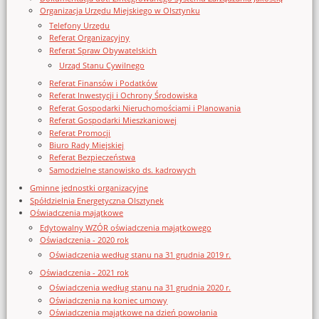
Organizacja Urzędu Miejskiego w Olsztynku
Telefony Urzędu
Referat Organizacyjny
Referat Spraw Obywatelskich
Urząd Stanu Cywilnego
Referat Finansów i Podatków
Referat Inwestycji i Ochrony Środowiska
Referat Gospodarki Nieruchomościami i Planowania
Referat Gospodarki Mieszkaniowej
Referat Promocji
Biuro Rady Miejskiej
Referat Bezpieczeństwa
Samodzielne stanowisko ds. kadrowych
Gminne jednostki organizacyjne
Spółdzielnia Energetyczna Olsztynek
Oświadczenia majątkowe
Edytowalny WZÓR oświadczenia majątkowego
Oświadczenia - 2020 rok
Oświadczenia według stanu na 31 grudnia 2019 r.
Oświadczenia - 2021 rok
Oświadczenia według stanu na 31 grudnia 2020 r.
Oświadczenia na koniec umowy
Oświadczenia majątkowe na dzień powołania