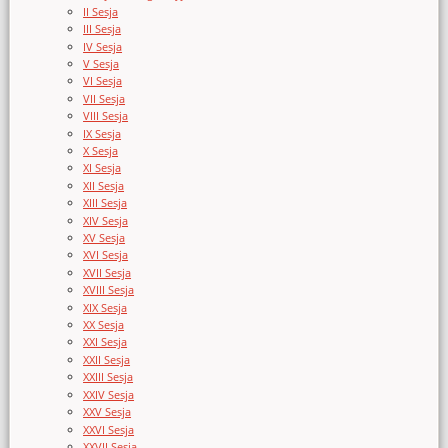
II Sesja
III Sesja
IV Sesja
V Sesja
VI Sesja
VII Sesja
VIII Sesja
IX Sesja
X Sesja
XI Sesja
XII Sesja
XIII Sesja
XIV Sesja
XV Sesja
XVI Sesja
XVII Sesja
XVIII Sesja
XIX Sesja
XX Sesja
XXI Sesja
XXII Sesja
XXIII Sesja
XXIV Sesja
XXV Sesja
XXVI Sesja
XXVII Sesja