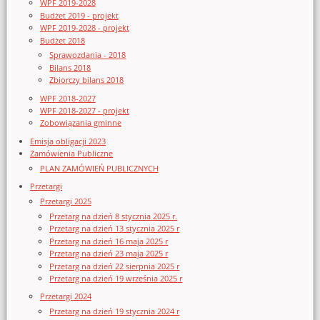
WPF 2019-2028
Budżet 2019 - projekt
WPF 2019-2028 - projekt
Budżet 2018
Sprawozdania - 2018
Bilans 2018
Zbiorczy bilans 2018
WPF 2018-2027
WPF 2018-2027 - projekt
Zobowiązania gminne
Emisja obligacji 2023
Zamówienia Publiczne
PLAN ZAMÓWIEŃ PUBLICZNYCH
Przetargi
Przetargi 2025
Przetarg na dzień 8 stycznia 2025 r.
Przetarg na dzień 13 stycznia 2025 r
Przetarg na dzień 16 maja 2025 r
Przetarg na dzień 23 maja 2025 r
Przetarg na dzień 22 sierpnia 2025 r
Przetarg na dzień 19 września 2025 r
Przetargi 2024
Przetarg na dzień 19 stycznia 2024 r