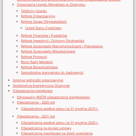
Organizacja Urzędu Miejskiego w Olsztynku
Telefony Urzędu
Referat Organizacyjny
Referat Spraw Obywatelskich
Urząd Stanu Cywilnego
Referat Finansów i Podatków
Referat Inwestycji i Ochrony Środowiska
Referat Gospodarki Nieruchomościami i Planowania
Referat Gospodarki Mieszkaniowej
Referat Promocji
Biuro Rady Miejskiej
Referat Bezpieczeństwa
Samodzielne stanowisko ds. kadrowych
Gminne jednostki organizacyjne
Spółdzielnia Energetyczna Olsztynek
Oświadczenia majątkowe
Edytowalny WZÓR oświadczenia majątkowego
Oświadczenia - 2020 rok
Oświadczenia według stanu na 31 grudnia 2019 r.
Oświadczenia - 2021 rok
Oświadczenia według stanu na 31 grudnia 2020 r.
Oświadczenia na koniec umowy
Oświadczenia majątkowe na dzień powołania