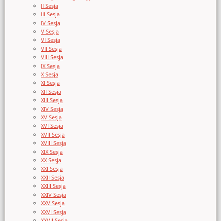
II Sesja
III Sesja
IV Sesja
V Sesja
VI Sesja
VII Sesja
VIII Sesja
IX Sesja
X Sesja
XI Sesja
XII Sesja
XIII Sesja
XIV Sesja
XV Sesja
XVI Sesja
XVII Sesja
XVIII Sesja
XIX Sesja
XX Sesja
XXI Sesja
XXII Sesja
XXIII Sesja
XXIV Sesja
XXV Sesja
XXVI Sesja
XXVII Sesja