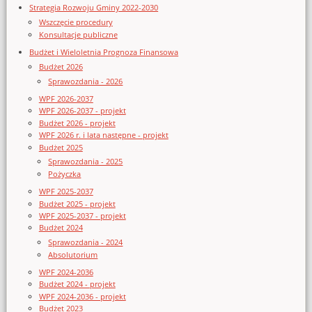
Strategia Rozwoju Gminy 2022-2030
Wszczęcie procedury
Konsultacje publiczne
Budżet i Wieloletnia Prognoza Finansowa
Budżet 2026
Sprawozdania - 2026
WPF 2026-2037
WPF 2026-2037 - projekt
Budżet 2026 - projekt
WPF 2026 r. i lata następne - projekt
Budżet 2025
Sprawozdania - 2025
Pożyczka
WPF 2025-2037
Budżet 2025 - projekt
WPF 2025-2037 - projekt
Budżet 2024
Sprawozdania - 2024
Absolutorium
WPF 2024-2036
Budżet 2024 - projekt
WPF 2024-2036 - projekt
Budżet 2023