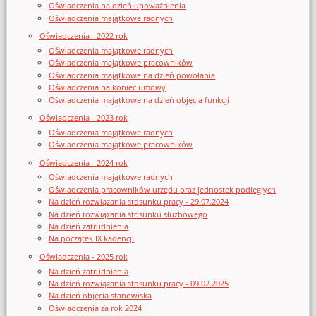
Oświadczenia na dzień upoważnienia
Oświadczenia majątkowe radnych
Oświadczenia - 2022 rok
Oświadczenia majątkowe radnych
Oświadczenia majątkowe pracowników
Oświadczenia majątkowe na dzień powołania
Oświadczenia na koniec umowy
Oświadczenia majątkowe na dzień objęcia funkcji
Oświadczenia - 2023 rok
Oświadczenia majątkowe radnych
Oświadczenia majątkowe pracowników
Oświadczenia - 2024 rok
Oświadczenia majątkowe radnych
Oświadczenia pracowników urzędu oraz jednostek podległych
Na dzień rozwiązania stosunku pracy - 29.07.2024
Na dzień rozwiązania stosunku służbowego
Na dzień zatrudnienia
Na początek IX kadencji
Oświadczenia - 2025 rok
Na dzień zatrudnienia
Na dzień rozwiązania stosunku pracy - 09.02.2025
Na dzień objęcia stanowiska
Oświadczenia za rok 2024