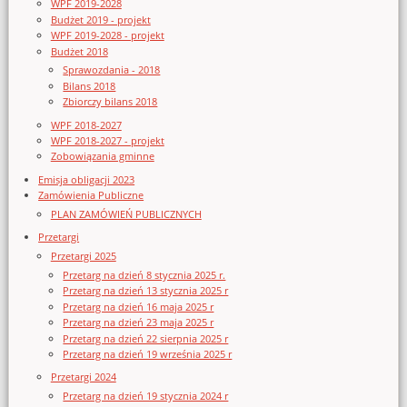
WPF 2019-2028
Budżet 2019 - projekt
WPF 2019-2028 - projekt
Budżet 2018
Sprawozdania - 2018
Bilans 2018
Zbiorczy bilans 2018
WPF 2018-2027
WPF 2018-2027 - projekt
Zobowiązania gminne
Emisja obligacji 2023
Zamówienia Publiczne
PLAN ZAMÓWIEŃ PUBLICZNYCH
Przetargi
Przetargi 2025
Przetarg na dzień 8 stycznia 2025 r.
Przetarg na dzień 13 stycznia 2025 r
Przetarg na dzień 16 maja 2025 r
Przetarg na dzień 23 maja 2025 r
Przetarg na dzień 22 sierpnia 2025 r
Przetarg na dzień 19 września 2025 r
Przetargi 2024
Przetarg na dzień 19 stycznia 2024 r