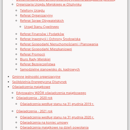
Organizacja Urzędu Miejskiego w Olsztynku
Telefony Urzędu
Referat Organizacyjny
Referat Spraw Obywatelskich
Urząd Stanu Cywilnego
Referat Finansów i Podatków
Referat Inwestycji i Ochrony Środowiska
Referat Gospodarki Nieruchomościami i Planowania
Referat Gospodarki Mieszkaniowej
Referat Promocji
Biuro Rady Miejskiej
Referat Bezpieczeństwa
Samodzielne stanowisko ds. kadrowych
Gminne jednostki organizacyjne
Spółdzielnia Energetyczna Olsztynek
Oświadczenia majątkowe
Edytowalny WZÓR oświadczenia majątkowego
Oświadczenia - 2020 rok
Oświadczenia według stanu na 31 grudnia 2019 r.
Oświadczenia - 2021 rok
Oświadczenia według stanu na 31 grudnia 2020 r.
Oświadczenia na koniec umowy
Oświadczenia majątkowe na dzień powołania