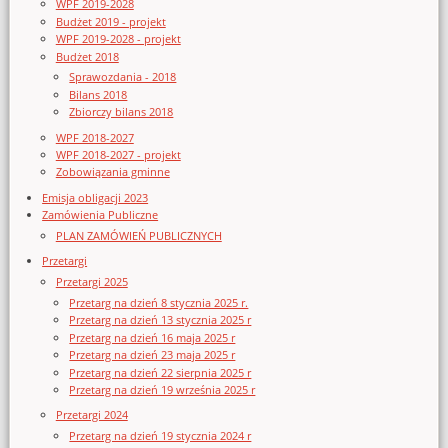
WPF 2019-2028
Budżet 2019 - projekt
WPF 2019-2028 - projekt
Budżet 2018
Sprawozdania - 2018
Bilans 2018
Zbiorczy bilans 2018
WPF 2018-2027
WPF 2018-2027 - projekt
Zobowiązania gminne
Emisja obligacji 2023
Zamówienia Publiczne
PLAN ZAMÓWIEŃ PUBLICZNYCH
Przetargi
Przetargi 2025
Przetarg na dzień 8 stycznia 2025 r.
Przetarg na dzień 13 stycznia 2025 r
Przetarg na dzień 16 maja 2025 r
Przetarg na dzień 23 maja 2025 r
Przetarg na dzień 22 sierpnia 2025 r
Przetarg na dzień 19 września 2025 r
Przetargi 2024
Przetarg na dzień 19 stycznia 2024 r