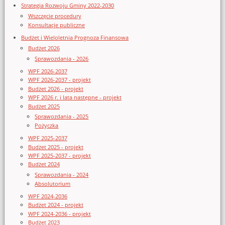
Strategia Rozwoju Gminy 2022-2030
Wszczęcie procedury
Konsultacje publiczne
Budżet i Wieloletnia Prognoza Finansowa
Budżet 2026
Sprawozdania - 2026
WPF 2026-2037
WPF 2026-2037 - projekt
Budżet 2026 - projekt
WPF 2026 r. i lata następne - projekt
Budżet 2025
Sprawozdania - 2025
Pożyczka
WPF 2025-2037
Budżet 2025 - projekt
WPF 2025-2037 - projekt
Budżet 2024
Sprawozdania - 2024
Absolutorium
WPF 2024-2036
Budżet 2024 - projekt
WPF 2024-2036 - projekt
Budżet 2023