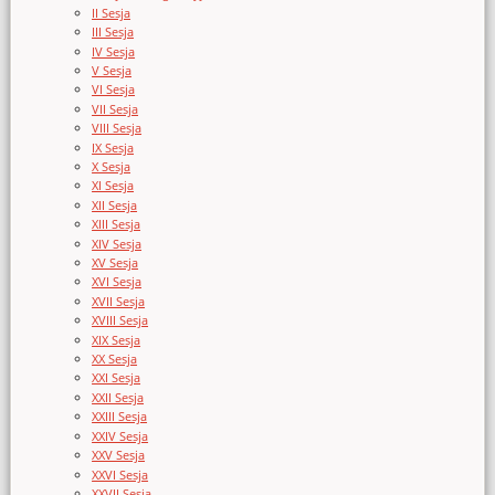
II Sesja
III Sesja
IV Sesja
V Sesja
VI Sesja
VII Sesja
VIII Sesja
IX Sesja
X Sesja
XI Sesja
XII Sesja
XIII Sesja
XIV Sesja
XV Sesja
XVI Sesja
XVII Sesja
XVIII Sesja
XIX Sesja
XX Sesja
XXI Sesja
XXII Sesja
XXIII Sesja
XXIV Sesja
XXV Sesja
XXVI Sesja
XXVII Sesja