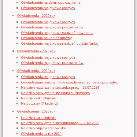
Oświadczenia na dzień upoważnienia
Oświadczenia majątkowe radnych
Oświadczenia - 2022 rok
Oświadczenia majątkowe radnych
Oświadczenia majątkowe pracowników
Oświadczenia majątkowe na dzień powołania
Oświadczenia na koniec umowy
Oświadczenia majątkowe na dzień objęcia funkcji
Oświadczenia - 2023 rok
Oświadczenia majątkowe radnych
Oświadczenia majątkowe pracowników
Oświadczenia - 2024 rok
Oświadczenia majątkowe radnych
Oświadczenia pracowników urzędu oraz jednostek podległych
Na dzień rozwiązania stosunku pracy - 29.07.2024
Na dzień rozwiązania stosunku służbowego
Na dzień zatrudnienia
Na początek IX kadencji
Oświadczenia - 2025 rok
Na dzień zatrudnienia
Na dzień rozwiązania stosunku pracy - 09.02.2025
Na dzień objęcia stanowiska
Oświadczenia za rok 2024