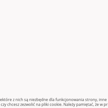
iektóre z nich są niezbędne dla funkcjonowania strony, inn
zy chcesz zezwolić na pliki cookie. Należy pamiętać, że w p