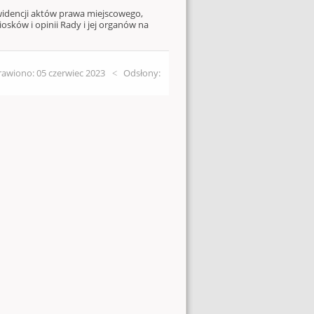
widencji aktów prawa miejscowego,
osków i opinii Rady i jej organów na
awiono: 05 czerwiec 2023
Odsłony: