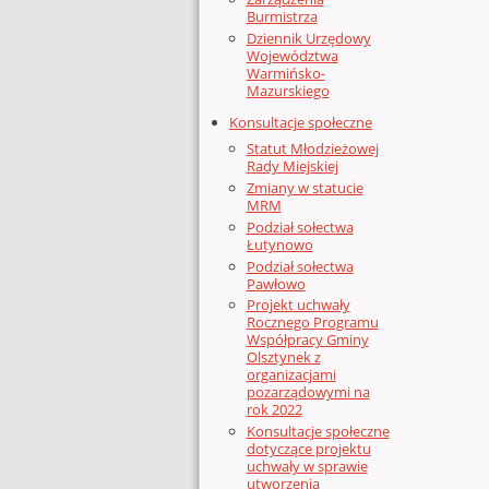
Burmistrza
Dziennik Urzędowy
Województwa
Warmińsko-
Mazurskiego
Konsultacje społeczne
Statut Młodzieżowej
Rady Miejskiej
Zmiany w statucie
MRM
Podział sołectwa
Łutynowo
Podział sołectwa
Pawłowo
Projekt uchwały
Rocznego Programu
Współpracy Gminy
Olsztynek z
organizacjami
pozarządowymi na
rok 2022
Konsultacje społeczne
dotyczące projektu
uchwały w sprawie
utworzenia