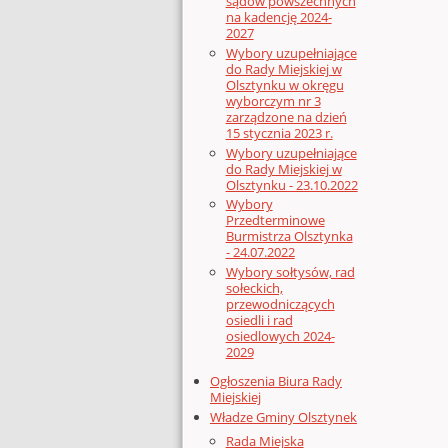
sądów powszechnych
na kadencję 2024-
2027
Wybory uzupełniające
do Rady Miejskiej w
Olsztynku w okręgu
wyborczym nr 3
zarządzone na dzień
15 stycznia 2023 r.
Wybory uzupełniające
do Rady Miejskiej w
Olsztynku - 23.10.2022
Wybory
Przedterminowe
Burmistrza Olsztynka
- 24.07.2022
Wybory sołtysów, rad
sołeckich,
przewodniczących
osiedli i rad
osiedlowych 2024-
2029
Ogłoszenia Biura Rady
Miejskiej
Władze Gminy Olsztynek
Rada Miejska