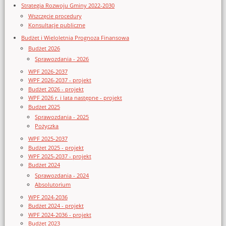
Strategia Rozwoju Gminy 2022-2030
Wszczęcie procedury
Konsultacje publiczne
Budżet i Wieloletnia Prognoza Finansowa
Budżet 2026
Sprawozdania - 2026
WPF 2026-2037
WPF 2026-2037 - projekt
Budżet 2026 - projekt
WPF 2026 r. i lata następne - projekt
Budżet 2025
Sprawozdania - 2025
Pożyczka
WPF 2025-2037
Budżet 2025 - projekt
WPF 2025-2037 - projekt
Budżet 2024
Sprawozdania - 2024
Absolutorium
WPF 2024-2036
Budżet 2024 - projekt
WPF 2024-2036 - projekt
Budżet 2023