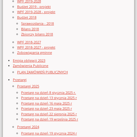
WPF 2019-2028
Budżet 2019 - projekt
WPF 2019-2028 - projekt
Budżet 2018
Sprawozdania - 2018
Bilans 2018
Zbiorczy bilans 2018
WPF 2018-2027
WPF 2018-2027 - projekt
Zobowiązania gminne
Emisja obligacji 2023
Zamówienia Publiczne
PLAN ZAMÓWIEŃ PUBLICZNYCH
Przetargi
Przetargi 2025
Przetarg na dzień 8 stycznia 2025 r.
Przetarg na dzień 13 stycznia 2025 r
Przetarg na dzień 16 maja 2025 r
Przetarg na dzień 23 maja 2025 r
Przetarg na dzień 22 sierpnia 2025 r
Przetarg na dzień 19 września 2025 r
Przetargi 2024
Przetarg na dzień 19 stycznia 2024 r