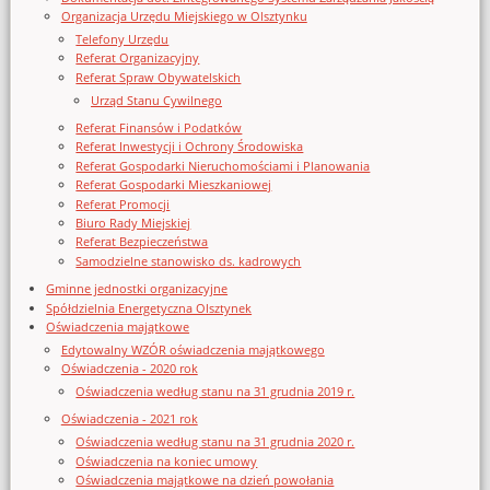
Organizacja Urzędu Miejskiego w Olsztynku
Telefony Urzędu
Referat Organizacyjny
Referat Spraw Obywatelskich
Urząd Stanu Cywilnego
Referat Finansów i Podatków
Referat Inwestycji i Ochrony Środowiska
Referat Gospodarki Nieruchomościami i Planowania
Referat Gospodarki Mieszkaniowej
Referat Promocji
Biuro Rady Miejskiej
Referat Bezpieczeństwa
Samodzielne stanowisko ds. kadrowych
Gminne jednostki organizacyjne
Spółdzielnia Energetyczna Olsztynek
Oświadczenia majątkowe
Edytowalny WZÓR oświadczenia majątkowego
Oświadczenia - 2020 rok
Oświadczenia według stanu na 31 grudnia 2019 r.
Oświadczenia - 2021 rok
Oświadczenia według stanu na 31 grudnia 2020 r.
Oświadczenia na koniec umowy
Oświadczenia majątkowe na dzień powołania