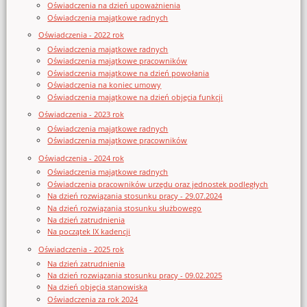
Oświadczenia na dzień upoważnienia
Oświadczenia majątkowe radnych
Oświadczenia - 2022 rok
Oświadczenia majątkowe radnych
Oświadczenia majątkowe pracowników
Oświadczenia majątkowe na dzień powołania
Oświadczenia na koniec umowy
Oświadczenia majątkowe na dzień objęcia funkcji
Oświadczenia - 2023 rok
Oświadczenia majątkowe radnych
Oświadczenia majątkowe pracowników
Oświadczenia - 2024 rok
Oświadczenia majątkowe radnych
Oświadczenia pracowników urzędu oraz jednostek podległych
Na dzień rozwiązania stosunku pracy - 29.07.2024
Na dzień rozwiązania stosunku służbowego
Na dzień zatrudnienia
Na początek IX kadencji
Oświadczenia - 2025 rok
Na dzień zatrudnienia
Na dzień rozwiązania stosunku pracy - 09.02.2025
Na dzień objęcia stanowiska
Oświadczenia za rok 2024