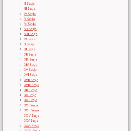
II Sesja
III Sesja
IV Sesja
V Sesja
VI Sesja
VII Sesja
VIII Sesja
IX Sesja
X Sesja
XI Sesja
XII Sesja
XIII Sesja
XIV Sesja
XV Sesja
XVI Sesja
XVII Sesja
XVIII Sesja
XIX Sesja
XX Sesja
XXI Sesja
XXII Sesja
XXIII Sesja
XXIV Sesja
XXV Sesja
XXVI Sesja
XXVII Sesja