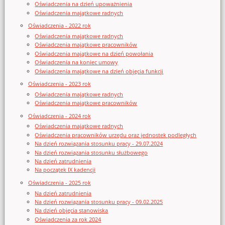
Oświadczenia na dzień upoważnienia
Oświadczenia majątkowe radnych
Oświadczenia - 2022 rok
Oświadczenia majątkowe radnych
Oświadczenia majątkowe pracowników
Oświadczenia majątkowe na dzień powołania
Oświadczenia na koniec umowy
Oświadczenia majątkowe na dzień objęcia funkcji
Oświadczenia - 2023 rok
Oświadczenia majątkowe radnych
Oświadczenia majątkowe pracowników
Oświadczenia - 2024 rok
Oświadczenia majątkowe radnych
Oświadczenia pracowników urzędu oraz jednostek podległych
Na dzień rozwiązania stosunku pracy - 29.07.2024
Na dzień rozwiązania stosunku służbowego
Na dzień zatrudnienia
Na początek IX kadencji
Oświadczenia - 2025 rok
Na dzień zatrudnienia
Na dzień rozwiązania stosunku pracy - 09.02.2025
Na dzień objęcia stanowiska
Oświadczenia za rok 2024