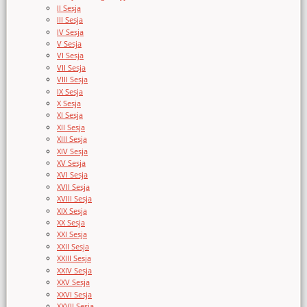
II Sesja
III Sesja
IV Sesja
V Sesja
VI Sesja
VII Sesja
VIII Sesja
IX Sesja
X Sesja
XI Sesja
XII Sesja
XIII Sesja
XIV Sesja
XV Sesja
XVI Sesja
XVII Sesja
XVIII Sesja
XIX Sesja
XX Sesja
XXI Sesja
XXII Sesja
XXIII Sesja
XXIV Sesja
XXV Sesja
XXVI Sesja
XXVII Sesja