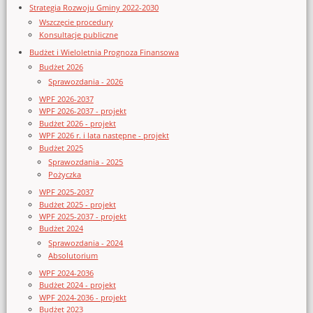
Strategia Rozwoju Gminy 2022-2030
Wszczęcie procedury
Konsultacje publiczne
Budżet i Wieloletnia Prognoza Finansowa
Budżet 2026
Sprawozdania - 2026
WPF 2026-2037
WPF 2026-2037 - projekt
Budżet 2026 - projekt
WPF 2026 r. i lata następne - projekt
Budżet 2025
Sprawozdania - 2025
Pożyczka
WPF 2025-2037
Budżet 2025 - projekt
WPF 2025-2037 - projekt
Budżet 2024
Sprawozdania - 2024
Absolutorium
WPF 2024-2036
Budżet 2024 - projekt
WPF 2024-2036 - projekt
Budżet 2023