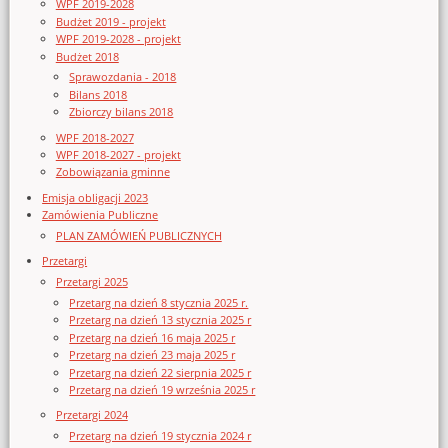
WPF 2019-2028
Budżet 2019 - projekt
WPF 2019-2028 - projekt
Budżet 2018
Sprawozdania - 2018
Bilans 2018
Zbiorczy bilans 2018
WPF 2018-2027
WPF 2018-2027 - projekt
Zobowiązania gminne
Emisja obligacji 2023
Zamówienia Publiczne
PLAN ZAMÓWIEŃ PUBLICZNYCH
Przetargi
Przetargi 2025
Przetarg na dzień 8 stycznia 2025 r.
Przetarg na dzień 13 stycznia 2025 r
Przetarg na dzień 16 maja 2025 r
Przetarg na dzień 23 maja 2025 r
Przetarg na dzień 22 sierpnia 2025 r
Przetarg na dzień 19 września 2025 r
Przetargi 2024
Przetarg na dzień 19 stycznia 2024 r