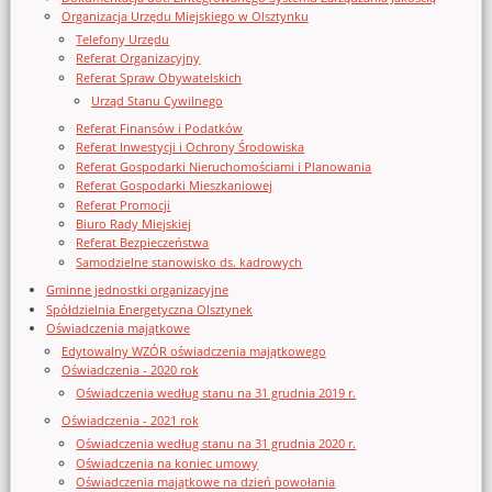
Organizacja Urzędu Miejskiego w Olsztynku
Telefony Urzędu
Referat Organizacyjny
Referat Spraw Obywatelskich
Urząd Stanu Cywilnego
Referat Finansów i Podatków
Referat Inwestycji i Ochrony Środowiska
Referat Gospodarki Nieruchomościami i Planowania
Referat Gospodarki Mieszkaniowej
Referat Promocji
Biuro Rady Miejskiej
Referat Bezpieczeństwa
Samodzielne stanowisko ds. kadrowych
Gminne jednostki organizacyjne
Spółdzielnia Energetyczna Olsztynek
Oświadczenia majątkowe
Edytowalny WZÓR oświadczenia majątkowego
Oświadczenia - 2020 rok
Oświadczenia według stanu na 31 grudnia 2019 r.
Oświadczenia - 2021 rok
Oświadczenia według stanu na 31 grudnia 2020 r.
Oświadczenia na koniec umowy
Oświadczenia majątkowe na dzień powołania