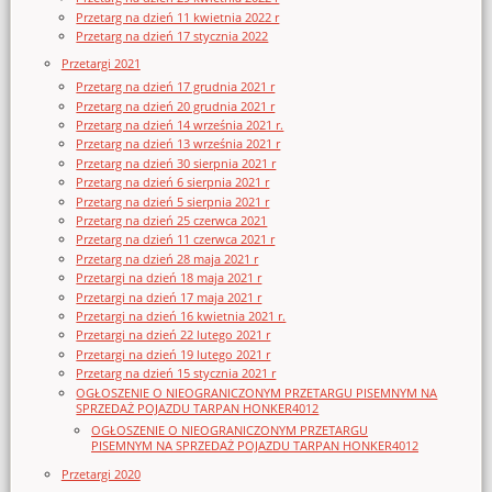
Przetarg na dzień 11 kwietnia 2022 r
Przetarg na dzień 17 stycznia 2022
Przetargi 2021
Przetarg na dzień 17 grudnia 2021 r
Przetarg na dzień 20 grudnia 2021 r
Przetarg na dzień 14 września 2021 r.
Przetarg na dzień 13 września 2021 r
Przetarg na dzień 30 sierpnia 2021 r
Przetarg na dzień 6 sierpnia 2021 r
Przetarg na dzień 5 sierpnia 2021 r
Przetarg na dzień 25 czerwca 2021
Przetarg na dzień 11 czerwca 2021 r
Przetarg na dzień 28 maja 2021 r
Przetargi na dzień 18 maja 2021 r
Przetargi na dzień 17 maja 2021 r
Przetargi na dzień 16 kwietnia 2021 r.
Przetargi na dzień 22 lutego 2021 r
Przetargi na dzień 19 lutego 2021 r
Przetarg na dzień 15 stycznia 2021 r
OGŁOSZENIE O NIEOGRANICZONYM PRZETARGU PISEMNYM NA
SPRZEDAŻ POJAZDU TARPAN HONKER4012
OGŁOSZENIE O NIEOGRANICZONYM PRZETARGU
PISEMNYM NA SPRZEDAŻ POJAZDU TARPAN HONKER4012
Przetargi 2020