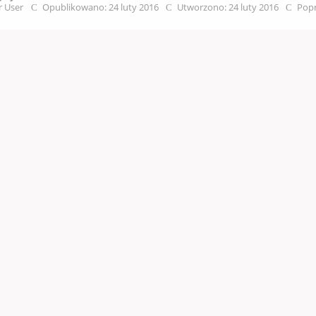
r User
Opublikowano: 24 luty 2016
Utworzono: 24 luty 2016
Popr