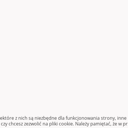
iektóre z nich są niezbędne dla funkcjonowania strony, inn
zy chcesz zezwolić na pliki cookie. Należy pamiętać, że w p