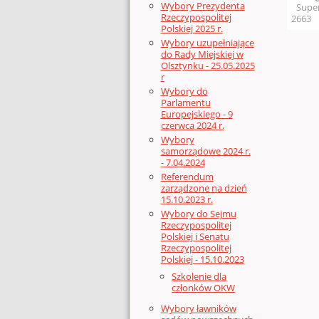
Wybory Prezydenta
Supe
Rzeczypospolitej
2663
Polskiej 2025 r.
Wybory uzupełniające
do Rady Miejskiej w
Olsztynku - 25.05.2025
r
Wybory do
Parlamentu
Europejskiego - 9
czerwca 2024 r.
Wybory
samorządowe 2024 r.
- 7.04.2024
Referendum
zarządzone na dzień
15.10.2023 r.
Wybory do Sejmu
Rzeczypospolitej
Polskiej i Senatu
Rzeczypospolitej
Polskiej - 15.10.2023
Szkolenie dla
członków OKW
Wybory ławników