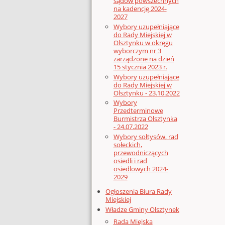
sądów powszechnych
na kadencję 2024-
2027
Wybory uzupełniające
do Rady Miejskiej w
Olsztynku w okręgu
wyborczym nr 3
zarządzone na dzień
15 stycznia 2023 r.
Wybory uzupełniające
do Rady Miejskiej w
Olsztynku - 23.10.2022
Wybory
Przedterminowe
Burmistrza Olsztynka
- 24.07.2022
Wybory sołtysów, rad
sołeckich,
przewodniczących
osiedli i rad
osiedlowych 2024-
2029
Ogłoszenia Biura Rady
Miejskiej
Władze Gminy Olsztynek
Rada Miejska