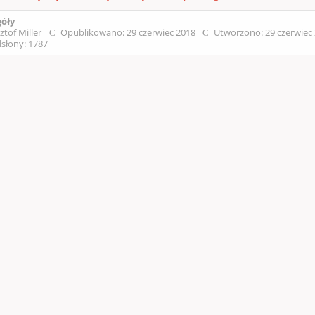
góły
ztof Miller
Opublikowano: 29 czerwiec 2018
Utworzono: 29 czerwiec
słony: 1787