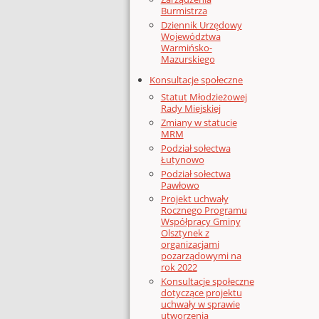
Burmistrza
Dziennik Urzędowy
Województwa
Warmińsko-
Mazurskiego
Konsultacje społeczne
Statut Młodzieżowej
Rady Miejskiej
Zmiany w statucie
MRM
Podział sołectwa
Łutynowo
Podział sołectwa
Pawłowo
Projekt uchwały
Rocznego Programu
Współpracy Gminy
Olsztynek z
organizacjami
pozarządowymi na
rok 2022
Konsultacje społeczne
dotyczące projektu
uchwały w sprawie
utworzenia