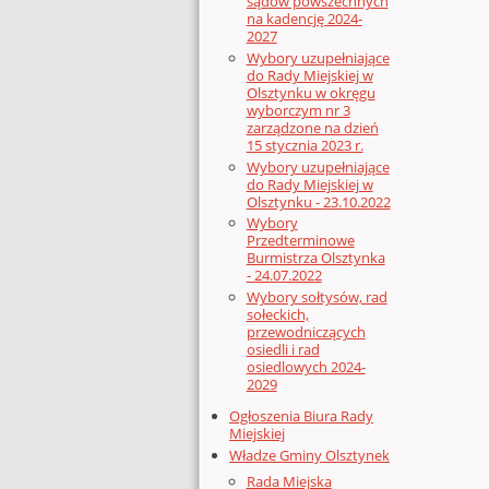
sądów powszechnych
na kadencję 2024-
2027
Wybory uzupełniające
do Rady Miejskiej w
Olsztynku w okręgu
wyborczym nr 3
zarządzone na dzień
15 stycznia 2023 r.
Wybory uzupełniające
do Rady Miejskiej w
Olsztynku - 23.10.2022
Wybory
Przedterminowe
Burmistrza Olsztynka
- 24.07.2022
Wybory sołtysów, rad
sołeckich,
przewodniczących
osiedli i rad
osiedlowych 2024-
2029
Ogłoszenia Biura Rady
Miejskiej
Władze Gminy Olsztynek
Rada Miejska