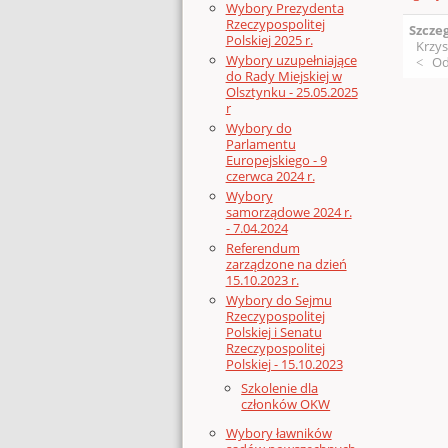
Wybory Prezydenta
Rzeczypospolitej
Szcze
Polskiej 2025 r.
Krzys
Wybory uzupełniające
Od
do Rady Miejskiej w
Olsztynku - 25.05.2025
r
Wybory do
Parlamentu
Europejskiego - 9
czerwca 2024 r.
Wybory
samorządowe 2024 r.
- 7.04.2024
Referendum
zarządzone na dzień
15.10.2023 r.
Wybory do Sejmu
Rzeczypospolitej
Polskiej i Senatu
Rzeczypospolitej
Polskiej - 15.10.2023
Szkolenie dla
członków OKW
Wybory ławników