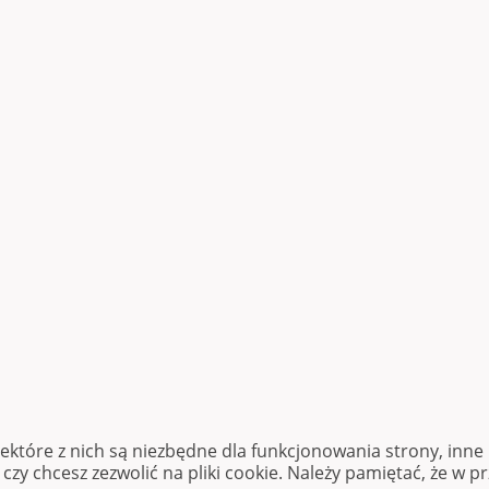
iektóre z nich są niezbędne dla funkcjonowania strony, inn
zy chcesz zezwolić na pliki cookie. Należy pamiętać, że w p