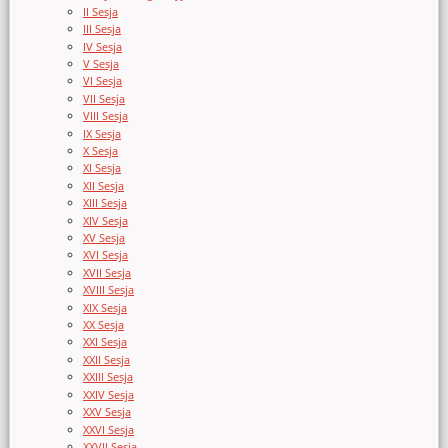
II Sesja
III Sesja
IV Sesja
V Sesja
VI Sesja
VII Sesja
VIII Sesja
IX Sesja
X Sesja
XI Sesja
XII Sesja
XIII Sesja
XIV Sesja
XV Sesja
XVI Sesja
XVII Sesja
XVIII Sesja
XIX Sesja
XX Sesja
XXI Sesja
XXII Sesja
XXIII Sesja
XXIV Sesja
XXV Sesja
XXVI Sesja
XXVII Sesja