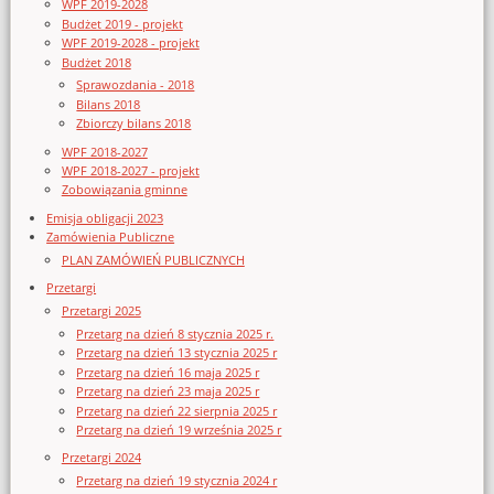
WPF 2019-2028
Budżet 2019 - projekt
WPF 2019-2028 - projekt
Budżet 2018
Sprawozdania - 2018
Bilans 2018
Zbiorczy bilans 2018
WPF 2018-2027
WPF 2018-2027 - projekt
Zobowiązania gminne
Emisja obligacji 2023
Zamówienia Publiczne
PLAN ZAMÓWIEŃ PUBLICZNYCH
Przetargi
Przetargi 2025
Przetarg na dzień 8 stycznia 2025 r.
Przetarg na dzień 13 stycznia 2025 r
Przetarg na dzień 16 maja 2025 r
Przetarg na dzień 23 maja 2025 r
Przetarg na dzień 22 sierpnia 2025 r
Przetarg na dzień 19 września 2025 r
Przetargi 2024
Przetarg na dzień 19 stycznia 2024 r