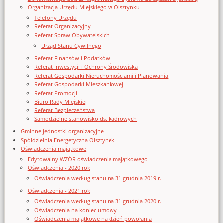
Organizacja Urzędu Miejskiego w Olsztynku
Telefony Urzędu
Referat Organizacyjny
Referat Spraw Obywatelskich
Urząd Stanu Cywilnego
Referat Finansów i Podatków
Referat Inwestycji i Ochrony Środowiska
Referat Gospodarki Nieruchomościami i Planowania
Referat Gospodarki Mieszkaniowej
Referat Promocji
Biuro Rady Miejskiej
Referat Bezpieczeństwa
Samodzielne stanowisko ds. kadrowych
Gminne jednostki organizacyjne
Spółdzielnia Energetyczna Olsztynek
Oświadczenia majątkowe
Edytowalny WZÓR oświadczenia majątkowego
Oświadczenia - 2020 rok
Oświadczenia według stanu na 31 grudnia 2019 r.
Oświadczenia - 2021 rok
Oświadczenia według stanu na 31 grudnia 2020 r.
Oświadczenia na koniec umowy
Oświadczenia majątkowe na dzień powołania