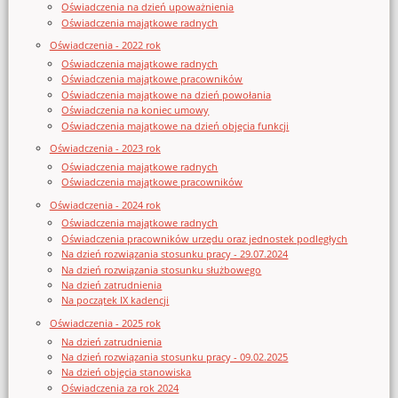
Oświadczenia na dzień upoważnienia
Oświadczenia majątkowe radnych
Oświadczenia - 2022 rok
Oświadczenia majątkowe radnych
Oświadczenia majątkowe pracowników
Oświadczenia majątkowe na dzień powołania
Oświadczenia na koniec umowy
Oświadczenia majątkowe na dzień objęcia funkcji
Oświadczenia - 2023 rok
Oświadczenia majątkowe radnych
Oświadczenia majątkowe pracowników
Oświadczenia - 2024 rok
Oświadczenia majątkowe radnych
Oświadczenia pracowników urzędu oraz jednostek podległych
Na dzień rozwiązania stosunku pracy - 29.07.2024
Na dzień rozwiązania stosunku służbowego
Na dzień zatrudnienia
Na początek IX kadencji
Oświadczenia - 2025 rok
Na dzień zatrudnienia
Na dzień rozwiązania stosunku pracy - 09.02.2025
Na dzień objęcia stanowiska
Oświadczenia za rok 2024