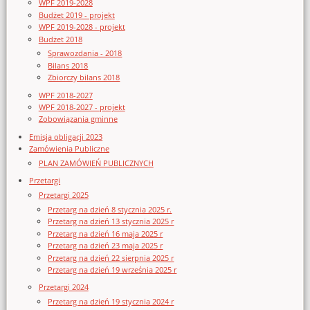
WPF 2019-2028
Budżet 2019 - projekt
WPF 2019-2028 - projekt
Budżet 2018
Sprawozdania - 2018
Bilans 2018
Zbiorczy bilans 2018
WPF 2018-2027
WPF 2018-2027 - projekt
Zobowiązania gminne
Emisja obligacji 2023
Zamówienia Publiczne
PLAN ZAMÓWIEŃ PUBLICZNYCH
Przetargi
Przetargi 2025
Przetarg na dzień 8 stycznia 2025 r.
Przetarg na dzień 13 stycznia 2025 r
Przetarg na dzień 16 maja 2025 r
Przetarg na dzień 23 maja 2025 r
Przetarg na dzień 22 sierpnia 2025 r
Przetarg na dzień 19 września 2025 r
Przetargi 2024
Przetarg na dzień 19 stycznia 2024 r