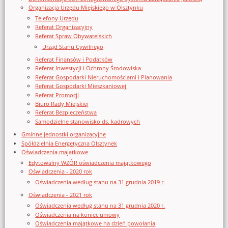
Organizacja Urzędu Miejskiego w Olsztynku
Telefony Urzędu
Referat Organizacyjny
Referat Spraw Obywatelskich
Urząd Stanu Cywilnego
Referat Finansów i Podatków
Referat Inwestycji i Ochrony Środowiska
Referat Gospodarki Nieruchomościami i Planowania
Referat Gospodarki Mieszkaniowej
Referat Promocji
Biuro Rady Miejskiej
Referat Bezpieczeństwa
Samodzielne stanowisko ds. kadrowych
Gminne jednostki organizacyjne
Spółdzielnia Energetyczna Olsztynek
Oświadczenia majątkowe
Edytowalny WZÓR oświadczenia majątkowego
Oświadczenia - 2020 rok
Oświadczenia według stanu na 31 grudnia 2019 r.
Oświadczenia - 2021 rok
Oświadczenia według stanu na 31 grudnia 2020 r.
Oświadczenia na koniec umowy
Oświadczenia majątkowe na dzień powołania