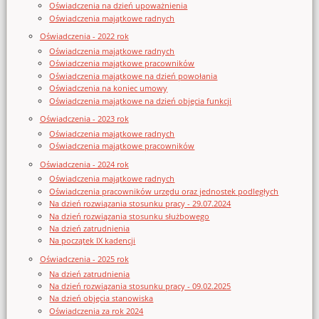
Oświadczenia na dzień upoważnienia
Oświadczenia majątkowe radnych
Oświadczenia - 2022 rok
Oświadczenia majątkowe radnych
Oświadczenia majątkowe pracowników
Oświadczenia majątkowe na dzień powołania
Oświadczenia na koniec umowy
Oświadczenia majątkowe na dzień objęcia funkcji
Oświadczenia - 2023 rok
Oświadczenia majątkowe radnych
Oświadczenia majątkowe pracowników
Oświadczenia - 2024 rok
Oświadczenia majątkowe radnych
Oświadczenia pracowników urzędu oraz jednostek podległych
Na dzień rozwiązania stosunku pracy - 29.07.2024
Na dzień rozwiązania stosunku służbowego
Na dzień zatrudnienia
Na początek IX kadencji
Oświadczenia - 2025 rok
Na dzień zatrudnienia
Na dzień rozwiązania stosunku pracy - 09.02.2025
Na dzień objęcia stanowiska
Oświadczenia za rok 2024