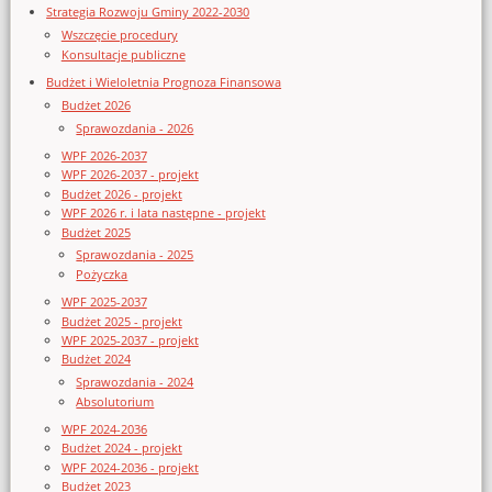
Strategia Rozwoju Gminy 2022-2030
Wszczęcie procedury
Konsultacje publiczne
Budżet i Wieloletnia Prognoza Finansowa
Budżet 2026
Sprawozdania - 2026
WPF 2026-2037
WPF 2026-2037 - projekt
Budżet 2026 - projekt
WPF 2026 r. i lata następne - projekt
Budżet 2025
Sprawozdania - 2025
Pożyczka
WPF 2025-2037
Budżet 2025 - projekt
WPF 2025-2037 - projekt
Budżet 2024
Sprawozdania - 2024
Absolutorium
WPF 2024-2036
Budżet 2024 - projekt
WPF 2024-2036 - projekt
Budżet 2023