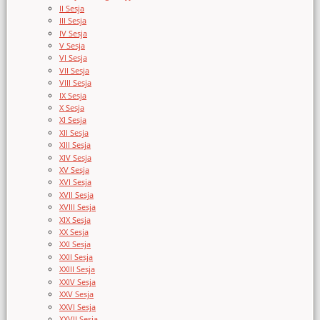
II Sesja
III Sesja
IV Sesja
V Sesja
VI Sesja
VII Sesja
VIII Sesja
IX Sesja
X Sesja
XI Sesja
XII Sesja
XIII Sesja
XIV Sesja
XV Sesja
XVI Sesja
XVII Sesja
XVIII Sesja
XIX Sesja
XX Sesja
XXI Sesja
XXII Sesja
XXIII Sesja
XXIV Sesja
XXV Sesja
XXVI Sesja
XXVII Sesja