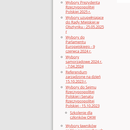
Wybory Prezydenta
Rzeczypospolitej
Polskiej 2025 r.
Wybory uzupełniające
do Rady Miejskiej w
Olsztynku - 25.05.2025
r
Wybory do
Parlamentu
Europejskiego - 9
czerwca 2024 r.
Wybory
samorządowe 2024 r.
- 7.04.2024
Referendum
zarządzone na dzień
15.10.2023 r.
Wybory do Sejmu
Rzeczypospolitej
Polskiej i Senatu
Rzeczypospolitej
Polskiej - 15.10.2023
Szkolenie dla
członków OKW
Wybory ławników