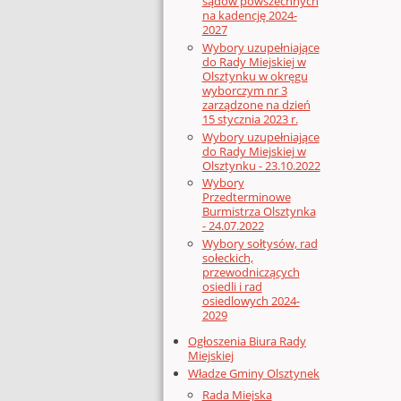
sądów powszechnych
na kadencję 2024-
2027
Wybory uzupełniające
do Rady Miejskiej w
Olsztynku w okręgu
wyborczym nr 3
zarządzone na dzień
15 stycznia 2023 r.
Wybory uzupełniające
do Rady Miejskiej w
Olsztynku - 23.10.2022
Wybory
Przedterminowe
Burmistrza Olsztynka
- 24.07.2022
Wybory sołtysów, rad
sołeckich,
przewodniczących
osiedli i rad
osiedlowych 2024-
2029
Ogłoszenia Biura Rady
Miejskiej
Władze Gminy Olsztynek
Rada Miejska