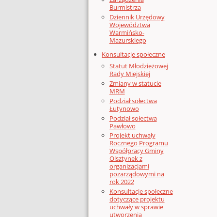
Burmistrza
Dziennik Urzędowy
Województwa
Warmińsko-
Mazurskiego
Konsultacje społeczne
Statut Młodzieżowej
Rady Miejskiej
Zmiany w statucie
MRM
Podział sołectwa
Łutynowo
Podział sołectwa
Pawłowo
Projekt uchwały
Rocznego Programu
Współpracy Gminy
Olsztynek z
organizacjami
pozarządowymi na
rok 2022
Konsultacje społeczne
dotyczące projektu
uchwały w sprawie
utworzenia