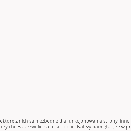
iektóre z nich są niezbędne dla funkcjonowania strony, inn
zy chcesz zezwolić na pliki cookie. Należy pamiętać, że w p