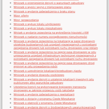
Wniosek o przeniesienie decyzji o warunkach zabudowy
Wniosek o wypis i wyrys z miejscowego planu
Wniosek o wydanie zaświadczenia o braku planu
Wzor_oferty
Wzor_sprawozdania
Wniosek o wykup lokalu użytkowego
Wniosek o wykup lokalu mieszkalnego
Wnisek o wydanie zezwolenia na wykreślenie hipoteki z KW
Wniosek o nadanie numeru porządkowego nieruchomości
Wniosek o wydanie zezwolenia na lokalizację w pasie drogowym
obiektów budowlanych lub urządzeń niezwiązanych z potrzebami
zarządzania drogami lub potrzebami ruchu drogowego oraz reklam
Wniosek o wydanie zezwolenia na zajęcie pasa drogowego w celu
umieszczenia urządzeń infrastruktury technicznej niezwiązanych z
potrzebami zarządzania drogami lub potrzebami ruchu drogowego
Wniosek o wydanie zezwolenia na zajęcie pasa drogowego drogi
gminnej w celu prowadzenia robót
Wniosek o uzgodnienie lokalizacji/przebudowy zjazdu
Wniosek o wydanie dowodu osobistego
Wniosek o wydanie decyzji o ustalenie lokalizacji inwestycji celu
publicznego albo warunków zabudowy
Udzielenia licencji na wykonywanie krajowego transportu
drogowego w zakresie przewozu osób taksówką
Wniosek o wydanie zaświadczenia o rewitalizacji
Wniosek o dotację z programu Ciepłe Mieszkanie
Wniosek o płatność z programu Ciepłe Mieszkanie
Wniosek o wydanie decyzji o środowiskowych uwarunkowaniach