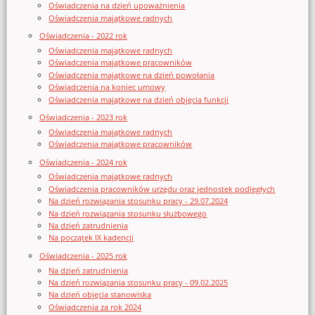
Oświadczenia na dzień upoważnienia
Oświadczenia majątkowe radnych
Oświadczenia - 2022 rok
Oświadczenia majątkowe radnych
Oświadczenia majątkowe pracowników
Oświadczenia majątkowe na dzień powołania
Oświadczenia na koniec umowy
Oświadczenia majątkowe na dzień objęcia funkcji
Oświadczenia - 2023 rok
Oświadczenia majątkowe radnych
Oświadczenia majątkowe pracowników
Oświadczenia - 2024 rok
Oświadczenia majątkowe radnych
Oświadczenia pracowników urzędu oraz jednostek podległych
Na dzień rozwiązania stosunku pracy - 29.07.2024
Na dzień rozwiązania stosunku służbowego
Na dzień zatrudnienia
Na początek IX kadencji
Oświadczenia - 2025 rok
Na dzień zatrudnienia
Na dzień rozwiązania stosunku pracy - 09.02.2025
Na dzień objęcia stanowiska
Oświadczenia za rok 2024