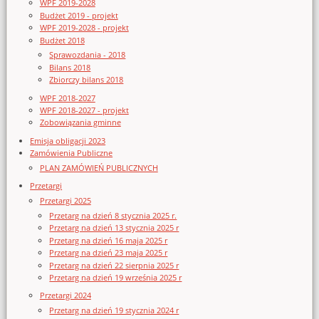
WPF 2019-2028
Budżet 2019 - projekt
WPF 2019-2028 - projekt
Budżet 2018
Sprawozdania - 2018
Bilans 2018
Zbiorczy bilans 2018
WPF 2018-2027
WPF 2018-2027 - projekt
Zobowiązania gminne
Emisja obligacji 2023
Zamówienia Publiczne
PLAN ZAMÓWIEŃ PUBLICZNYCH
Przetargi
Przetargi 2025
Przetarg na dzień 8 stycznia 2025 r.
Przetarg na dzień 13 stycznia 2025 r
Przetarg na dzień 16 maja 2025 r
Przetarg na dzień 23 maja 2025 r
Przetarg na dzień 22 sierpnia 2025 r
Przetarg na dzień 19 września 2025 r
Przetargi 2024
Przetarg na dzień 19 stycznia 2024 r