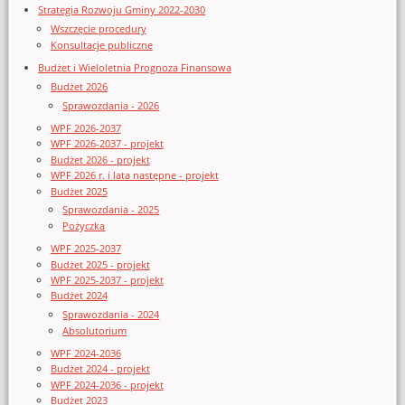
Strategia Rozwoju Gminy 2022-2030
Wszczęcie procedury
Konsultacje publiczne
Budżet i Wieloletnia Prognoza Finansowa
Budżet 2026
Sprawozdania - 2026
WPF 2026-2037
WPF 2026-2037 - projekt
Budżet 2026 - projekt
WPF 2026 r. i lata następne - projekt
Budżet 2025
Sprawozdania - 2025
Pożyczka
WPF 2025-2037
Budżet 2025 - projekt
WPF 2025-2037 - projekt
Budżet 2024
Sprawozdania - 2024
Absolutorium
WPF 2024-2036
Budżet 2024 - projekt
WPF 2024-2036 - projekt
Budżet 2023