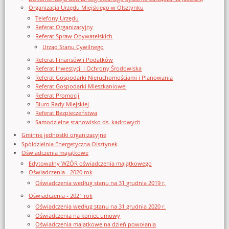
Organizacja Urzędu Miejskiego w Olsztynku
Telefony Urzędu
Referat Organizacyjny
Referat Spraw Obywatelskich
Urząd Stanu Cywilnego
Referat Finansów i Podatków
Referat Inwestycji i Ochrony Środowiska
Referat Gospodarki Nieruchomościami i Planowania
Referat Gospodarki Mieszkaniowej
Referat Promocji
Biuro Rady Miejskiej
Referat Bezpieczeństwa
Samodzielne stanowisko ds. kadrowych
Gminne jednostki organizacyjne
Spółdzielnia Energetyczna Olsztynek
Oświadczenia majątkowe
Edytowalny WZÓR oświadczenia majątkowego
Oświadczenia - 2020 rok
Oświadczenia według stanu na 31 grudnia 2019 r.
Oświadczenia - 2021 rok
Oświadczenia według stanu na 31 grudnia 2020 r.
Oświadczenia na koniec umowy
Oświadczenia majątkowe na dzień powołania