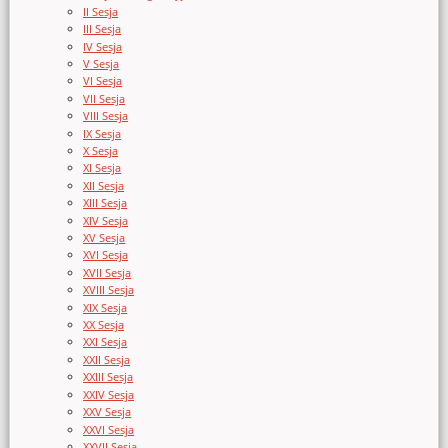
II Sesja
III Sesja
IV Sesja
V Sesja
VI Sesja
VII Sesja
VIII Sesja
IX Sesja
X Sesja
XI Sesja
XII Sesja
XIII Sesja
XIV Sesja
XV Sesja
XVI Sesja
XVII Sesja
XVIII Sesja
XIX Sesja
XX Sesja
XXI Sesja
XXII Sesja
XXIII Sesja
XXIV Sesja
XXV Sesja
XXVI Sesja
XXVII Sesja