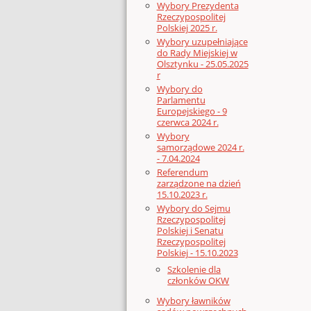
Wybory Prezydenta
Rzeczypospolitej
Polskiej 2025 r.
Wybory uzupełniające
do Rady Miejskiej w
Olsztynku - 25.05.2025
r
Wybory do
Parlamentu
Europejskiego - 9
czerwca 2024 r.
Wybory
samorządowe 2024 r.
- 7.04.2024
Referendum
zarządzone na dzień
15.10.2023 r.
Wybory do Sejmu
Rzeczypospolitej
Polskiej i Senatu
Rzeczypospolitej
Polskiej - 15.10.2023
Szkolenie dla
członków OKW
Wybory ławników