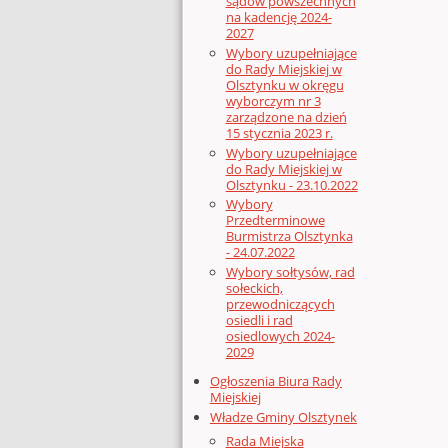
sądów powszechnych
na kadencję 2024-
2027
Wybory uzupełniające
do Rady Miejskiej w
Olsztynku w okręgu
wyborczym nr 3
zarządzone na dzień
15 stycznia 2023 r.
Wybory uzupełniające
do Rady Miejskiej w
Olsztynku - 23.10.2022
Wybory
Przedterminowe
Burmistrza Olsztynka
- 24.07.2022
Wybory sołtysów, rad
sołeckich,
przewodniczących
osiedli i rad
osiedlowych 2024-
2029
Ogłoszenia Biura Rady
Miejskiej
Władze Gminy Olsztynek
Rada Miejska