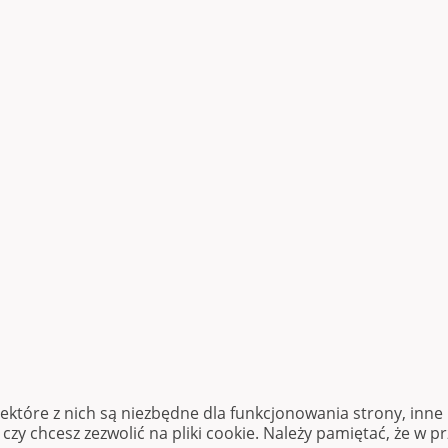
iektóre z nich są niezbędne dla funkcjonowania strony, inn
zy chcesz zezwolić na pliki cookie. Należy pamiętać, że w p