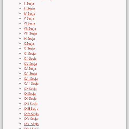
II Sesja
III Sesja
IV Sesja
V Sesja
VI Sesja
VII Sesja
VIII Sesja
IX Sesja
X Sesja
XI Sesja
XII Sesja
XIII Sesja
XIV Sesja
XV Sesja
XVI Sesja
XVII Sesja
XVIII Sesja
XIX Sesja
XX Sesja
XXI Sesja
XXII Sesja
XXIII Sesja
XXIV Sesja
XXV Sesja
XXVI Sesja
XXVII Sesja