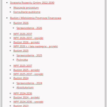
Strategia Rozwoju Gminy 2022-2030
Wszczęcie procedury
Konsultacje publiczne
Budżet i Wieloletnia Prognoza Finansowa
Budżet 2026
Sprawozdania - 2026
WPF 2026-2037
WPF 2026-2037 - projekt
Budżet 2026 - projekt
WPF 2026 r. i lata następne - projekt
Budżet 2025
Sprawozdania - 2025
Pożyczka
WPF 2025-2037
Budżet 2025 - projekt
WPF 2025-2037 - projekt
Budżet 2024
Sprawozdania - 2024
Absolutorium
WPF 2024-2036
Budżet 2024 - projekt
WPF 2024-2036 - projekt
Budżet 2023