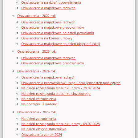
Oświadczenia na dzień upoważnienia
Oświadczenia majątkowe radnych
Oświadczenia - 2022 rok
Oświadczenia majątkowe radnych
Oświadczenia majątkowe pracowników
Oświadczenia majątkowe na dzień powołania
Oświadczenia na koniec umowy
Oświadczenia majątkowe na dzień objęcia funkcji
Oświadczenia - 2023 rok
Oświadczenia majątkowe radnych
Oświadczenia majątkowe pracowników
Oświadczenia - 2024 rok
Oświadczenia majątkowe radnych
Oświadczenia pracowników urzędu oraz jednostek podległych
Na dzień rozwiązania stosunku pracy - 29.07.2024
Na dzień rozwiązania stosunku służbowego
Na dzień zatrudnienia
Na początek IX kadencji
Oświadczenia - 2025 rok
Na dzień zatrudnienia
Na dzień rozwiązania stosunku pracy - 09.02.2025
Na dzień objęcia stanowiska
Oświadczenia za rok 2024