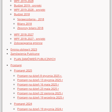
WPF 2019-2028
Budżet 2019 - projekt
WPF 2019-2028 - projekt
Budżet 2018
Sprawozdania - 2018
Bilans 2018
Zbiorczy bilans 2018
WPF 2018-2027
WPF 2018-2027 - projekt
Zobowiązania gminne
Emisja obligacji 2023
Zamówienia Publiczne
PLAN ZAMÓWIEŃ PUBLICZNYCH
Przetargi
Przetargi 2025
Przetarg na dzień 8 stycznia 2025 r.
Przetarg na dzień 13 stycznia 2025 r
Przetarg na dzień 16 maja 2025 r
Przetarg na dzień 23 maja 2025 r
Przetarg na dzień 22 sierpnia 2025 r
Przetarg na dzień 19 września 2025 r
Przetargi 2024
Przetarg na dzień 19 stycznia 2024 r