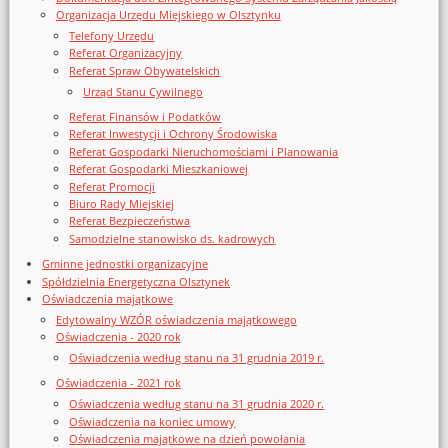
Organizacja Urzędu Miejskiego w Olsztynku
Telefony Urzędu
Referat Organizacyjny
Referat Spraw Obywatelskich
Urząd Stanu Cywilnego
Referat Finansów i Podatków
Referat Inwestycji i Ochrony Środowiska
Referat Gospodarki Nieruchomościami i Planowania
Referat Gospodarki Mieszkaniowej
Referat Promocji
Biuro Rady Miejskiej
Referat Bezpieczeństwa
Samodzielne stanowisko ds. kadrowych
Gminne jednostki organizacyjne
Spółdzielnia Energetyczna Olsztynek
Oświadczenia majątkowe
Edytowalny WZÓR oświadczenia majątkowego
Oświadczenia - 2020 rok
Oświadczenia według stanu na 31 grudnia 2019 r.
Oświadczenia - 2021 rok
Oświadczenia według stanu na 31 grudnia 2020 r.
Oświadczenia na koniec umowy
Oświadczenia majątkowe na dzień powołania