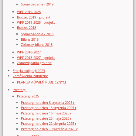
Sprawozdania - 2019
WPF 2019-2028
Budżet 2019 - projekt
WPF 2019-2028 - projekt
Budżet 2018
Sprawozdania - 2018
Bilans 2018
Zbiorczy bilans 2018
WPF 2018-2027
WPF 2018-2027 - projekt
Zobowiązania gminne
Emisja obligacji 2023
Zamówienia Publiczne
PLAN ZAMÓWIEŃ PUBLICZNYCH
Przetargi
Przetargi 2025
Przetarg na dzień 8 stycznia 2025 r.
Przetarg na dzień 13 stycznia 2025 r
Przetarg na dzień 16 maja 2025 r
Przetarg na dzień 23 maja 2025 r
Przetarg na dzień 22 sierpnia 2025 r
Przetarg na dzień 19 września 2025 r