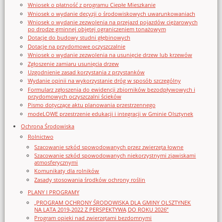
Wniosek o płatność z programu Ciepłe Mieszkanie
Wniosek o wydanie decyzji o środowiskowych uwarunkowaniach
Wniosek o wydanie zezwolenia na przejazd pojazdów ciężarowych
po drodze gminnej objętej ograniczeniem tonażowym
Dotacje do budowy studni głębinowych
Dotacje na przydomowe oczyszczalnie
Wniosek o wydanie zezwolenia na usunięcie drzew lub krzewów
Zgłoszenie zamiaru usunięcia drzew
Uzgodnienie zasad korzystania z przystanków
Wydanie opinii na wykorzystanie dróg w sposób szczególny
Formularz zgłoszenia do ewidencji zbiorników bezodpływowych i
przydomowych oczyszczalni ścieków
Pismo dotyczące aktu planowania przestrzennego
modeLOWE przestrzenie edukacji i integracji w Gminie Olsztynek
Ochrona Środowiska
Rolnictwo
Szacowanie szkód spowodowanych przez zwierzęta łowne
Szacowanie szkód spowodowanych niekorzystnymi zjawiskami
atmosferycznymi
Komunikaty dla rolników
Zasady stosowania środków ochrony roślin
PLANY I PROGRAMY
„PROGRAM OCHRONY ŚRODOWISKA DLA GMINY OLSZTYNEK
NA LATA 2019-2022 Z PERSPEKTYWĄ DO ROKU 2026”
Program opieki nad zwierzętami bezdomnymi