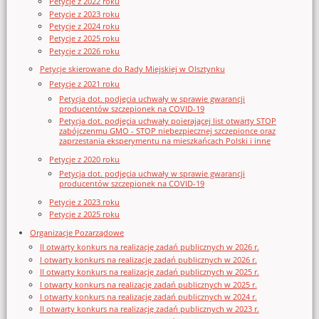
Petycje z 2022 roku
Petycje z 2023 roku
Petycje z 2024 roku
Petycje z 2025 roku
Petycje z 2026 roku
Petycje skierowane do Rady Miejskiej w Olsztynku
Petycje z 2021 roku
Petycja dot. podjęcia uchwały w sprawie gwarancji
producentów szczepionek na COVID-19
Petycja dot. podjęcia uchwały poierającej list otwarty STOP
zabójczenmu GMO - STOP niebezpiecznej szczepionce oraz
zaprzestania eksperymentu na mieszkańcach Polski i inne
Petycje z 2020 roku
Petycja dot. podjęcia uchwały w sprawie gwarancji
producentów szczepionek na COVID-19
Petycje z 2023 roku
Petycje z 2025 roku
Organizacje Pozarządowe
II otwarty konkurs na realizację zadań publicznych w 2026 r.
I otwarty konkurs na realizację zadań publicznych w 2026 r.
II otwarty konkurs na realizację zadań publicznych w 2025 r.
I otwarty konkurs na realizację zadań publicznych w 2025 r.
I otwarty konkurs na realizację zadań publicznych w 2024 r.
II otwarty konkurs na realizację zadań publicznych w 2023 r.