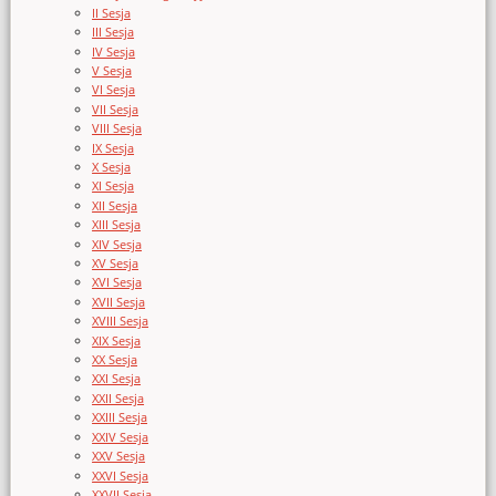
II Sesja
III Sesja
IV Sesja
V Sesja
VI Sesja
VII Sesja
VIII Sesja
IX Sesja
X Sesja
XI Sesja
XII Sesja
XIII Sesja
XIV Sesja
XV Sesja
XVI Sesja
XVII Sesja
XVIII Sesja
XIX Sesja
XX Sesja
XXI Sesja
XXII Sesja
XXIII Sesja
XXIV Sesja
XXV Sesja
XXVI Sesja
XXVII Sesja