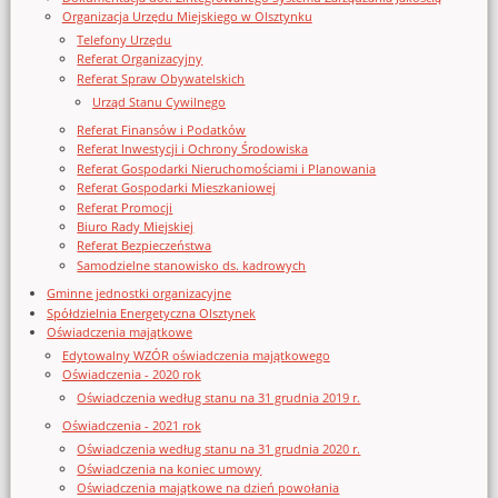
Organizacja Urzędu Miejskiego w Olsztynku
Telefony Urzędu
Referat Organizacyjny
Referat Spraw Obywatelskich
Urząd Stanu Cywilnego
Referat Finansów i Podatków
Referat Inwestycji i Ochrony Środowiska
Referat Gospodarki Nieruchomościami i Planowania
Referat Gospodarki Mieszkaniowej
Referat Promocji
Biuro Rady Miejskiej
Referat Bezpieczeństwa
Samodzielne stanowisko ds. kadrowych
Gminne jednostki organizacyjne
Spółdzielnia Energetyczna Olsztynek
Oświadczenia majątkowe
Edytowalny WZÓR oświadczenia majątkowego
Oświadczenia - 2020 rok
Oświadczenia według stanu na 31 grudnia 2019 r.
Oświadczenia - 2021 rok
Oświadczenia według stanu na 31 grudnia 2020 r.
Oświadczenia na koniec umowy
Oświadczenia majątkowe na dzień powołania