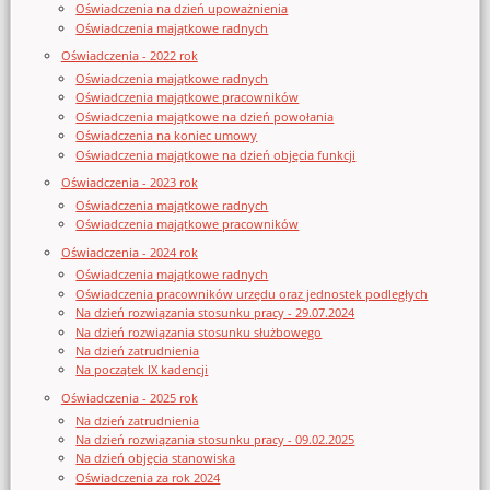
Oświadczenia na dzień upoważnienia
Oświadczenia majątkowe radnych
Oświadczenia - 2022 rok
Oświadczenia majątkowe radnych
Oświadczenia majątkowe pracowników
Oświadczenia majątkowe na dzień powołania
Oświadczenia na koniec umowy
Oświadczenia majątkowe na dzień objęcia funkcji
Oświadczenia - 2023 rok
Oświadczenia majątkowe radnych
Oświadczenia majątkowe pracowników
Oświadczenia - 2024 rok
Oświadczenia majątkowe radnych
Oświadczenia pracowników urzędu oraz jednostek podległych
Na dzień rozwiązania stosunku pracy - 29.07.2024
Na dzień rozwiązania stosunku służbowego
Na dzień zatrudnienia
Na początek IX kadencji
Oświadczenia - 2025 rok
Na dzień zatrudnienia
Na dzień rozwiązania stosunku pracy - 09.02.2025
Na dzień objęcia stanowiska
Oświadczenia za rok 2024