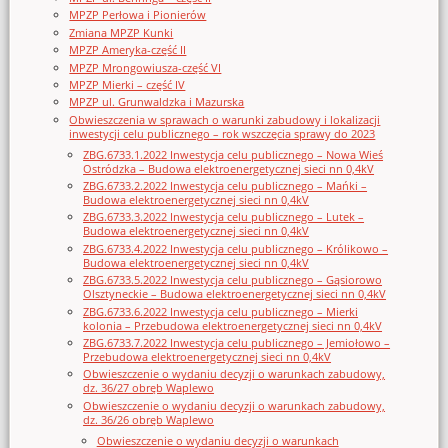
MPZP Perłowa i Pionierów
Zmiana MPZP Kunki
MPZP Ameryka-część II
MPZP Mrongowiusza-część VI
MPZP Mierki – część IV
MPZP ul. Grunwaldzka i Mazurska
Obwieszczenia w sprawach o warunki zabudowy i lokalizacji
inwestycji celu publicznego – rok wszczęcia sprawy do 2023
ZBG.6733.1.2022 Inwestycja celu publicznego – Nowa Wieś
Ostródzka – Budowa elektroenergetycznej sieci nn 0,4kV
ZBG.6733.2.2022 Inwestycja celu publicznego – Mańki –
Budowa elektroenergetycznej sieci nn 0,4kV
ZBG.6733.3.2022 Inwestycja celu publicznego – Lutek –
Budowa elektroenergetycznej sieci nn 0,4kV
ZBG.6733.4.2022 Inwestycja celu publicznego – Królikowo –
Budowa elektroenergetycznej sieci nn 0,4kV
ZBG.6733.5.2022 Inwestycja celu publicznego – Gąsiorowo
Olsztyneckie – Budowa elektroenergetycznej sieci nn 0,4kV
ZBG.6733.6.2022 Inwestycja celu publicznego – Mierki
kolonia – Przebudowa elektroenergetycznej sieci nn 0,4kV
ZBG.6733.7.2022 Inwestycja celu publicznego – Jemiołowo –
Przebudowa elektroenergetycznej sieci nn 0,4kV
Obwieszczenie o wydaniu decyzji o warunkach zabudowy,
dz. 36/27 obręb Waplewo
Obwieszczenie o wydaniu decyzji o warunkach zabudowy,
dz. 36/26 obręb Waplewo
Obwieszczenie o wydaniu decyzji o warunkach