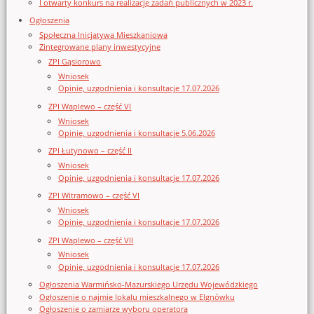
I otwarty konkurs na realizację zadań publicznych w 2023 r.
Ogłoszenia
Społeczna Inicjatywa Mieszkaniowa
Zintegrowane plany inwestycyjne
ZPI Gąsiorowo
Wniosek
Opinie, uzgodnienia i konsultacje 17.07.2026
ZPI Waplewo – część VI
Wniosek
Opinie, uzgodnienia i konsultacje 5.06.2026
ZPI Łutynowo – część II
Wniosek
Opinie, uzgodnienia i konsultacje 17.07.2026
ZPI Witramowo – część VI
Wniosek
Opinie, uzgodnienia i konsultacje 17.07.2026
ZPI Waplewo – część VII
Wniosek
Opinie, uzgodnienia i konsultacje 17.07.2026
Ogłoszenia Warmińsko-Mazurskiego Urzędu Wojewódzkiego
Ogłoszenie o najmie lokalu mieszkalnego w Elgnówku
Ogłoszenie o zamiarze wyboru operatora