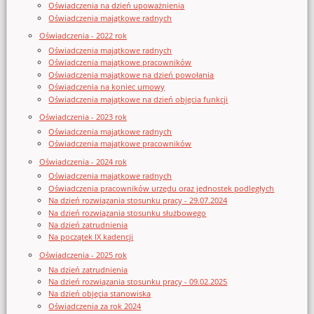
Oświadczenia na dzień upoważnienia
Oświadczenia majątkowe radnych
Oświadczenia - 2022 rok
Oświadczenia majątkowe radnych
Oświadczenia majątkowe pracowników
Oświadczenia majątkowe na dzień powołania
Oświadczenia na koniec umowy
Oświadczenia majątkowe na dzień objęcia funkcji
Oświadczenia - 2023 rok
Oświadczenia majątkowe radnych
Oświadczenia majątkowe pracowników
Oświadczenia - 2024 rok
Oświadczenia majątkowe radnych
Oświadczenia pracowników urzędu oraz jednostek podległych
Na dzień rozwiązania stosunku pracy - 29.07.2024
Na dzień rozwiązania stosunku służbowego
Na dzień zatrudnienia
Na początek IX kadencji
Oświadczenia - 2025 rok
Na dzień zatrudnienia
Na dzień rozwiązania stosunku pracy - 09.02.2025
Na dzień objęcia stanowiska
Oświadczenia za rok 2024