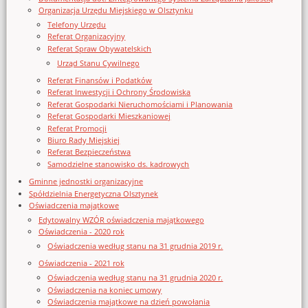
Organizacja Urzędu Miejskiego w Olsztynku
Telefony Urzędu
Referat Organizacyjny
Referat Spraw Obywatelskich
Urząd Stanu Cywilnego
Referat Finansów i Podatków
Referat Inwestycji i Ochrony Środowiska
Referat Gospodarki Nieruchomościami i Planowania
Referat Gospodarki Mieszkaniowej
Referat Promocji
Biuro Rady Miejskiej
Referat Bezpieczeństwa
Samodzielne stanowisko ds. kadrowych
Gminne jednostki organizacyjne
Spółdzielnia Energetyczna Olsztynek
Oświadczenia majątkowe
Edytowalny WZÓR oświadczenia majątkowego
Oświadczenia - 2020 rok
Oświadczenia według stanu na 31 grudnia 2019 r.
Oświadczenia - 2021 rok
Oświadczenia według stanu na 31 grudnia 2020 r.
Oświadczenia na koniec umowy
Oświadczenia majątkowe na dzień powołania