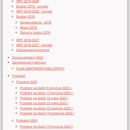
WPF 2019-2028
Budżet 2019 - projekt
WPF 2019-2028 - projekt
Budżet 2018
Sprawozdania - 2018
Bilans 2018
Zbiorczy bilans 2018
WPF 2018-2027
WPF 2018-2027 - projekt
Zobowiązania gminne
Emisja obligacji 2023
Zamówienia Publiczne
PLAN ZAMÓWIEŃ PUBLICZNYCH
Przetargi
Przetargi 2025
Przetarg na dzień 8 stycznia 2025 r.
Przetarg na dzień 13 stycznia 2025 r
Przetarg na dzień 16 maja 2025 r
Przetarg na dzień 23 maja 2025 r
Przetarg na dzień 22 sierpnia 2025 r
Przetarg na dzień 19 września 2025 r
Przetargi 2024
Przetarg na dzień 19 stycznia 2024 r