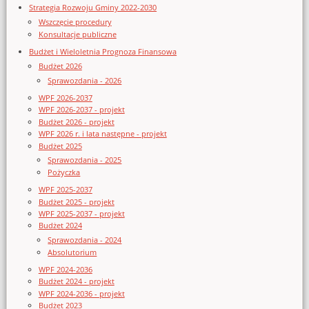
Strategia Rozwoju Gminy 2022-2030
Wszczęcie procedury
Konsultacje publiczne
Budżet i Wieloletnia Prognoza Finansowa
Budżet 2026
Sprawozdania - 2026
WPF 2026-2037
WPF 2026-2037 - projekt
Budżet 2026 - projekt
WPF 2026 r. i lata następne - projekt
Budżet 2025
Sprawozdania - 2025
Pożyczka
WPF 2025-2037
Budżet 2025 - projekt
WPF 2025-2037 - projekt
Budżet 2024
Sprawozdania - 2024
Absolutorium
WPF 2024-2036
Budżet 2024 - projekt
WPF 2024-2036 - projekt
Budżet 2023