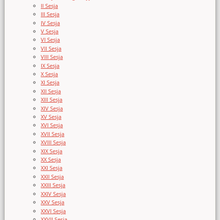
II Sesja
III Sesja
IV Sesja
V Sesja
VI Sesja
VII Sesja
VIII Sesja
IX Sesja
X Sesja
XI Sesja
XII Sesja
XIII Sesja
XIV Sesja
XV Sesja
XVI Sesja
XVII Sesja
XVIII Sesja
XIX Sesja
XX Sesja
XXI Sesja
XXII Sesja
XXIII Sesja
XXIV Sesja
XXV Sesja
XXVI Sesja
XXVII Sesja