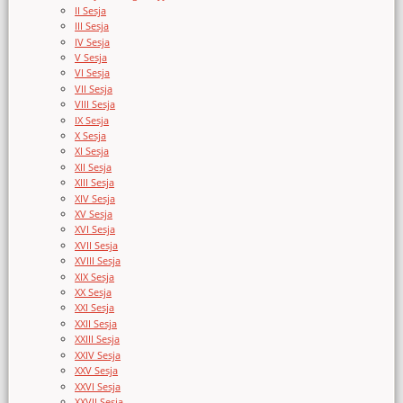
II Sesja
III Sesja
IV Sesja
V Sesja
VI Sesja
VII Sesja
VIII Sesja
IX Sesja
X Sesja
XI Sesja
XII Sesja
XIII Sesja
XIV Sesja
XV Sesja
XVI Sesja
XVII Sesja
XVIII Sesja
XIX Sesja
XX Sesja
XXI Sesja
XXII Sesja
XXIII Sesja
XXIV Sesja
XXV Sesja
XXVI Sesja
XXVII Sesja