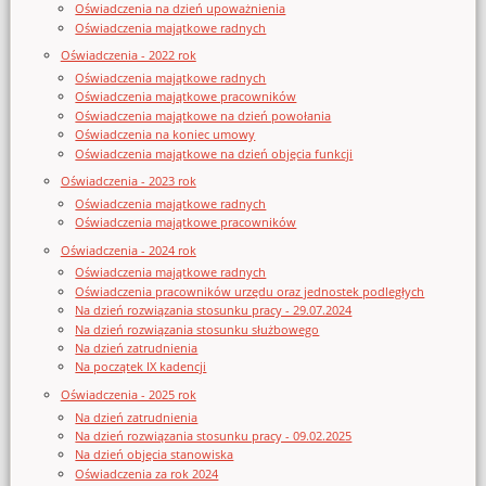
Oświadczenia na dzień upoważnienia
Oświadczenia majątkowe radnych
Oświadczenia - 2022 rok
Oświadczenia majątkowe radnych
Oświadczenia majątkowe pracowników
Oświadczenia majątkowe na dzień powołania
Oświadczenia na koniec umowy
Oświadczenia majątkowe na dzień objęcia funkcji
Oświadczenia - 2023 rok
Oświadczenia majątkowe radnych
Oświadczenia majątkowe pracowników
Oświadczenia - 2024 rok
Oświadczenia majątkowe radnych
Oświadczenia pracowników urzędu oraz jednostek podległych
Na dzień rozwiązania stosunku pracy - 29.07.2024
Na dzień rozwiązania stosunku służbowego
Na dzień zatrudnienia
Na początek IX kadencji
Oświadczenia - 2025 rok
Na dzień zatrudnienia
Na dzień rozwiązania stosunku pracy - 09.02.2025
Na dzień objęcia stanowiska
Oświadczenia za rok 2024