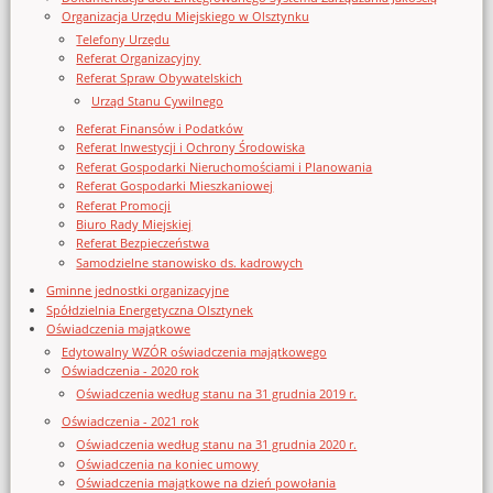
Organizacja Urzędu Miejskiego w Olsztynku
Telefony Urzędu
Referat Organizacyjny
Referat Spraw Obywatelskich
Urząd Stanu Cywilnego
Referat Finansów i Podatków
Referat Inwestycji i Ochrony Środowiska
Referat Gospodarki Nieruchomościami i Planowania
Referat Gospodarki Mieszkaniowej
Referat Promocji
Biuro Rady Miejskiej
Referat Bezpieczeństwa
Samodzielne stanowisko ds. kadrowych
Gminne jednostki organizacyjne
Spółdzielnia Energetyczna Olsztynek
Oświadczenia majątkowe
Edytowalny WZÓR oświadczenia majątkowego
Oświadczenia - 2020 rok
Oświadczenia według stanu na 31 grudnia 2019 r.
Oświadczenia - 2021 rok
Oświadczenia według stanu na 31 grudnia 2020 r.
Oświadczenia na koniec umowy
Oświadczenia majątkowe na dzień powołania