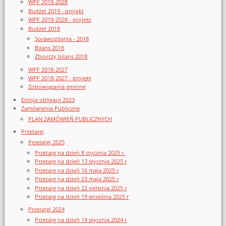
WPF 2019-2028
Budżet 2019 - projekt
WPF 2019-2028 - projekt
Budżet 2018
Sprawozdania - 2018
Bilans 2018
Zbiorczy bilans 2018
WPF 2018-2027
WPF 2018-2027 - projekt
Zobowiązania gminne
Emisja obligacji 2023
Zamówienia Publiczne
PLAN ZAMÓWIEŃ PUBLICZNYCH
Przetargi
Przetargi 2025
Przetarg na dzień 8 stycznia 2025 r.
Przetarg na dzień 13 stycznia 2025 r
Przetarg na dzień 16 maja 2025 r
Przetarg na dzień 23 maja 2025 r
Przetarg na dzień 22 sierpnia 2025 r
Przetarg na dzień 19 września 2025 r
Przetargi 2024
Przetarg na dzień 19 stycznia 2024 r