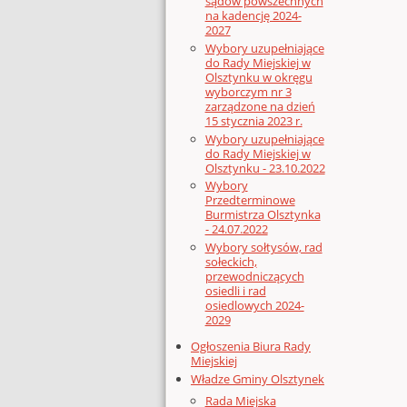
sądów powszechnych
na kadencję 2024-
2027
Wybory uzupełniające
do Rady Miejskiej w
Olsztynku w okręgu
wyborczym nr 3
zarządzone na dzień
15 stycznia 2023 r.
Wybory uzupełniające
do Rady Miejskiej w
Olsztynku - 23.10.2022
Wybory
Przedterminowe
Burmistrza Olsztynka
- 24.07.2022
Wybory sołtysów, rad
sołeckich,
przewodniczących
osiedli i rad
osiedlowych 2024-
2029
Ogłoszenia Biura Rady
Miejskiej
Władze Gminy Olsztynek
Rada Miejska