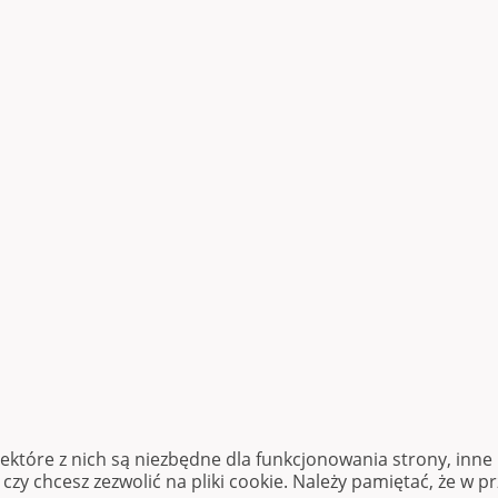
iektóre z nich są niezbędne dla funkcjonowania strony, inn
zy chcesz zezwolić na pliki cookie. Należy pamiętać, że w p