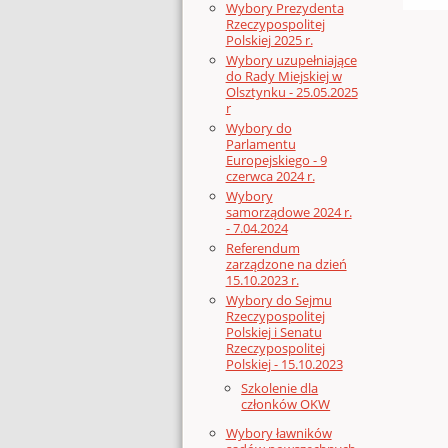
Wybory Prezydenta
Rzeczypospolitej
Polskiej 2025 r.
Wybory uzupełniające
do Rady Miejskiej w
Olsztynku - 25.05.2025
r
Wybory do
Parlamentu
Europejskiego - 9
czerwca 2024 r.
Wybory
samorządowe 2024 r.
- 7.04.2024
Referendum
zarządzone na dzień
15.10.2023 r.
Wybory do Sejmu
Rzeczypospolitej
Polskiej i Senatu
Rzeczypospolitej
Polskiej - 15.10.2023
Szkolenie dla
członków OKW
Wybory ławników