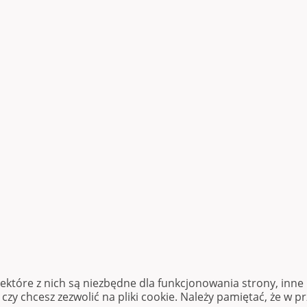
iektóre z nich są niezbędne dla funkcjonowania strony, inn
zy chcesz zezwolić na pliki cookie. Należy pamiętać, że w p