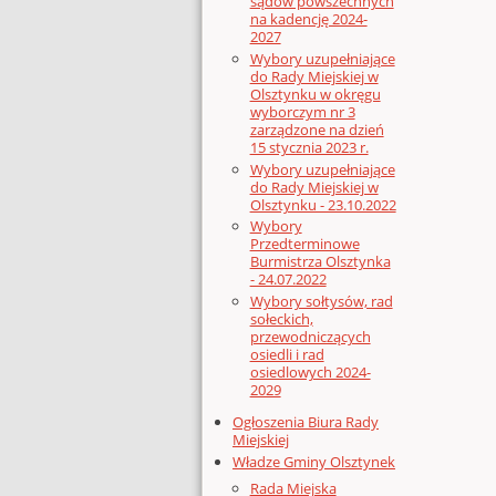
sądów powszechnych
na kadencję 2024-
2027
Wybory uzupełniające
do Rady Miejskiej w
Olsztynku w okręgu
wyborczym nr 3
zarządzone na dzień
15 stycznia 2023 r.
Wybory uzupełniające
do Rady Miejskiej w
Olsztynku - 23.10.2022
Wybory
Przedterminowe
Burmistrza Olsztynka
- 24.07.2022
Wybory sołtysów, rad
sołeckich,
przewodniczących
osiedli i rad
osiedlowych 2024-
2029
Ogłoszenia Biura Rady
Miejskiej
Władze Gminy Olsztynek
Rada Miejska