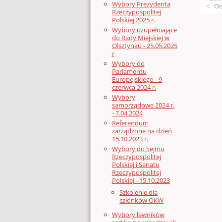
Wybory Prezydenta
Od
Rzeczypospolitej
Polskiej 2025 r.
Wybory uzupełniające
do Rady Miejskiej w
Olsztynku - 25.05.2025
r
Wybory do
Parlamentu
Europejskiego - 9
czerwca 2024 r.
Wybory
samorządowe 2024 r.
- 7.04.2024
Referendum
zarządzone na dzień
15.10.2023 r.
Wybory do Sejmu
Rzeczypospolitej
Polskiej i Senatu
Rzeczypospolitej
Polskiej - 15.10.2023
Szkolenie dla
członków OKW
Wybory ławników