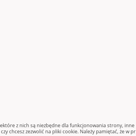
iektóre z nich są niezbędne dla funkcjonowania strony, inn
zy chcesz zezwolić na pliki cookie. Należy pamiętać, że w p