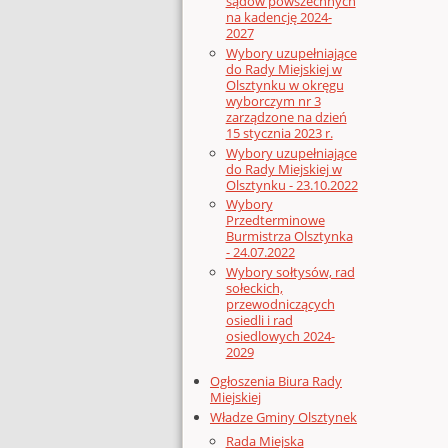
sądów powszechnych
na kadencję 2024-
2027
Wybory uzupełniające
do Rady Miejskiej w
Olsztynku w okręgu
wyborczym nr 3
zarządzone na dzień
15 stycznia 2023 r.
Wybory uzupełniające
do Rady Miejskiej w
Olsztynku - 23.10.2022
Wybory
Przedterminowe
Burmistrza Olsztynka
- 24.07.2022
Wybory sołtysów, rad
sołeckich,
przewodniczących
osiedli i rad
osiedlowych 2024-
2029
Ogłoszenia Biura Rady
Miejskiej
Władze Gminy Olsztynek
Rada Miejska