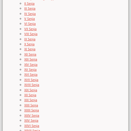
II Sesja
III Sesja
IV Sesja
V Sesja
VI Sesja
VII Sesja
VIII Sesja
IX Sesja
X Sesja
XI Sesja
XII Sesja
XIII Sesja
XIV Sesja
XV Sesja
XVI Sesja
XVII Sesja
XVIII Sesja
XIX Sesja
XX Sesja
XXI Sesja
XXII Sesja
XXIII Sesja
XXIV Sesja
XXV Sesja
XXVI Sesja
XXVII Sesja