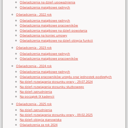
Oświadczenia na dzień upoważnienia
Oświadczenia majątkowe radnych
Oświadczenia - 2022 rok
Oświadczenia majątkowe radnych
Oświadczenia majątkowe pracowników
Oświadczenia majątkowe na dzień powołania
Oświadczenia na koniec umowy
Oświadczenia majątkowe na dzień objęcia funkcji
Oświadczenia - 2023 rok
Oświadczenia majątkowe radnych
Oświadczenia majątkowe pracowników
Oświadczenia - 2024 rok
Oświadczenia majątkowe radnych
Oświadczenia pracowników urzędu oraz jednostek podległych
Na dzień rozwiązania stosunku pracy - 29.07.2024
Na dzień rozwiązania stosunku służbowego
Na dzień zatrudnienia
Na początek IX kadencji
Oświadczenia - 2025 rok
Na dzień zatrudnienia
Na dzień rozwiązania stosunku pracy - 09.02.2025
Na dzień objęcia stanowiska
Oświadczenia za rok 2024