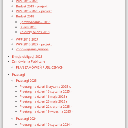
WPF 2019-2028
Budżet 2019 - projekt
WPF 2019-2028 - projekt
Budżet 2018
Sprawozdania - 2018
Bilans 2018
Zbiorczy bilans 2018
WPF 2018-2027
WPF 2018-2027 - projekt
Zobowiązania gminne
Emisja obligacji 2023
Zamówienia Publiczne
PLAN ZAMÓWIEŃ PUBLICZNYCH
Przetargi
Przetargi 2025
Przetarg na dzień 8 stycznia 2025 r.
Przetarg na dzień 13 stycznia 2025 r
Przetarg na dzień 16 maja 2025 r
Przetarg na dzień 23 maja 2025 r
Przetarg na dzień 22 sierpnia 2025 r
Przetarg na dzień 19 września 2025 r
Przetargi 2024
Przetarg na dzień 19 stycznia 2024 r