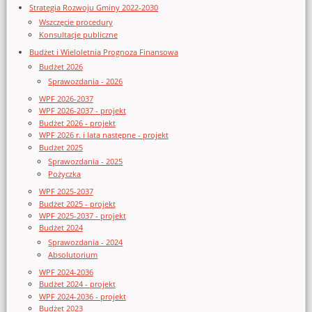
Strategia Rozwoju Gminy 2022-2030
Wszczęcie procedury
Konsultacje publiczne
Budżet i Wieloletnia Prognoza Finansowa
Budżet 2026
Sprawozdania - 2026
WPF 2026-2037
WPF 2026-2037 - projekt
Budżet 2026 - projekt
WPF 2026 r. i lata następne - projekt
Budżet 2025
Sprawozdania - 2025
Pożyczka
WPF 2025-2037
Budżet 2025 - projekt
WPF 2025-2037 - projekt
Budżet 2024
Sprawozdania - 2024
Absolutorium
WPF 2024-2036
Budżet 2024 - projekt
WPF 2024-2036 - projekt
Budżet 2023