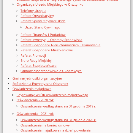
Organizacja Urzędu Miejskiego w Olsztynku
Telefony Urzędu
Referat Organizacyjny
Referat Spraw Obywatelskich
Urząd Stanu Cywilnego
Referat Finansów i Podatków
Referat Inwestycji i Ochrony Środowiska
Referat Gospodarki Nieruchomościami i Planowania
Referat Gospodarki Mieszkaniowej
Referat Promocji
Biuro Rady Miejskiej
Referat Bezpieczeństwa
Samodzielne stanowisko ds. kadrowych
Gminne jednostki organizacyjne
Spółdzielnia Energetyczna Olsztynek
Oświadczenia majątkowe
Edytowalny WZÓR oświadczenia majątkowego
Oświadczenia - 2020 rok
Oświadczenia według stanu na 31 grudnia 2019 r.
Oświadczenia - 2021 rok
Oświadczenia według stanu na 31 grudnia 2020 r.
Oświadczenia na koniec umowy
Oświadczenia majątkowe na dzień powołania