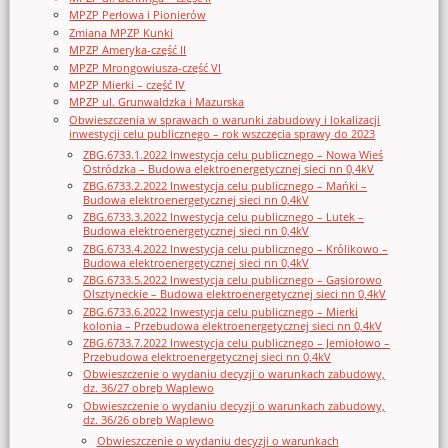
MPZP Perłowa i Pionierów
Zmiana MPZP Kunki
MPZP Ameryka-część II
MPZP Mrongowiusza-część VI
MPZP Mierki – część IV
MPZP ul. Grunwaldzka i Mazurska
Obwieszczenia w sprawach o warunki zabudowy i lokalizacji
inwestycji celu publicznego – rok wszczęcia sprawy do 2023
ZBG.6733.1.2022 Inwestycja celu publicznego – Nowa Wieś
Ostródzka – Budowa elektroenergetycznej sieci nn 0,4kV
ZBG.6733.2.2022 Inwestycja celu publicznego – Mańki –
Budowa elektroenergetycznej sieci nn 0,4kV
ZBG.6733.3.2022 Inwestycja celu publicznego – Lutek –
Budowa elektroenergetycznej sieci nn 0,4kV
ZBG.6733.4.2022 Inwestycja celu publicznego – Królikowo –
Budowa elektroenergetycznej sieci nn 0,4kV
ZBG.6733.5.2022 Inwestycja celu publicznego – Gąsiorowo
Olsztyneckie – Budowa elektroenergetycznej sieci nn 0,4kV
ZBG.6733.6.2022 Inwestycja celu publicznego – Mierki
kolonia – Przebudowa elektroenergetycznej sieci nn 0,4kV
ZBG.6733.7.2022 Inwestycja celu publicznego – Jemiołowo –
Przebudowa elektroenergetycznej sieci nn 0,4kV
Obwieszczenie o wydaniu decyzji o warunkach zabudowy,
dz. 36/27 obręb Waplewo
Obwieszczenie o wydaniu decyzji o warunkach zabudowy,
dz. 36/26 obręb Waplewo
Obwieszczenie o wydaniu decyzji o warunkach