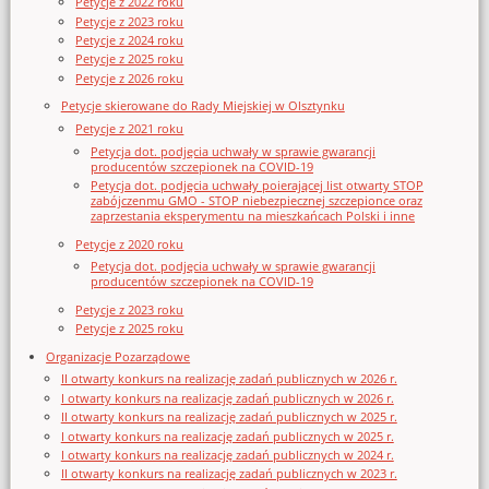
Petycje z 2022 roku
Petycje z 2023 roku
Petycje z 2024 roku
Petycje z 2025 roku
Petycje z 2026 roku
Petycje skierowane do Rady Miejskiej w Olsztynku
Petycje z 2021 roku
Petycja dot. podjęcia uchwały w sprawie gwarancji
producentów szczepionek na COVID-19
Petycja dot. podjęcia uchwały poierającej list otwarty STOP
zabójczenmu GMO - STOP niebezpiecznej szczepionce oraz
zaprzestania eksperymentu na mieszkańcach Polski i inne
Petycje z 2020 roku
Petycja dot. podjęcia uchwały w sprawie gwarancji
producentów szczepionek na COVID-19
Petycje z 2023 roku
Petycje z 2025 roku
Organizacje Pozarządowe
II otwarty konkurs na realizację zadań publicznych w 2026 r.
I otwarty konkurs na realizację zadań publicznych w 2026 r.
II otwarty konkurs na realizację zadań publicznych w 2025 r.
I otwarty konkurs na realizację zadań publicznych w 2025 r.
I otwarty konkurs na realizację zadań publicznych w 2024 r.
II otwarty konkurs na realizację zadań publicznych w 2023 r.