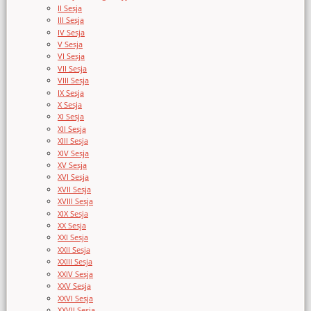
II Sesja
III Sesja
IV Sesja
V Sesja
VI Sesja
VII Sesja
VIII Sesja
IX Sesja
X Sesja
XI Sesja
XII Sesja
XIII Sesja
XIV Sesja
XV Sesja
XVI Sesja
XVII Sesja
XVIII Sesja
XIX Sesja
XX Sesja
XXI Sesja
XXII Sesja
XXIII Sesja
XXIV Sesja
XXV Sesja
XXVI Sesja
XXVII Sesja