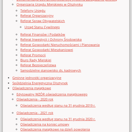
Organizacja Urzędu Miejskiego w Olsztynku
Telefony Urzędu
Referat Organizacyjny
Referat Spraw Obywatelskich
Urząd Stanu Cywilnego
Referat Finansów i Podatków
Referat Inwestycji i Ochrony Środowiska
Referat Gospodarki Nieruchomościami i Planowania
Referat Gospodarki Mieszkaniowej
Referat Promocji
Biuro Rady Miejskiej
Referat Bezpieczeństwa
Samodzielne stanowisko ds. kadrowych
Gminne jednostki organizacyjne
Spółdzielnia Energetyczna Olsztynek
Oświadczenia majątkowe
Edytowalny WZÓR oświadczenia majątkowego
Oświadczenia - 2020 rok
Oświadczenia według stanu na 31 grudnia 2019 r.
Oświadczenia - 2021 rok
Oświadczenia według stanu na 31 grudnia 2020 r.
Oświadczenia na koniec umowy
Oświadczenia majątkowe na dzień powołania