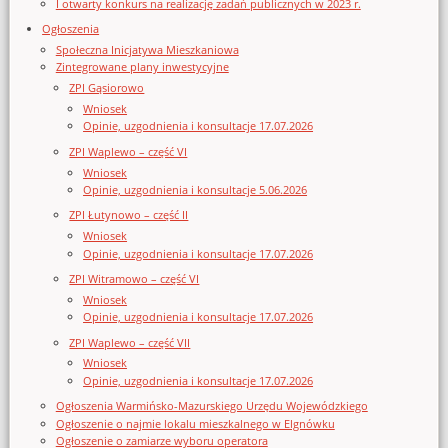
I otwarty konkurs na realizację zadań publicznych w 2023 r.
Ogłoszenia
Społeczna Inicjatywa Mieszkaniowa
Zintegrowane plany inwestycyjne
ZPI Gąsiorowo
Wniosek
Opinie, uzgodnienia i konsultacje 17.07.2026
ZPI Waplewo – część VI
Wniosek
Opinie, uzgodnienia i konsultacje 5.06.2026
ZPI Łutynowo – część II
Wniosek
Opinie, uzgodnienia i konsultacje 17.07.2026
ZPI Witramowo – część VI
Wniosek
Opinie, uzgodnienia i konsultacje 17.07.2026
ZPI Waplewo – część VII
Wniosek
Opinie, uzgodnienia i konsultacje 17.07.2026
Ogłoszenia Warmińsko-Mazurskiego Urzędu Wojewódzkiego
Ogłoszenie o najmie lokalu mieszkalnego w Elgnówku
Ogłoszenie o zamiarze wyboru operatora