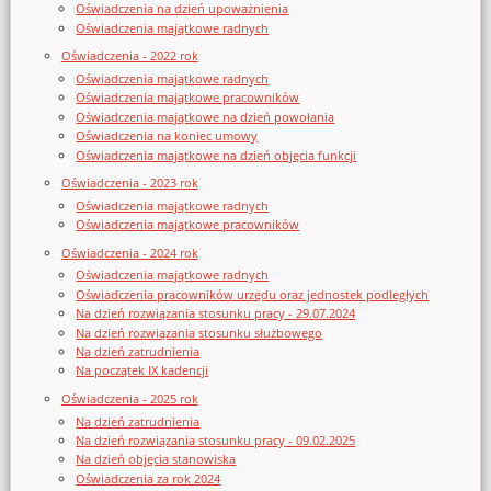
Oświadczenia na dzień upoważnienia
Oświadczenia majątkowe radnych
Oświadczenia - 2022 rok
Oświadczenia majątkowe radnych
Oświadczenia majątkowe pracowników
Oświadczenia majątkowe na dzień powołania
Oświadczenia na koniec umowy
Oświadczenia majątkowe na dzień objęcia funkcji
Oświadczenia - 2023 rok
Oświadczenia majątkowe radnych
Oświadczenia majątkowe pracowników
Oświadczenia - 2024 rok
Oświadczenia majątkowe radnych
Oświadczenia pracowników urzędu oraz jednostek podległych
Na dzień rozwiązania stosunku pracy - 29.07.2024
Na dzień rozwiązania stosunku służbowego
Na dzień zatrudnienia
Na początek IX kadencji
Oświadczenia - 2025 rok
Na dzień zatrudnienia
Na dzień rozwiązania stosunku pracy - 09.02.2025
Na dzień objęcia stanowiska
Oświadczenia za rok 2024