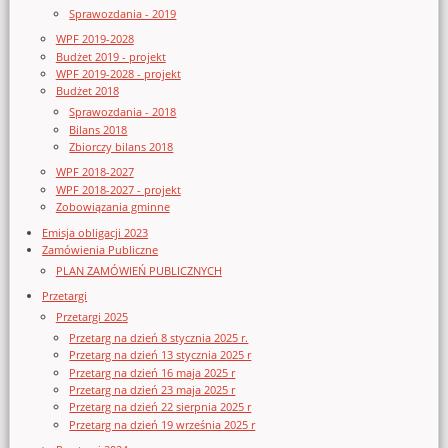
Sprawozdania - 2019
WPF 2019-2028
Budżet 2019 - projekt
WPF 2019-2028 - projekt
Budżet 2018
Sprawozdania - 2018
Bilans 2018
Zbiorczy bilans 2018
WPF 2018-2027
WPF 2018-2027 - projekt
Zobowiązania gminne
Emisja obligacji 2023
Zamówienia Publiczne
PLAN ZAMÓWIEŃ PUBLICZNYCH
Przetargi
Przetargi 2025
Przetarg na dzień 8 stycznia 2025 r.
Przetarg na dzień 13 stycznia 2025 r
Przetarg na dzień 16 maja 2025 r
Przetarg na dzień 23 maja 2025 r
Przetarg na dzień 22 sierpnia 2025 r
Przetarg na dzień 19 września 2025 r