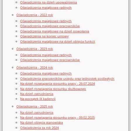
Oświadczenia na dzień upoważnienia
Oświadczenia majątkowe radnych
Oświadczenia - 2022 rok
Oświadczenia majątkowe radnych
Oświadczenia majątkowe pracowników
Oświadczenia majątkowe na dzień powołania
Oświadczenia na koniec umowy
Oświadczenia majątkowe na dzień objęcia funkcji
Oświadczenia - 2023 rok
Oświadczenia majątkowe radnych
Oświadczenia majątkowe pracowników
Oświadczenia - 2024 rok
Oświadczenia majątkowe radnych
Oświadczenia pracowników urzędu oraz jednostek podległych
Na dzień rozwiązania stosunku pracy - 29.07.2024
Na dzień rozwiązania stosunku służbowego
Na dzień zatrudnienia
Na początek IX kadencji
Oświadczenia - 2025 rok
Na dzień zatrudnienia
Na dzień rozwiązania stosunku pracy - 09.02.2025
Na dzień objęcia stanowiska
Oświadczenia za rok 2024