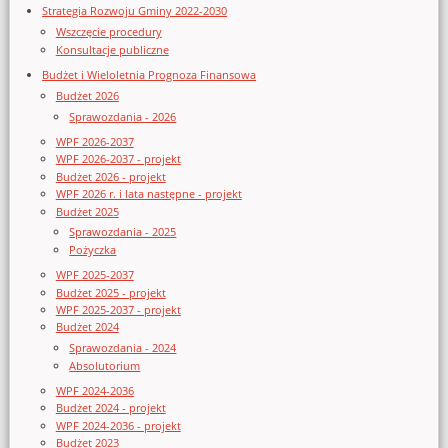
Strategia Rozwoju Gminy 2022-2030
Wszczęcie procedury
Konsultacje publiczne
Budżet i Wieloletnia Prognoza Finansowa
Budżet 2026
Sprawozdania - 2026
WPF 2026-2037
WPF 2026-2037 - projekt
Budżet 2026 - projekt
WPF 2026 r. i lata następne - projekt
Budżet 2025
Sprawozdania - 2025
Pożyczka
WPF 2025-2037
Budżet 2025 - projekt
WPF 2025-2037 - projekt
Budżet 2024
Sprawozdania - 2024
Absolutorium
WPF 2024-2036
Budżet 2024 - projekt
WPF 2024-2036 - projekt
Budżet 2023