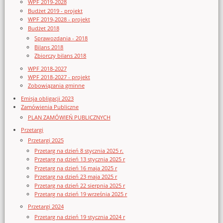
WPF 2019-2028
Budżet 2019 - projekt
WPF 2019-2028 - projekt
Budżet 2018
Sprawozdania - 2018
Bilans 2018
Zbiorczy bilans 2018
WPF 2018-2027
WPF 2018-2027 - projekt
Zobowiązania gminne
Emisja obligacji 2023
Zamówienia Publiczne
PLAN ZAMÓWIEŃ PUBLICZNYCH
Przetargi
Przetargi 2025
Przetarg na dzień 8 stycznia 2025 r.
Przetarg na dzień 13 stycznia 2025 r
Przetarg na dzień 16 maja 2025 r
Przetarg na dzień 23 maja 2025 r
Przetarg na dzień 22 sierpnia 2025 r
Przetarg na dzień 19 września 2025 r
Przetargi 2024
Przetarg na dzień 19 stycznia 2024 r