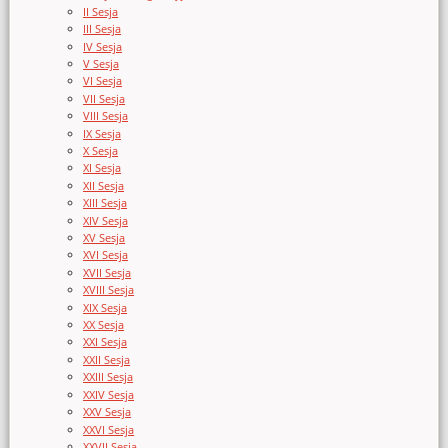
II Sesja
III Sesja
IV Sesja
V Sesja
VI Sesja
VII Sesja
VIII Sesja
IX Sesja
X Sesja
XI Sesja
XII Sesja
XIII Sesja
XIV Sesja
XV Sesja
XVI Sesja
XVII Sesja
XVIII Sesja
XIX Sesja
XX Sesja
XXI Sesja
XXII Sesja
XXIII Sesja
XXIV Sesja
XXV Sesja
XXVI Sesja
XXVII Sesja