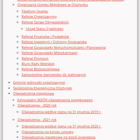
Organizacja Urzędu Miejskiego w Olsztynku
Telefony Urzędu
Referat Organizacyjny
Referat Spraw Obywatelskich
Urząd Stanu Cywilnego
Referat Finansów i Podatków
Referat Inwestycji i Ochrony Środowiska
Referat Gospodarki Nieruchomościami i Planowania
Referat Gospodarki Mieszkaniowej
Referat Promocji
Biuro Rady Miejskiej
Referat Bezpieczeństwa
Samodzielne stanowisko ds. kadrowych
Gminne jednostki organizacyjne
Spółdzielnia Energetyczna Olsztynek
Oświadczenia majątkowe
Edytowalny WZÓR oświadczenia majątkowego
Oświadczenia - 2020 rok
Oświadczenia według stanu na 31 grudnia 2019 r.
Oświadczenia - 2021 rok
Oświadczenia według stanu na 31 grudnia 2020 r.
Oświadczenia na koniec umowy
Oświadczenia majątkowe na dzień powołania